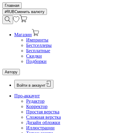
Главная
RUB
Сменить валюту
Магазин
Импринты
Бестселлеры
Бесплатные
Скидки
Подборки
Автору
Войти в аккаунт
Про-аккаунт
Редактор
Корректор
Простая верстка
Сложная верстка
Дизайн обложки
Иллюстрации