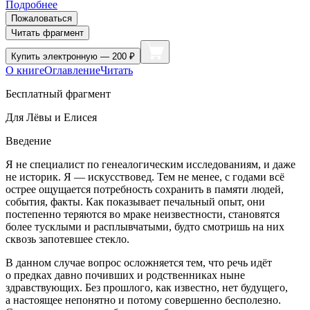
Подробнее
Пожаловаться
Читать фрагмент
Купить
электронную — 200 ₽
О книге
Оглавление
Читать
Бесплатный фрагмент
Для Лёвы и Елисея
Введение
Я не специалист по генеалогическим исследованиям, и даже
не историк. Я — искусствовед. Тем не менее, с годами всё
острее ощущается потребность сохранить в памяти людей,
события, факты. Как показывает печальный опыт, они
постепенно теряются во мраке неизвестности, становятся
более тусклыми и расплывчатыми, будто смотришь на них
сквозь запотевшее стекло.
В данном случае вопрос осложняется тем, что речь идёт
о предках давно почивших и родственниках ныне
здравствующих. Без прошлого, как известно, нет будущего,
а настоящее непонятно и потому совершенно бесполезно.