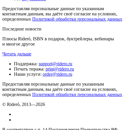
Предоставляя персональные данные по указанным
контактным данным, вы даёте своё согласие на условиях,
определенных
Политикой обработки персональных данных
Последние новости
Плюсы Rideró, ISBN в подарок, буктрейлеры, вебинары
и многое другое
Читать дальше
Поддержка
:
support@ridero.ru
Печать тиража
:
print@ridero.ru
Наши услуги
:
order@ridero.ru
Предоставляя персональные данные по указанным
контактным данным, вы даёте своё согласие на условиях,
определенных
Политикой обработки персональных данных
© Rideró, 2013—
2026
В соответствии с п. 14 Постановления Правительства РФ