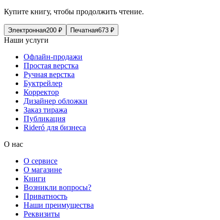
Купите книгу, чтобы продолжить чтение.
Электронная
200
₽
Печатная
673
₽
Наши услуги
Офлайн-продажи
Простая верстка
Ручная верстка
Буктрейлер
Корректор
Дизайнер обложки
Заказ тиража
Публикация
Rideró для бизнеса
О нас
О сервисе
О магазине
Книги
Возникли вопросы?
Приватность
Наши преимущества
Реквизиты