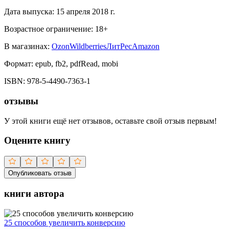
Дата выпуска:
15 апреля 2018 г.
Возрастное ограничение:
18
+
В магазинах:
Ozon
Wildberries
ЛитРес
Amazon
Формат:
epub, fb2, pdfRead, mobi
ISBN:
978-5-4490-7363-1
отзывы
У этой книги ещё нет отзывов, оставьте свой отзыв первым!
Оцените книгу
Опубликовать отзыв
книги автора
25 способов увеличить конверсию