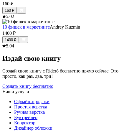
160
₽
160
₽
5.0
2
10 фишек в маркетинге
Andrey Kuzmin
1400
₽
1400
₽
5.0
4
Издай свою книгу
Создай свою книгу с Rideró бесплатно прямо сейчас. Это
просто, как раз, два, три!
Создать книгу бесплатно
Наши услуги
Офлайн-продажи
Простая верстка
Ручная верстка
Буктрейлер
Корректор
Дизайнер обложки