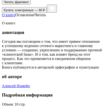
Читать фрагмент
Купить
электронную — 60 ₽
О книге
Оглавление
Читать
О книге
аннотация
Сегодня мы поговорим о том, что имеет прямое отношение
к успешному ведению сетевого маркетинга и главному
условию — созданию, укреплению и поддержанию прочной
«клиентской базы». И о том, как влияет бренд на этот
процесс. Как это применяется в ежедневном общении
с клиентами.
Книга публикуется в авторской орфографии и пунктуации
об авторе
Алексей Номейн
Подробная информация
Объем:
10
стр.