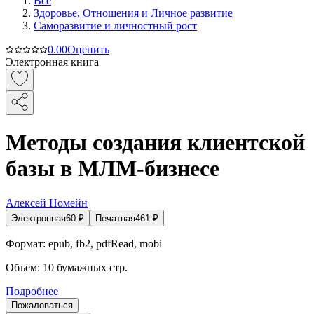
Все
Здоровье, Отношения и Личное развитие
Саморазвитие и личностный рост
0.0
0
Оценить
Электронная книга
Методы создания клиентской
базы в МЛМ-бизнесе
Алексей Номейн
Электронная
60
₽
Печатная
461
₽
Формат:
epub, fb2, pdfRead, mobi
Объем:
10
бумажных стр.
Подробнее
Пожаловаться