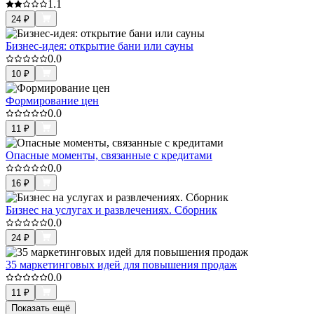
1.1
24
₽
Бизнес-идея: открытие бани или сауны
0.0
10
₽
Формирование цен
0.0
11
₽
Опасные моменты, связанные с кредитами
0.0
16
₽
Бизнес на услугах и развлечениях. Сборник
0.0
24
₽
35 маркетинговых идей для повышения продаж
0.0
11
₽
Показать ещё