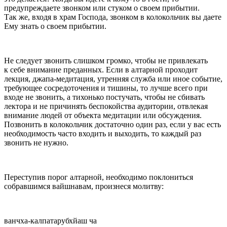
предупреждаете звонком или стуком о своем прибытии.
Так же, входя в храм Господа, звонком в колокольчик вы даете
Ему знать о своем прибытии.
Не следует звонить слишком громко, чтобы не привлекать
к себе внимание преданных. Если в алтарной проходит
лекция, джапа-медитация, утренняя служба или иное событие,
требующее сосредоточения и тишины, то лучше всего при
входе не звонить, а тихонько постучать, чтобы не сбивать
лектора и не причинять беспокойства аудитории, отвлекая
внимание людей от объекта медитации или обсуждения.
Позвонить в колокольчик достаточно один раз, если у вас есть
необходимость часто входить и выходить, то каждый раз
звонить не нужно.
Переступив порог алтарной, необходимо поклониться
собравшимся вайшнавам, произнеся молитву:
ванчха-калпатарубхйаш ча