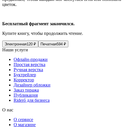
цветок.
Бесплатный фрагмент закончился.
Купите книгу, чтобы продолжить чтение.
Электронная
120
₽
Печатная
594
₽
Наши услуги
Офлайн-продажи
Простая верстка
Ручная верстка
Буктрейлер
Корректор
Дизайнер обложки
Заказ тиража
Публикация
Rideró для бизнеса
О нас
О сервисе
О магазине