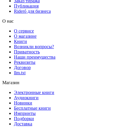
Заказ тиража
Публикация
Rideró для бизнеса
О нас
О сервисе
О магазине
Книги
Возникли вопросы?
Приватность
Наши преимущества
Реквизиты
Договор
llm.txt
Магазин
Электронные книги
Аудиокниги
Новинки
Бесплатные книги
Импринты
Подборки
Доставка