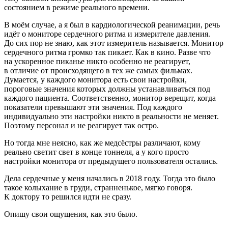
состоянием в режиме реального времени.
В моём случае, а я был в кардиологической реанимации, речь
идёт о мониторе сердечного ритма и измерителе давления.
До сих пор не знаю, как этот измеритель называется. Монитор
сердечного ритма громко так пикает. Как в кино. Разве что
на ускоренное пиканье никто особенно не реагирует,
в отличие от происходящего в тех же самых фильмах.
Думается, у каждого монитора есть свои настройки,
пороговые значения которых должны устанавливаться под
каждого пациента. Соответственно, монитор верещит, когда
показатели превышают эти значения. Под каждого
индивидуально эти настройки никто в реальности не меняет.
Поэтому персонал и не реагирует так остро.
Но тогда мне неясно, как же медсёстры различают, кому
реально светит свет в конце тоннеля, а у кого просто
настройки монитора от предыдущего пользователя остались.
Дела сердечные у меня начались в 2018 году. Тогда это было
такое колыхание в груди, странненькое, мягко говоря.
К доктору то решился идти не сразу.
Опишу свои ощущения, как это было.