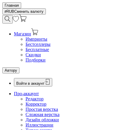
Главная
RUB
Сменить валюту
Магазин
Импринты
Бестселлеры
Бесплатные
Скидки
Подборки
Автору
Войти в аккаунт
Про-аккаунт
Редактор
Корректор
Простая верстка
Сложная верстка
Дизайн обложки
Иллюстрации