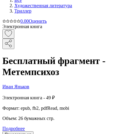
Все
Художественная литература
Триллер
0.0
0
Оценить
Электронная книга
Бесплатный фрагмент -
Метемпсихоз
Иван Яньков
Электронная
книга -
49 ₽
Формат:
epub, fb2, pdfRead, mobi
Объем:
26
бумажных стр.
Подробнее