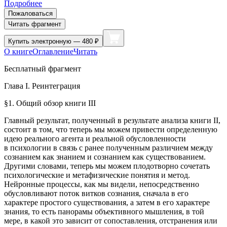
Подробнее
Пожаловаться
Читать фрагмент
Купить
электронную — 480 ₽
О книге
Оглавление
Читать
Бесплатный фрагмент
Глава I. Реинтеграция
§1. Общий обзор книги III
Главный результат, полученный в результате анализа книги II,
состоит в том, что теперь мы можем привести определенную
идею реального агента и реальной обусловленности
в психологии в связь с ранее полученным различием между
сознанием как знанием и сознанием как существованием.
Другими словами, теперь мы можем плодотворно сочетать
психологические и метафизические понятия и метод.
Нейронные процессы, как мы видели, непосредственно
обусловливают поток витков сознания, сначала в его
характере простого существования, а затем в его характере
знания, то есть панорамы объективного мышления, в той
мере, в какой это зависит от сопоставления, отстранения или