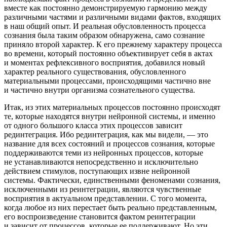
вместе как постоянно демонстрируемую гармонию между
различными частями и различными видами фактов, входящих
в наш общий опыт. И реальная обусловленность процесса
сознания была таким образом обнаружена, само сознание
приняло второй характер. К его прежнему характеру процесса
во времени, который постоянно объективирует себя в актах
и моментах рефлексивного восприятия, добавился новый
характер реального существования, обусловленного
материальными процессами, происходящими частично вне
и частично внутри организма сознательного существа.
Итак, из этих материальных процессов постоянно происходят
те, которые находятся внутри нейронной системы, и именно
от одного большого класса этих процессов зависит
рединтеграция. Ибо рединтеграция, как мы видели, — это
название для всех состояний и процессов сознания, которые
поддерживаются теми из нейронных процессов, которые
не устанавливаются непосредственно и исключительно
действием стимулов, поступающих извне нейронной
системы. Фактически, единственными феноменами сознания,
исключенными из реинтеграции, являются чувственные
восприятия в актуальном представлении. С того момента,
когда любое из них перестает быть реально представленным,
его воспроизведение становится фактом реинтеграции
и зависит от процессов, которые ее поддерживают. Но эти