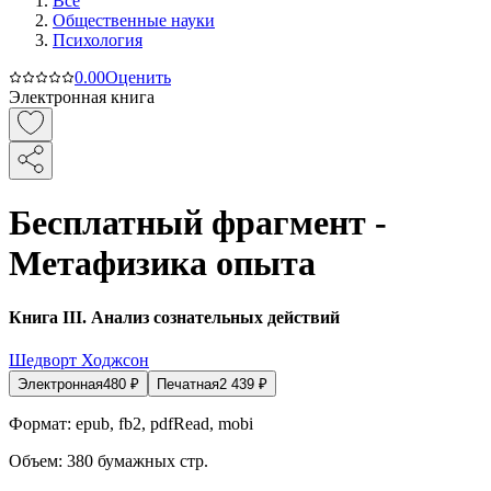
Все
Общественные науки
Психология
0.0
0
Оценить
Электронная книга
Бесплатный фрагмент -
Метафизика опыта
Книга III. Анализ сознательных действий
Шедворт Ходжсон
Электронная
480
₽
Печатная
2 439
₽
Формат:
epub, fb2, pdfRead, mobi
Объем:
380
бумажных стр.