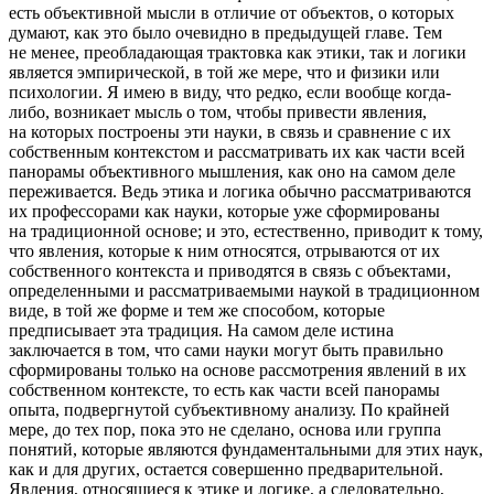
есть объективной мысли в отличие от объектов, о которых
думают, как это было очевидно в предыдущей главе. Тем
не менее, преобладающая трактовка как этики, так и логики
является эмпирической, в той же мере, что и физики или
психологии. Я имею в виду, что редко, если вообще когда-
либо, возникает мысль о том, чтобы привести явления,
на которых построены эти науки, в связь и сравнение с их
собственным контекстом и рассматривать их как части всей
панорамы объективного мышления, как оно на самом деле
переживается. Ведь этика и логика обычно рассматриваются
их профессорами как науки, которые уже сформированы
на традиционной основе; и это, естественно, приводит к тому,
что явления, которые к ним относятся, отрываются от их
собственного контекста и приводятся в связь с объектами,
определенными и рассматриваемыми наукой в традиционном
виде, в той же форме и тем же способом, которые
предписывает эта традиция. На самом деле истина
заключается в том, что сами науки могут быть правильно
сформированы только на основе рассмотрения явлений в их
собственном контексте, то есть как части всей панорамы
опыта, подвергнутой субъективному анализу. По крайней
мере, до тех пор, пока это не сделано, основа или группа
понятий, которые являются фундаментальными для этих наук,
как и для других, остается совершенно предварительной.
Явления, относящиеся к этике и логике, а следовательно,