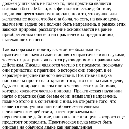
должен учитывать не только то, чем практика является
и должна быть de facto, как физиологическое действие,
подчиняющееся законам природы, но и то, что лучше или
желательнее всего, чтобы она была, то есть, на какие цели,
задачи или задачи она должна быть направлена, в рамках этих
законов природы; рассмотрение основывается на ранее
приобретенном опыте и на практических предписаниях,
вытекающих из него.
Таким образом и повинуясь этой необходимости,
практические науки сами становятся практическими науками,
то есть их доктрины являются руководством к правильным
действиям. Идеалы являются частью их предмета, поскольку
они причастны к практике, о которой они говорят, в ее
характере перспективного действия. Позитивная наука
направлена просто на открытие того, что есть на самом деле,
будь то в природе в целом или в человеческих действиях,
которые являются частью природы. Практическая наука или
наука о практике (как бы мы ее ни называли) направлена,
помимо этого и в сочетании с ним, на открытие того, что
является наилучшим или наиболее желательным
в человеческом действии, рассматриваемом как
перспективное действие, направление или цель которого еще
предстоит определить. Практическая наука может быть
описана на обычном языке как направленная