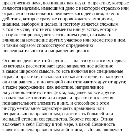
практических наук, возникших как науки о практике, которые
являются науками, имеющими дело с некоторой отраслью или
отраслями сознательного человеческого действия, то есть
действия, которое сразу же сопровождается эмоциями,
знанием, выбором и целью, и поэтому является сложным,
в том смысле, что те его элементы или участки, которые
сразу же сопровождаются сознанием цели, оказывают
влияние на изменение других участков или элементов в нем,
и таким образом способствуют определению
последовательности и направления целого.
Основное деление этой группы — на этику и логику, первая
из которых рассматривает целенаправленное действие
в самом широком смысле, то есть включая все специальные
отрасли практики, насколько это касается цели, на которую
они направлены и по которой они отличаются друг от друга;
а также рассуждение, как действие, направленное
на установление истины факта, входящее во все другие
сознательные занятия или отрасли практики в качестве
познавательного элемента в них, и способное в этом
инструментальном характере быть правильно или
неправильно направленным, и достигать большей или
меньшей степени совершенства. Короче говоря, Этика
включает в себя Логику в той мере, в какой Сезонность
является целенаправленным действием, а Логика включает