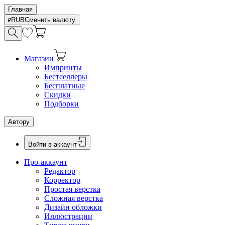
Главная
RUB
Сменить валюту
Магазин
Импринты
Бестселлеры
Бесплатные
Скидки
Подборки
Автору
Войти в аккаунт
Про-аккаунт
Редактор
Корректор
Простая верстка
Сложная верстка
Дизайн обложки
Иллюстрации