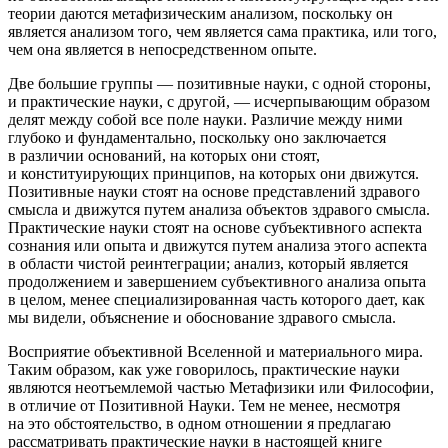
теории даются метафизическим анализом, поскольку он
является анализом того, чем является сама практика, или того,
чем она является в непосредственном опыте.
Две большие группы — позитивные науки, с одной стороны,
и практические науки, с другой, — исчерпывающим образом
делят между собой все поле науки. Различие между ними
глубоко и фундаментально, поскольку оно заключается
в различии оснований, на которых они стоят,
и конституирующих принципов, на которых они движутся.
Позитивные науки стоят на основе представлений здравого
смысла и движутся путем анализа объектов здравого смысла.
Практические науки стоят на основе субъективного аспекта
сознания или опыта и движутся путем анализа этого аспекта
в области чистой реинтеграции; анализ, который является
продолжением и завершением субъективного анализа опыта
в целом, менее специализированная часть которого дает, как
мы видели, объяснение и обоснование здравого смысла.
Восприятие объективной Вселенной и материального мира.
Таким образом, как уже говорилось, практические науки
являются неотъемлемой частью Метафизики или Философии,
в отличие от Позитивной Науки. Тем не менее, несмотря
на это обстоятельство, в одном отношении я предлагаю
рассматривать практические науки в настоящей книге