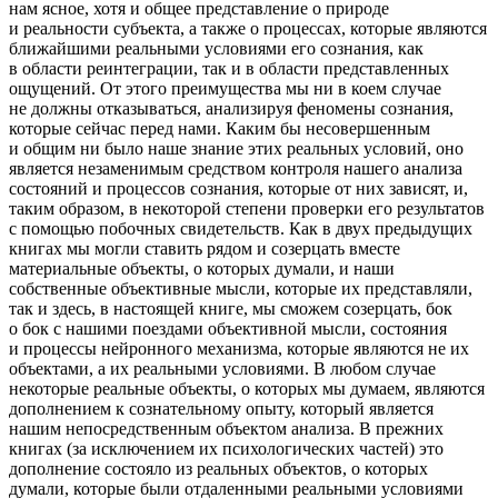
нам ясное, хотя и общее представление о природе
и реальности субъекта, а также о процессах, которые являются
ближайшими реальными условиями его сознания, как
в области реинтеграции, так и в области представленных
ощущений. От этого преимущества мы ни в коем случае
не должны отказываться, анализируя феномены сознания,
которые сейчас перед нами. Каким бы несовершенным
и общим ни было наше знание этих реальных условий, оно
является незаменимым средством контроля нашего анализа
состояний и процессов сознания, которые от них зависят, и,
таким образом, в некоторой степени проверки его результатов
с помощью побочных свидетельств. Как в двух предыдущих
книгах мы могли ставить рядом и созерцать вместе
материальные объекты, о которых думали, и наши
собственные объективные мысли, которые их представляли,
так и здесь, в настоящей книге, мы сможем созерцать, бок
о бок с нашими поездами объективной мысли, состояния
и процессы нейронного механизма, которые являются не их
объектами, а их реальными условиями. В любом случае
некоторые реальные объекты, о которых мы думаем, являются
дополнением к сознательному опыту, который является
нашим непосредственным объектом анализа. В прежних
книгах (за исключением их психологических частей) это
дополнение состояло из реальных объектов, о которых
думали, которые были отдаленными реальными условиями