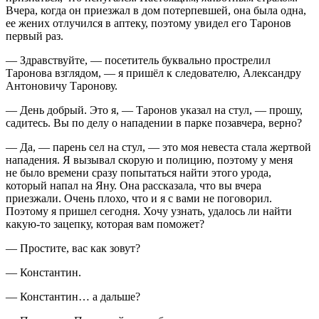
Вчера, когда он приезжал в дом потерпевшей, она была одна,
ее жених отлучился в аптеку, поэтому увидел его Таронов
первый раз.
— Здравствуйте, — посетитель буквально прострелил
Таронова взглядом, — я пришёл к следователю, Александру
Антоновичу Таронову.
— День добрый. Это я, — Таронов указал на стул, — прошу,
садитесь. Вы по делу о нападении в парке позавчера, верно?
— Да, — парень сел на стул, — это моя невеста стала жертвой
нападения. Я вызывал скорую и полицию, поэтому у меня
не было времени сразу попытаться найти этого урода,
который напал на Яну. Она рассказала, что вы вчера
приезжали. Очень плохо, что и я с вами не поговорил.
Поэтому я пришел сегодня. Хочу узнать, удалось ли найти
какую-то зацепку, которая вам поможет?
— Простите, вас как зовут?
— Константин.
— Константин… а дальше?