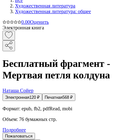
Все
Художественная литература
Художественная литература: общее
0.0
0
Оценить
Электронная книга
Бесплатный фрагмент -
Мертвая петля колдуна
Наташа Сойер
Электронная
120
₽
Печатная
568
₽
Формат:
epub, fb2, pdfRead, mobi
Объем:
76
бумажных стр.
Подробнее
Пожаловаться