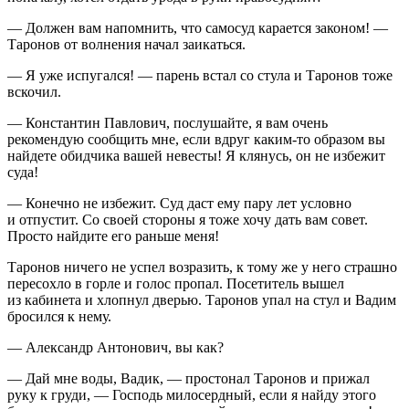
— Должен вам напомнить, что самосуд карается законом! —
Таронов от волнения начал заикаться.
— Я уже испугался! — парень встал со стула и Таронов тоже
вскочил.
— Константин Павлович, послушайте, я вам очень
рекомендую сообщить мне, если вдруг каким-то образом вы
найдете обидчика вашей невесты! Я клянусь, он не избежит
суда!
— Конечно не избежит. Суд даст ему пару лет условно
и отпустит. Со своей стороны я тоже хочу дать вам совет.
Просто найдите его раньше меня!
Таронов ничего не успел возразить, к тому же у него страшно
пересохло в горле и голос пропал. Посетитель вышел
из кабинета и хлопнул дверью. Таронов упал на стул и Вадим
бросился к нему.
— Александр Антонович, вы как?
— Дай мне воды, Вадик, — простонал Таронов и прижал
руку к груди, — Господь милосердный, если я найду этого