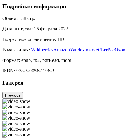
Подробная информация
Объем:
138
стр.
Дата выпуска:
15 февраля 2022 г.
Возрастное ограничение:
18
+
В магазинах:
Wildberries
Amazon
Yandex market
ЛитРес
Ozon
Формат:
epub, fb2, pdfRead, mobi
ISBN:
978-5-0056-1196-3
Галерея
Previous