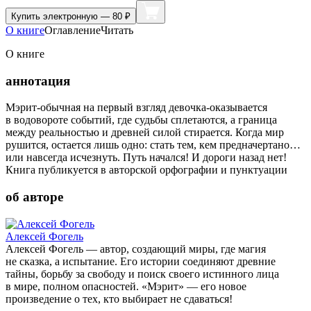
Купить
электронную — 80 ₽
О книге
Оглавление
Читать
О книге
аннотация
Мэрит-обычная на первый взгляд девочка-оказывается
в водовороте событий, где судьбы сплетаются, а граница
между реальностью и древней силой стирается. Когда мир
рушится, остается лишь одно: стать тем, кем предначертано…
или навсегда исчезнуть. Путь начался! И дороги назад нет!
Книга публикуется в авторской орфографии и пунктуации
об авторе
Алексей Фогель
Алексей Фогель — автор, создающий миры, где магия
не сказка, а испытание. Его истории соединяют древние
тайны, борьбу за свободу и поиск своего истинного лица
в мире, полном опасностей. «Мэрит» — его новое
произведение о тех, кто выбирает не сдаваться!