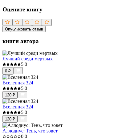
Оцените книгу
Опубликовать отзыв
книги автора
Лучший среди мертвых
5.0
0
₽
Вселенная 324
5.0
120
₽
Вселенная 324
5.0
120
₽
Аллодиус: Тень, что зовет
0.0