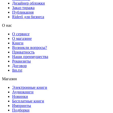
Дизайнер обложки
Заказ тиража
Публикация
Rideró для бизнеса
О нас
О сервисе
О магазине
Книги
Возникли вопросы?
Приватность
Наши преимущества
Реквизиты
Договор
llm.txt
Магазин
Электронные книги
Аудиокниги
Новинки
Бесплатные книги
Импринты
Подборки