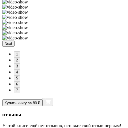
Next
1
2
3
4
5
6
7
Купить книгу за 80 ₽
отзывы
У этой книги ещё нет отзывов, оставьте свой отзыв первым!