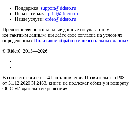
Поддержка
:
support@ridero.ru
Печать тиража
:
print@ridero.ru
Наши услуги
:
order@ridero.ru
Предоставляя персональные данные по указанным
контактным данным, вы даёте своё согласие на условиях,
определенных
Политикой обработки персональных данных
© Rideró, 2013—
2026
В соответствии с п. 14 Постановления Правительства РФ
от 31.12.2020 N 2463, книги не подлежат обмену и возврату
ООО «Издательские решения»