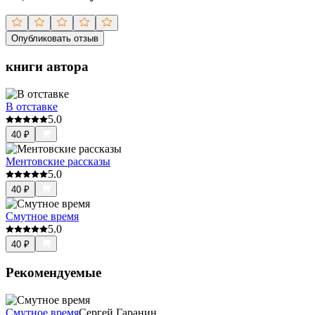
Опубликовать отзыв
книги автора
В отставке
5.0
40
₽
Ментовские рассказы
5.0
40
₽
Смутное время
5.0
40
₽
Рекомендуемые
Смутное время
Сергей Гаранин