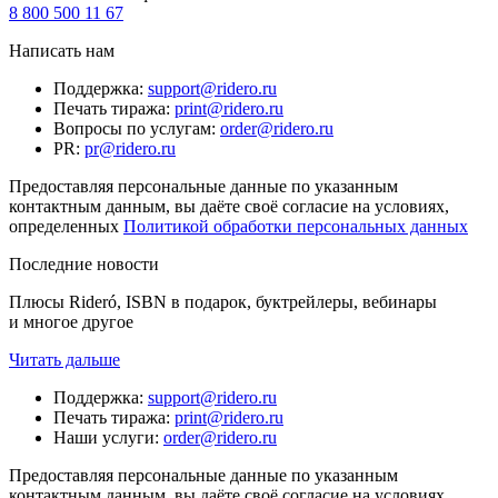
8 800 500 11 67
Написать нам
Поддержка
:
support@ridero.ru
Печать тиража
:
print@ridero.ru
Вопросы по услугам
:
order@ridero.ru
PR
:
pr@ridero.ru
Предоставляя персональные данные по указанным
контактным данным, вы даёте своё согласие на условиях,
определенных
Политикой обработки персональных данных
Последние новости
Плюсы Rideró, ISBN в подарок, буктрейлеры, вебинары
и многое другое
Читать дальше
Поддержка
:
support@ridero.ru
Печать тиража
:
print@ridero.ru
Наши услуги
:
order@ridero.ru
Предоставляя персональные данные по указанным
контактным данным, вы даёте своё согласие на условиях,