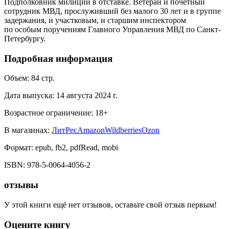
Подполковник милиции в отставке. Ветеран и почётный
сотрудник МВД, прослуживший без малого 30 лет и в группе
задержания, и участковым, и старшим инспектором
по особым поручениям Главного Управления МВД по Санкт-
Петербургу.
Подробная информация
Объем:
84
стр.
Дата выпуска:
14 августа 2024 г.
Возрастное ограничение:
18
+
В магазинах:
ЛитРес
Amazon
Wildberries
Ozon
Формат:
epub, fb2, pdfRead, mobi
ISBN:
978-5-0064-4056-2
отзывы
У этой книги ещё нет отзывов, оставьте свой отзыв первым!
Оцените книгу