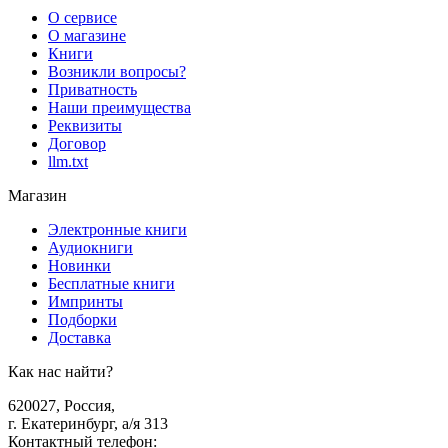
О сервисе
О магазине
Книги
Возникли вопросы?
Приватность
Наши преимущества
Реквизиты
Договор
llm.txt
Магазин
Электронные книги
Аудиокниги
Новинки
Бесплатные книги
Импринты
Подборки
Доставка
Как нас найти?
620027
,
Россия
,
г. Екатеринбург, а/я 313
Контактный телефон
: