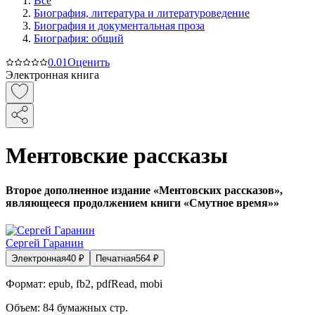
Все
Биография, литература и литературоведение
Биография и документальная проза
Биография: общий
0.0
1
Оценить
Электронная книга
Ментовские рассказы
Второе дополненное издание «Ментовских рассказов»,
являющееся продолжением книги «Смутное время»»
Сергей Гаранин
Электронная
40
₽
Печатная
564
₽
Формат:
epub, fb2, pdfRead, mobi
Объем:
84
бумажных стр.