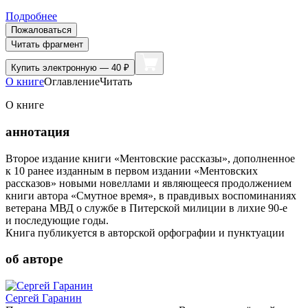
Подробнее
Пожаловаться
Читать фрагмент
Купить
электронную — 40 ₽
О книге
Оглавление
Читать
О книге
аннотация
Второе издание книги «Ментовские рассказы», дополненное
к 10 ранее изданным в первом издании «Ментовских
рассказов» новыми новеллами и являющееся продолжением
книги автора «Смутное время», в правдивых воспоминаниях
ветерана МВД о службе в Питерской милиции в лихие 90-е
и последующие годы.
Книга публикуется в авторской орфографии и пунктуации
об авторе
Сергей Гаранин