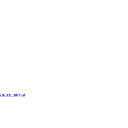
Книги людям