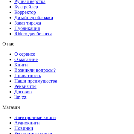
Ручная верстка
Буктрейлер
Корректор
Дизайнер обложки
Заказ тиража
Публикация
Rideró для бизнеса
О нас
О сервисе
О магазине
Книги
Возникли вопросы?
Приватность
Наши преимущества
Реквизиты
Договор
llm.txt
Магазин
Электронные книги
Аудиокниги
Новинки
Бесплатные книги