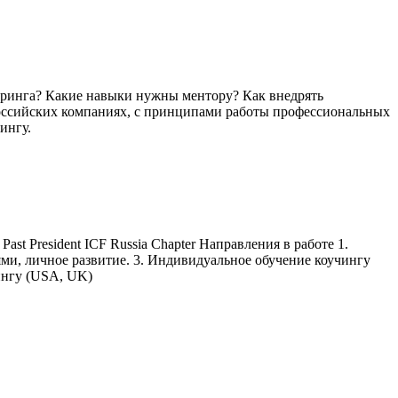
торинга? Какие навыки нужны ментору? Как внедрять
российских компаниях, с принципами работы профессиональных
ингу.
 President ICF Russia Chapter Направления в работе 1.
иями, личное развитие. 3. Индивидуальное обучение коучингу
ингу (USA, UK)