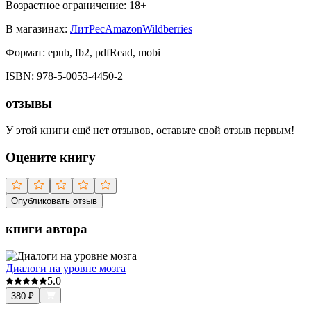
Возрастное ограничение:
18
+
В магазинах:
ЛитРес
Amazon
Wildberries
Формат:
epub, fb2, pdfRead, mobi
ISBN:
978-5-0053-4450-2
отзывы
У этой книги ещё нет отзывов, оставьте свой отзыв первым!
Оцените книгу
Опубликовать отзыв
книги автора
Диалоги на уровне мозга
5.0
380
₽