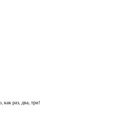
 как раз, два, три!