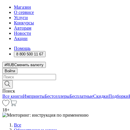
Магазин
О сервисе
Услуги
Конкурсы
Авторам
Новости
Акции
Помощь
8 800 500 11 67
RUB
Сменить валюту
Войти
Поиск
Все книги
Импринты
Бестселлеры
Бесплатные
Скидки
Подборки
18
+
Все