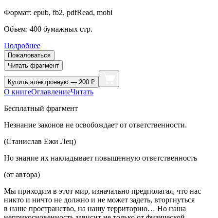
Формат:
epub, fb2, pdfRead, mobi
Объем:
400
бумажных стр.
Подробнее
Пожаловаться
Читать фрагмент
Купить
электронную — 200 ₽
О книге
Оглавление
Читать
Бесплатный фрагмент
Незнание законов не освобождает от ответственности.
(Станислав Ежи Лец)
Но знание их накладывает повышенную ответственность
(от автора)
Мы приходим в этот мир, изначально предполагая, что нас
никто и ничто не должно и не может задеть, вторгнуться
в наше пространство, на нашу территорию… Но наша
неприкосновенность зависит не только от физической