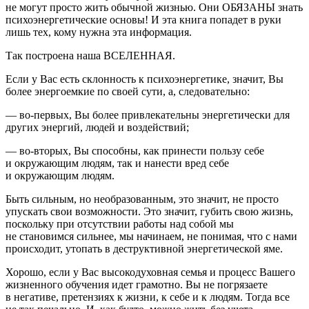
не могут просто жить обычной жизнью. Они
ОБЯЗАНЫ
знать
психоэнергетические основы! И эта книга попадет в руки
лишь тех, кому нужна эта информация.
Так построена наша ВСЕЛЕННАЯ.
Если у Вас есть склонность к психоэнергетике, значит, Вы
более энергоемкие по своей сути, а, следовательно:
— во-первых, Вы более привлекательны энергетически для
других энергий, людей и воздействий;
— во-вторых, Вы способны, как принести пользу себе
и окружающим людям, так и нанести вред себе
и окружающим людям.
Быть сильным, но необразованным, это значит, не просто
упускать свои возможности. Это значит, губить свою жизнь,
поскольку при отсутствии работы над собой мы
не становимся сильнее, мы начинаем, не понимая, что с нами
происходит, утопать в деструктивной энергетической яме.
Хорошо, если у Вас высокодуховная семья и процесс Вашего
жизненного обучения идет грамотно. Вы не погрязаете
в негативе, претензиях к жизни, к себе и к людям. Тогда все