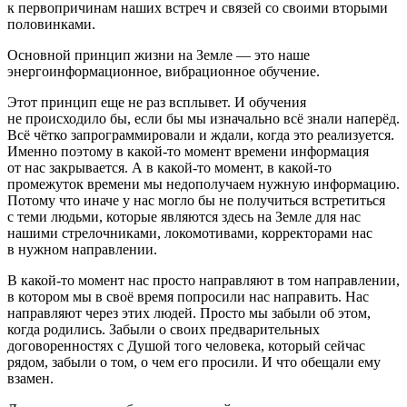
к
первопричинам
наших встреч и связей со своими вторыми
половинками.
Основной принцип жизни на Земле — это наше
энергоинформационное, вибрационное обучение.
Этот принцип еще не раз всплывет. И обучения
не происходило бы, если бы мы изначально всё знали наперёд.
Всё чётко запрограммировали и ждали, когда это реализуется.
Именно поэтому в какой-то момент времени информация
от нас закрывается. А в какой-то момент, в какой-то
промежуток времени мы недополучаем нужную информацию.
Потому что иначе у нас могло бы не получиться встретиться
с теми людьми, которые являются здесь на Земле для нас
нашими стрелочниками, локомотивами, корректорами нас
в нужном направлении.
В какой-то момент нас просто направляют в том направлении,
в котором мы в своё время попросили нас направить. Нас
направляют через этих людей. Просто мы забыли об этом,
когда родились. Забыли о своих предварительных
договоренностях с Душой того человека, который сейчас
рядом, забыли о том, о чем его просили. И что обещали ему
взамен.