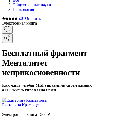
Все
Общественные науки
Психология
5.0
1
Оценить
Электронная книга
Бесплатный фрагмент -
Менталитет
неприкосновенности
Как жить, чтобы МЫ управляли своей жизнью,
а НЕ жизнь управляла нами
Екатерина Красавцева
Электронная
книга -
200 ₽