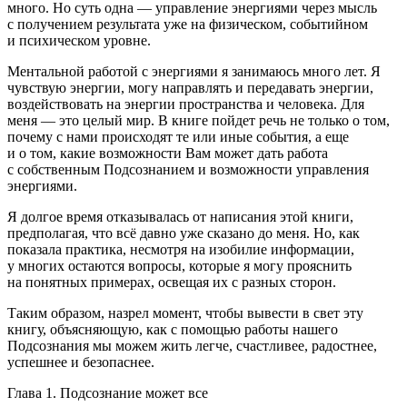
много. Но суть одна — управление энергиями через мысль
с получением результата уже на физическом, событийном
и психическом уровне.
Ментальной работой с энергиями я занимаюсь много лет. Я
чувствую энергии, могу направлять и передавать энергии,
воздействовать на энергии пространства и человека. Для
меня — это целый мир. В книге пойдет речь не только о том,
почему с нами происходят те или иные события, а еще
и о том, какие возможности Вам может дать работа
с собственным Подсознанием и возможности управления
энергиями.
Я долгое время отказывалась от написания этой книги,
предполагая, что всё давно уже сказано до меня. Но, как
показала практика, несмотря на изобилие информации,
у
многих
остаются вопросы, которые я могу прояснить
на понятных примерах, освещая их с разных сторон.
Таким образом, назрел момент, чтобы вывести в свет эту
книгу, объясняющую, как с помощью работы нашего
Подсознания мы можем жить легче, счастливее, радостнее,
успешнее и безопаснее.
Глава 1. Подсознание может все