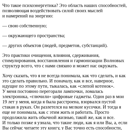
Что такое психоэнергетика? Это область наших способностей,
позволяющая воздействовать силой своих мыслей
и намерений на энергию:
— свою собственную;
— окружающего пространства;
— других объектов (людей, предметов, субстанций).
Это практики очищения, влияния, сдерживания,
стимулирования, восстановления и гармонизации Волновых
структур всего, что с нами связано и может нас окружать.
Хочу сказать, что я не всегда понимала, как что сделать, и как
это сделать правильно. И поначалу, как и все, наверное,
идущие по этому пути, тыкалась, как «слепой котенок».
У меня постоянно перегорали лампочки, ломалась
электроника, «глючили» цифровые гаджеты. Один раз в мои
19 лет у меня, когда я была расстроена, взорвался пустой
стакан в руках. Он разлетелся на мелкие кусочки. И тогда я
еще не понимала, как с этим жить и работать. Просто
продолжила жить обычной жизнью, такой же, как и все.
И только позже я узнала, что такие люди, как я или Вы, а, если
Вы сейчас читаете эту книгу, у Вас точно есть способности,