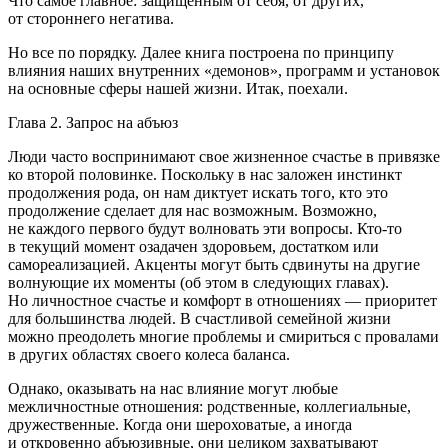
Что самое главное: защищенным от себя, от других,
от стороннего негатива.
Но все по порядку. Далее книга построена по принципу
влияния наших внутренних «демонов», программ и установок
на основные сферы нашей жизни. Итак, поехали.
Глава 2. Запрос на абъюз
Люди часто воспринимают свое жизненное счастье в привязке
ко второй половинке. Поскольку в нас заложен инстинкт
продолжения рода, он нам диктует искать того, кто это
продолжение сделает для нас возможным. Возможно,
не каждого первого будут волновать эти вопросы. Кто-то
в текущий момент озадачен здоровьем, достатком или
самореализацией. Акценты могут быть сдвинуты на другие
волнующие их моменты (об этом в следующих главах).
Но личностное счастье и комфорт в отношениях — приоритет
для большинства людей. В счастливой семейной жизни
можно преодолеть многие проблемы и смириться с провалами
в других областях своего
колес
а баланса.
Однако, оказывать на нас влияние могут любые
межличностные отношения: родственные, коллегиальные,
дружественные. Когда они шероховатые, а иногда
и откровенно абъюзивные, они целиком захватывают