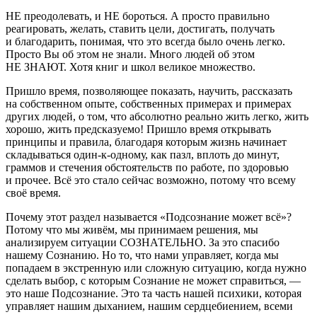
НЕ преодолевать, и НЕ бороться. А просто правильно
реагировать, желать, ставить цели, достигать, получать
и благодарить, понимая, что это всегда было очень легко.
Просто Вы об этом не знали. Много людей об этом
НЕ ЗНАЮТ
. Хотя книг и школ великое множество.
Пришло время, позволяющее показать, научить, рассказать
на собственном опыте, собственных примерах и примерах
других людей, о том, что абсолютно реально жить легко, жить
хорошо, жить предсказуемо! Пришло время открывать
принципы и правила, благодаря которым жизнь начинает
складываться один-к-одному, как пазл, вплоть до минут,
граммов и стечения обстоятельств по работе, по здоровью
и прочее. Всё это стало сейчас возможно, потому что всему
своё время.
Почему этот раздел называется «Подсознание может всё»?
Потому что мы живём, мы принимаем решения, мы
анализируем ситуации СОЗНАТЕЛЬНО. За это спасибо
нашему Сознанию. Но то, что нами управляет, когда мы
попадаем в экстренную или сложную ситуацию, когда нужно
сделать выбор, с которым Сознание не может справиться, —
это наше Подсознание. Это та часть нашей психики, которая
управляет нашим дыханием, нашим сердцебиением, всеми