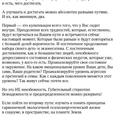
и есть, чего достигать.
А улучшать и достигать можно абсолютно разными путями.
И их, как минимум, два.
Первый — это культивация всего того, что у Вас сидит
внутри.
Преодоление всех трудностей, которые, естественно,
будут встречаться на Вашем пути и встречаются сейчас
настоящий момент. Которые были раньше и будут повторяться
с большой долей вероятности. И постепенное продолжение
набора своего ауто- и экзонегатива. С постепенным
достижением, как и большинство людей, неизбежного
депрессивного состояния и физических недугов, которые уже,
возможно, у кого-то есть. Проанализируйте свое состояние
и окружение. На каком эмоциональном уровне Ваши дети, Вы
сами, Ваши родители? Проанализируйте уровень агрессии
и претензий в семье. Как с каждым поколением меняется этот
уровень? Так живут сейчас почти все.
Но это НЕ неизбежность. Губительный стереотип
безнадежности и предопределенности можно разорвать!
Если пойти по второму пути:
изучить и понять принципы
гармоничной экологичной психоэнергетической жизни
в социуме, в пространстве, на планете Земля.