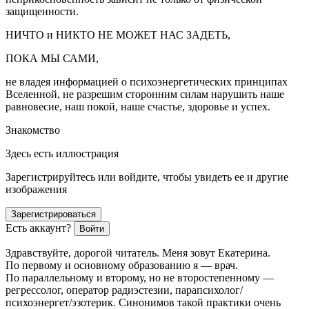
защищенности.
НИЧТО и НИКТО НЕ МОЖЕТ НАС ЗАДЕТЬ,
ПОКА МЫ САМИ,
не владея информацией о психоэнергетических принципах
Вселенной, не разрешим сторонним силам нарушить наше
равновесие, наш покой, наше счастье, здоровье и успех.
Знакомство
Здесь есть иллюстрация
Зарегистрируйтесь или войдите, чтобы увидеть ее и другие
изображения
Зарегистрироваться
Есть аккаунт?
Войти
Здравствуйте, дорогой читатель. Меня зовут Екатерина.
По первому и основному образованию я — врач.
По параллельному и второму, но не второстепенному —
регрессолог, оператор радиэстезии, парапсихолог/
психоэнергет/эзотерик. Синонимов такой практики очень