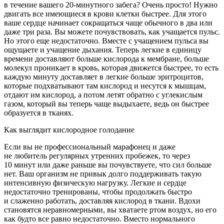
в течение вашего 20-минутного забега? Очень просто! Нужно
двигать все имеющиеся в крови клетки быстрее. Для этого
ваше сердце начинает сокращаться чаще обычного в два или
даже три раза. Вы можете почувствовать, как учащается пульс.
Но этого еще недостаточно. Вместе с учащением пульса вы
ощущаете и учащение дыхания. Теперь легкие в единицу
времени доставляют больше кислорода к мембране, больше
молекул проникает в кровь, которая движется быстрее, то есть
каждую минуту доставляет в легкие больше эритроцитов,
которые подхватывают там кислород и несутся к мышцам,
отдают им кислород, а потом летят обратно с углекислым
газом, который вы теперь чаще выдыхаете, ведь он быстрее
образуется в тканях.
Как выглядит кислородное голодание
Если вы не профессиональный марафонец и даже
не любитель регулярных утренних пробежек, то через
10 минут или даже раньше вы почувствуете, что сил больше
нет. Ваш организм не привык долго поддерживать такую
интенсивную физическую нагрузку. Легкие и сердце
недостаточно тренированы, чтобы продолжать быстро
и слаженно работать, доставляя кислород в ткани. Вдохи
становятся неравномерными, вы хватаете ртом воздух, но его
как будто все равно недостаточно. Вместо нормального