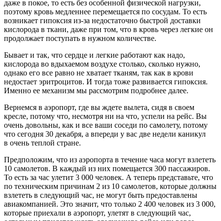
даже в покое, то есть без особенной физической нагрузки,
поэтому кровь медленнее перемещается по сосудам. То есть
возникает гипоксия из-за недостаточно быстрой доставки
кислорода в ткани, даже при том, что в кровь через легкие он
продолжает поступать в нужном количестве.
Бывает и так, что сердце и легкие работают как надо,
кислорода во вдыхаемом воздухе столько, сколько нужно,
однако его все равно не хватает тканям, так как в крови
недостает эритроцитов. И тогда тоже развивается гипоксия.
Именно ее механизм мы рассмотрим подробнее далее.
Вернемся в аэропорт, где вы ждете вылета, сидя в своем
кресле, потому что, несмотря ни на что, успели на рейс. Вы
очень довольны, как и все ваши соседи по самолету, потому
что сегодня 30 декабря, а впереди у вас две недели каникул
в очень теплой стране.
Предположим, что из аэропорта в течение часа могут взлететь
10 самолетов. В каждый из них помещается 300 пассажиров.
То есть за час улетит 3 000 человек. А теперь представьте, что
по техническим причинам 2 из 10 самолетов, которые должны
взлететь в следующий час, не могут быть предоставлены
авиакомпанией. Это значит, что только 2 400 человек из 3 000,
которые приехали в аэропорт, улетят в следующий час,