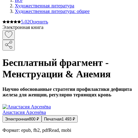
Все
Художественная литература
Художественная литература: общее
5.0
2
Оценить
Электронная книга
Бесплатный фрагмент -
Менструации & Анемия
Научно обоснованные стратегии профилактики дефицита
железа для женщин, регулярно теряющих кровь
Анастасия Арсенёва
Электронная
800
₽
Печатная
1 493
₽
Формат:
epub, fb2, pdfRead, mobi