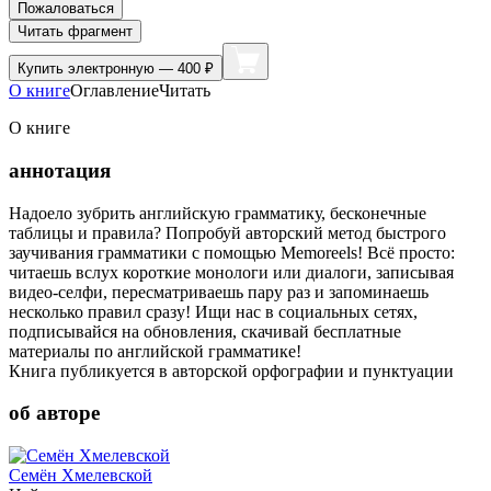
Пожаловаться
Читать фрагмент
Купить
электронную — 400 ₽
О книге
Оглавление
Читать
О книге
аннотация
Надоело зубрить английскую грамматику, бесконечные
таблицы и правила? Попробуй авторский метод быстрого
заучивания грамматики с помощью Memoreels! Всё просто:
читаешь вслух короткие монологи или диалоги, записывая
видео-селфи, пересматриваешь пару раз и запоминаешь
несколько правил сразу! Ищи нас в социальных сетях,
подписывайся на обновления, скачивай бесплатные
материалы по английской грамматике!
Книга публикуется в авторской орфографии и пунктуации
об авторе
Семён Хмелевской