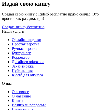
Издай свою книгу
Создай свою книгу с Rideró бесплатно прямо сейчас. Это
просто, как раз, два, три!
Создать книгу бесплатно
Наши услуги
Офлайн-продажи
Простая верстка
Ручная верстка
Буктрейлер
Корректор
Дизайнер обложки
Заказ тиража
Публикация
Rideró для бизнеса
О нас
О сервисе
О магазине
Книги
Возникли вопросы?
Приватность