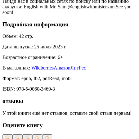
Найди нас в социальных сетях по поиску или по названию
аккаунта: English with Mr. Sam @englishwithmistersam See you
soon!
Подробная информация
Объем:
42
стр.
Дата выпуска:
25 июля 2023 г.
Возрастное ограничение:
6
+
В магазинах:
Wildberries
Amazon
ЛитРес
Формат:
epub, fb2, pdfRead, mobi
ISBN:
978-5-0060-3469-3
отзывы
У этой книги ещё нет отзывов, оставьте свой отзыв первым!
Оцените книгу