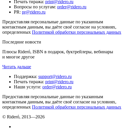
Печать тиража
:
print@ridero.ru
Вопросы по услугам
:
order@ridero.ru
PR
:
pr@ridero.ru
Предоставляя персональные данные по указанным
контактным данным, вы даёте своё согласие на условиях,
определенных
Политикой обработки персональных данных
Последние новости
Плюсы Rideró, ISBN в подарок, буктрейлеры, вебинары
и многое другое
Читать дальше
Поддержка
:
support@ridero.ru
Печать тиража
:
print@ridero.ru
Наши услуги
:
order@ridero.ru
Предоставляя персональные данные по указанным
контактным данным, вы даёте своё согласие на условиях,
определенных
Политикой обработки персональных данных
© Rideró, 2013—
2026