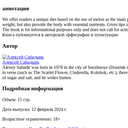
аннотация
We offer readers a unique diet based on the use of melon as the main p
weight, but also provide the body with essential nutrients. Gives tips 
The book is for informational purposes only and does not call for acti
Книга публикуется в авторской орфографии и пунктуации
Автор
Алексей Сабадырь
Alexey Sabadir was born in 1978 in the city of Snezhnoye (Donetsk regi
in verse (such as The Scarlet Flower, Cinderella, Kolobok, etc.), there
of sugar and salt, and he writes humor.
Подробная информация
Объем:
15
стр.
Дата выпуска:
12 февраля 2024 г.
Возрастное ограничение:
18
+