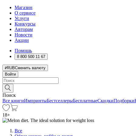
Магазин
О сервисе
Услуги
Конкурсы
Авторам
Новости
Акции
Помощь
8 800 500 11 67
RUB
Сменить валюту
Войти
Поиск
Все книги
Импринты
Бестселлеры
Бесплатные
Скидки
Подборки
18
+
Все