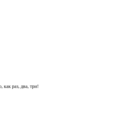
 как раз, два, три!