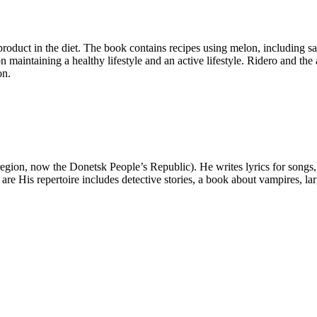
roduct in the diet. The book contains recipes using melon, including sa
on maintaining a healthy lifestyle and an active lifestyle. Ridero and the
on.
on, now the Donetsk People’s Republic). He writes lyrics for songs, chil
 are His repertoire includes detective stories, a book about vampires, lar