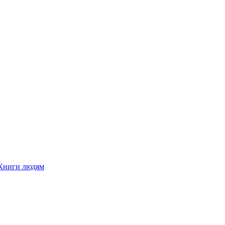
Книги людям