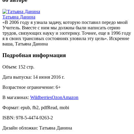
Татьяна Данина
«В 2006 году я узнала задачу, которую поставил передо мной
Учитель. Вместе с ним мы должны были написать серию
трудов, связующих науку и эзотерику. Точнее, еще в 1996 году
я в своих трансовых состояниях уловила эту цель». Искренне
ваша, Татьяна Данина
Подробная информация
Объем:
152
стр.
Дата выпуска:
14 июня 2016 г.
Возрастное ограничение:
6
+
В магазинах:
Wildberries
Ozon
Amazon
Формат:
epub, fb2, pdfRead, mobi
ISBN:
978-5-4474-9263-2
Дизайн обложки
:
Татьяна Данина