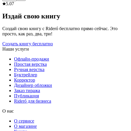
5.0
7
Издай свою книгу
Создай свою книгу с Rideró бесплатно прямо сейчас. Это
просто, как раз, два, три!
Создать книгу бесплатно
Наши услуги
Офлайн-продажи
Простая верстка
Ручная верстка
Буктрейлер
Корректор
Дизайнер обложки
Заказ тиража
Публикация
Rideró для бизнеса
О нас
О сервисе
О магазине