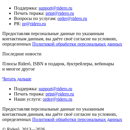
Поддержка
:
support@ridero.ru
Печать тиража
:
print@ridero.ru
Вопросы по услугам
:
order@ridero.ru
PR
:
pr@ridero.ru
Предоставляя персональные данные по указанным
контактным данным, вы даёте своё согласие на условиях,
определенных
Политикой обработки персональных данных
Последние новости
Плюсы Rideró, ISBN в подарок, буктрейлеры, вебинары
и многое другое
Читать дальше
Поддержка
:
support@ridero.ru
Печать тиража
:
print@ridero.ru
Наши услуги
:
order@ridero.ru
Предоставляя персональные данные по указанным
контактным данным, вы даёте своё согласие на условиях,
определенных
Политикой обработки персональных данных
© Rideró, 2013—
2026