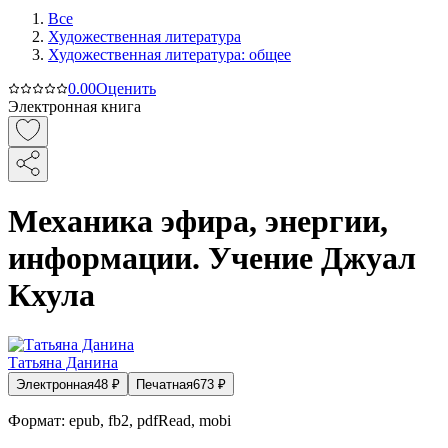
Все
Художественная литература
Художественная литература: общее
0.0
0
Оценить
Электронная книга
Механика эфира, энергии,
информации. Учение Джуал
Кхула
Татьяна Данина
Электронная
48
₽
Печатная
673
₽
Формат:
epub, fb2, pdfRead, mobi