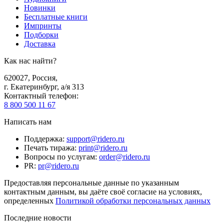
Новинки
Бесплатные книги
Импринты
Подборки
Доставка
Как нас найти?
620027
,
Россия
,
г. Екатеринбург, а/я 313
Контактный телефон
:
8 800 500 11 67
Написать нам
Поддержка
:
support@ridero.ru
Печать тиража
:
print@ridero.ru
Вопросы по услугам
:
order@ridero.ru
PR
:
pr@ridero.ru
Предоставляя персональные данные по указанным
контактным данным, вы даёте своё согласие на условиях,
определенных
Политикой обработки персональных данных
Последние новости