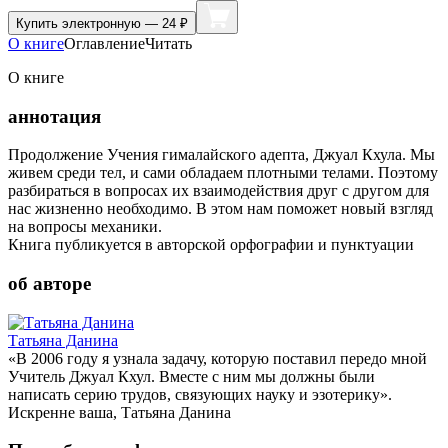
Купить
электронную — 24 ₽
О книге
Оглавление
Читать
О книге
аннотация
Продолжение Учения гималайского адепта, Джуал Кхула. Мы
живем среди тел, и сами обладаем плотными телами. Поэтому
разбираться в вопросах их взаимодействия друг с другом для
нас жизненно необходимо. В этом нам поможет новый взгляд
на вопросы механики.
Книга публикуется в авторской орфографии и пунктуации
об авторе
Татьяна Данина
«В 2006 году я узнала задачу, которую поставил передо мной
Учитель Джуал Кхул. Вместе с ним мы должны были
написать серию трудов, связующих науку и эзотерику».
Искренне ваша, Татьяна Данина