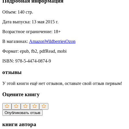
Подробная информация
Объем:
140
стр.
Дата выпуска:
13 мая 2015 г.
Возрастное ограничение:
18
+
В магазинах:
Amazon
Wildberries
Ozon
Формат:
epub, fb2, pdfRead, mobi
ISBN:
978-5-4474-0874-9
отзывы
У этой книги ещё нет отзывов, оставьте свой отзыв первым!
Оцените книгу
Опубликовать отзыв
книги автора