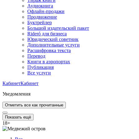
Тираж книги
Аудиокнига
Офлайн-продажи
Продвижение
Буктрейлер
Большой издательский пакет
Rideró для бизнеса
Юридический советник
Дополнительные услуги
Расшифровка текста
Перевод
Книги в аэропортах
Публикация
Все услуги
Кабинет
Кабинет
Уведомления
Отметить все как прочитанные
Показать ещё
18
+