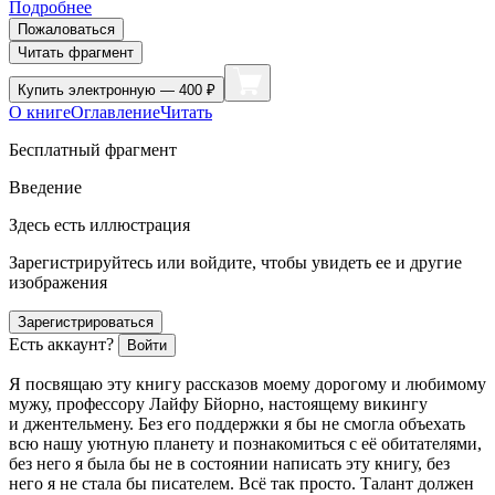
Подробнее
Пожаловаться
Читать фрагмент
Купить
электронную — 400 ₽
О книге
Оглавление
Читать
Бесплатный фрагмент
Введение
Здесь есть иллюстрация
Зарегистрируйтесь или войдите, чтобы увидеть ее и другие
изображения
Зарегистрироваться
Есть аккаунт?
Войти
Я посвящаю эту книгу рассказов моему дорогому и любимому
мужу, профессору Лайфу Бйорно, настоящему викингу
и джентельмену. Без его поддержки я бы не смогла объехать
всю нашу уютную планету и познакомиться с её обитателями,
без него я была бы не в состоянии написать эту книгу, без
него я не стала бы писателем. Всё так просто. Талант должен