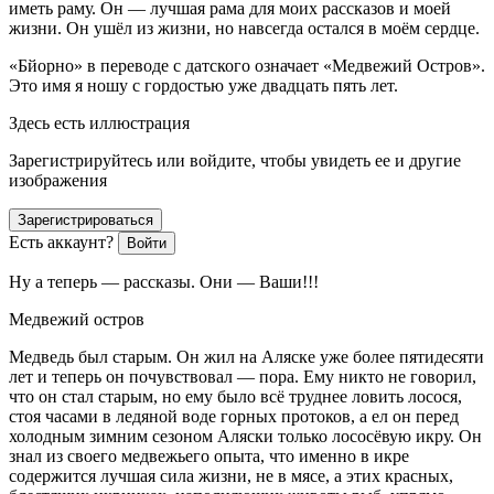
иметь раму. Он — лучшая рама для моих рассказов и моей
жизни. Он ушёл из жизни, но навсегда остался в моём сердце.
«Бйорно» в переводе с датского означает «Медвежий Остров».
Это имя я ношу с гордостью уже двадцать пять лет.
Здесь есть иллюстрация
Зарегистрируйтесь или войдите, чтобы увидеть ее и другие
изображения
Зарегистрироваться
Есть аккаунт?
Войти
Ну а теперь — рассказы. Они — Ваши!!!
Медвежий остров
Медведь был старым. Он жил на Аляске уже более пятидесяти
лет и теперь он почувствовал — пора. Ему никто не говорил,
что он стал старым, но ему было всё труднее ловить лосося,
стоя часами в ледяной воде горных протоков, а ел он перед
холодным зимним сезоном Аляски только лососёвую икру. Он
знал из своего медвежьего опыта, что именно в икре
содержится лучшая сила жизни, не в мясе, а этих красных,