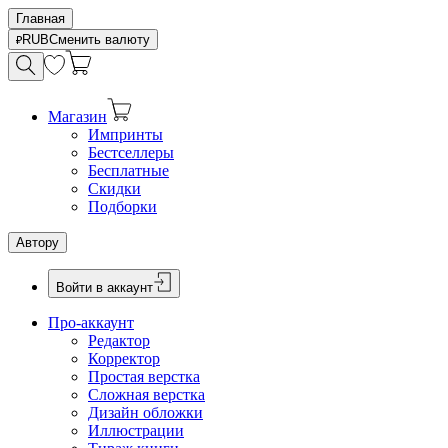
Главная
RUB
Сменить валюту
Магазин
Импринты
Бестселлеры
Бесплатные
Скидки
Подборки
Автору
Войти в аккаунт
Про-аккаунт
Редактор
Корректор
Простая верстка
Сложная верстка
Дизайн обложки
Иллюстрации