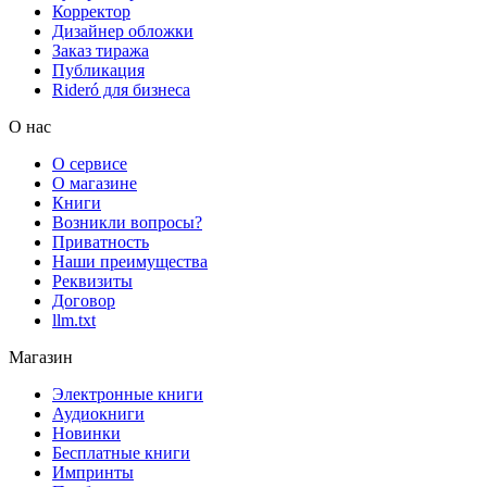
Корректор
Дизайнер обложки
Заказ тиража
Публикация
Rideró для бизнеса
О нас
О сервисе
О магазине
Книги
Возникли вопросы?
Приватность
Наши преимущества
Реквизиты
Договор
llm.txt
Магазин
Электронные книги
Аудиокниги
Новинки
Бесплатные книги
Импринты