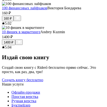
100 финансовых лайфхаков
Виктория Бондарева
160
₽
160
₽
5.0
2
10 фишек в маркетинге
Andrey Kuzmin
1400
₽
1400
₽
5.0
4
Издай свою книгу
Создай свою книгу с Rideró бесплатно прямо сейчас. Это
просто, как раз, два, три!
Создать книгу бесплатно
Наши услуги
Офлайн-продажи
Простая верстка
Ручная верстка
Буктрейлер