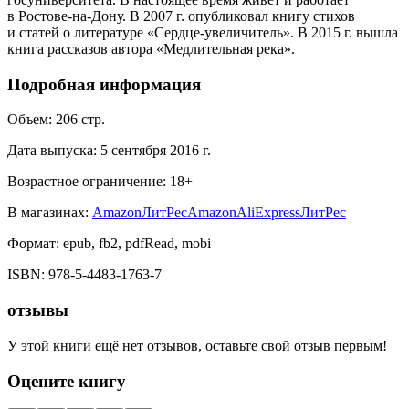
в Ростове-на-Дону. В 2007 г. опубликовал книгу стихов
и статей о литературе «Сердце-увеличитель». В 2015 г. вышла
книга рассказов автора «Медлительная река».
Подробная информация
Объем:
206
стр.
Дата выпуска:
5 сентября 2016 г.
Возрастное ограничение:
18
+
В магазинах:
Amazon
ЛитРес
Amazon
AliExpress
ЛитРес
Формат:
epub, fb2, pdfRead, mobi
ISBN:
978-5-4483-1763-7
отзывы
У этой книги ещё нет отзывов, оставьте свой отзыв первым!
Оцените книгу