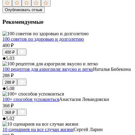
Опубликовать отзыв
Рекомендуемые
100 советов по здоровью и долголетию
400
₽
400
₽
5.0
3
100 рецептов для аэрогриля: вкусно и легко
Наталья Бибекина
288
₽
288
₽
5.0
8
100+ способов успокоиться
Анастасия Левандовски
368
₽
368
₽
5.0
2
10 сценариев на все случаи жизни
Сергей Ларин