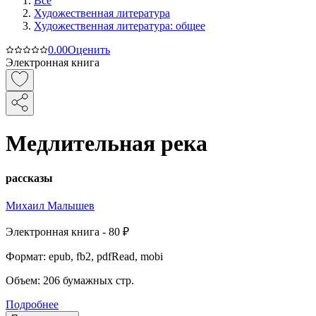
Все
Художественная литература
Художественная литература: общее
0.0
0
Оценить
Электронная книга
Медлительная река
рассказы
Михаил Малышев
Электронная
книга -
80 ₽
Формат:
epub, fb2, pdfRead, mobi
Объем:
206
бумажных стр.
Подробнее