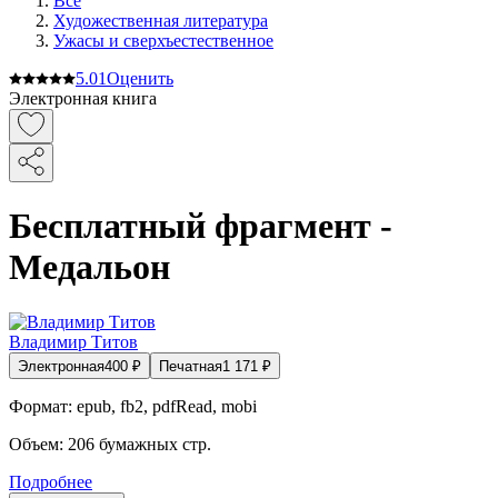
Все
Художественная литература
Ужасы и сверхъестественное
5.0
1
Оценить
Электронная книга
Бесплатный фрагмент -
Медальон
Владимир Титов
Электронная
400
₽
Печатная
1 171
₽
Формат:
epub, fb2, pdfRead, mobi
Объем:
206
бумажных стр.
Подробнее