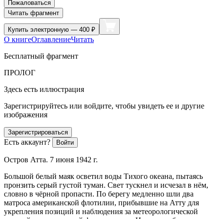
Пожаловаться
Читать фрагмент
Купить
электронную — 400 ₽
О книге
Оглавление
Читать
Бесплатный фрагмент
ПРОЛОГ
Здесь есть иллюстрация
Зарегистрируйтесь или войдите, чтобы увидеть ее и другие
изображения
Зарегистрироваться
Есть аккаунт?
Войти
Остров Атта. 7 июня 1942 г.
Большой белый маяк осветил воды Тихого океана, пытаясь
пронзить серый густой туман. Свет тускнел и исчезал в нём,
словно в чёрной пропасти. По берегу медленно шли два
матроса американской флотилии, прибывшие на
Атту
для
укрепления позиций и наблюдения за метеорологической