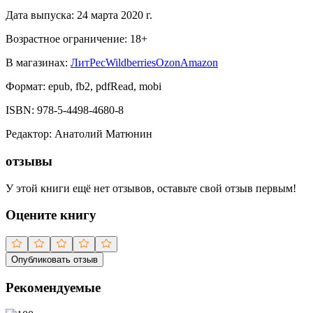
Дата выпуска:
24 марта 2020 г.
Возрастное ограничение:
18
+
В магазинах:
ЛитРес
Wildberries
Ozon
Amazon
Формат:
epub, fb2, pdfRead, mobi
ISBN:
978-5-4498-4680-8
Редактор
:
Анатолий Матюнин
отзывы
У этой книги ещё нет отзывов, оставьте свой отзыв первым!
Оцените книгу
Опубликовать отзыв
Рекомендуемые