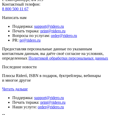
Контактный телефон
:
8 800 500 11 67
Написать нам
Поддержка
:
support@ridero.ru
Печать тиража
:
print@ridero.ru
Вопросы по услугам
:
order@ridero.ru
PR
:
pr@ridero.ru
Предоставляя персональные данные по указанным
контактным данным, вы даёте своё согласие на условиях,
определенных
Политикой обработки персональных данных
Последние новости
Плюсы Rideró, ISBN в подарок, буктрейлеры, вебинары
и многое другое
Читать дальше
Поддержка
:
support@ridero.ru
Печать тиража
:
print@ridero.ru
Наши услуги
:
order@ridero.ru