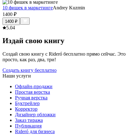
10 фишек в маркетинге
Andrey Kuzmin
1400
₽
1400
₽
5.0
4
Издай свою книгу
Создай свою книгу с Rideró бесплатно прямо сейчас. Это
просто, как раз, два, три!
Создать книгу бесплатно
Наши услуги
Офлайн-продажи
Простая верстка
Ручная верстка
Буктрейлер
Корректор
Дизайнер обложки
Заказ тиража
Публикация
Rideró для бизнеса