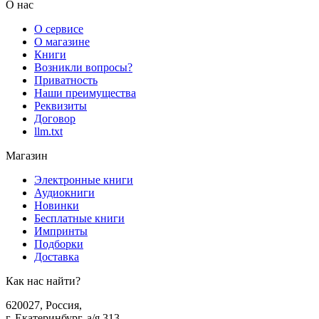
О нас
О сервисе
О магазине
Книги
Возникли вопросы?
Приватность
Наши преимущества
Реквизиты
Договор
llm.txt
Магазин
Электронные книги
Аудиокниги
Новинки
Бесплатные книги
Импринты
Подборки
Доставка
Как нас найти?
620027
,
Россия
,
г. Екатеринбург, а/я 313