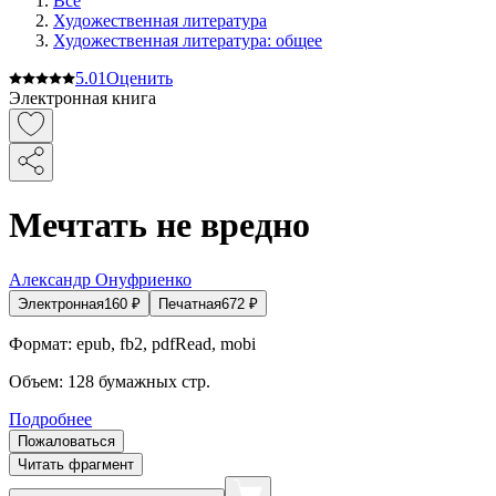
Все
Художественная литература
Художественная литература: общее
5.0
1
Оценить
Электронная книга
Мечтать не вредно
Александр Онуфриенко
Электронная
160
₽
Печатная
672
₽
Формат:
epub, fb2, pdfRead, mobi
Объем:
128
бумажных стр.
Подробнее
Пожаловаться
Читать фрагмент