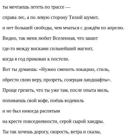
ты мечтаешь лететь по трассе —
справа лес, а по левую сторону Тихий шумит,
и нет большей свободы, чем мчаться с дождём по апрелю.
Видно, так меня любит Вселенная, что зашит
где-то между висками сильнейший магнит,
когда я год прикован к постели.
Вот ты думаешь: «Нужно сменить локацию, стиль,
обрести свою веру, прозреть, созерцая ландшафты».
Проще грезить, что ты уже там, после опыта миль,
попиваешь свой кофе, поёшь водевиль
и не был никогда распятым
на кресте повседневности, серой сырой хандры.
Ты так хочешь дорогу, скорость, ветра и скалы,