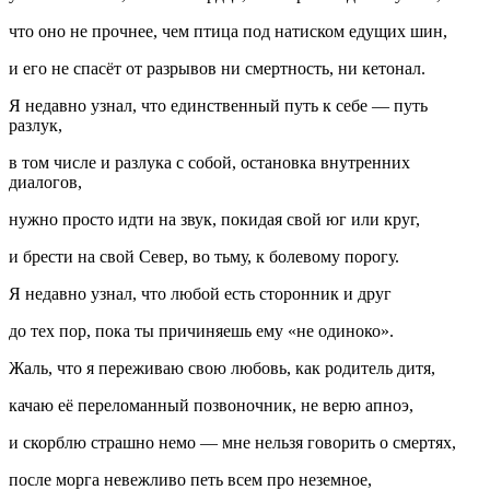
что оно не прочнее, чем птица под натиском едущих шин,
и его не спасёт от разрывов ни смертность, ни кетонал.
Я недавно узнал, что единственный путь к себе — путь
разлук,
в том числе и разлука с собой, остановка внутренних
диалогов,
нужно просто идти на звук, покидая свой юг или круг,
и брести на свой Север, во тьму, к болевому порогу.
Я недавно узнал, что любой есть сторонник и друг
до тех пор, пока ты причиняешь ему «не одиноко».
Жаль, что я переживаю свою любовь, как родитель дитя,
качаю её переломанный позвоночник, не верю апноэ,
и скорблю страшно немо — мне нельзя говорить о смертях,
после морга невежливо петь всем про неземное,