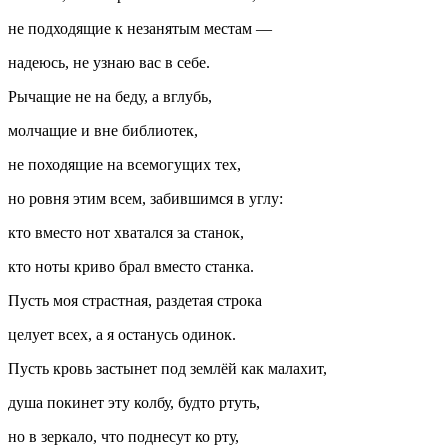
не подходящие к незанятым местам —
надеюсь, не узнаю вас в себе.
Рычащие не на беду, а вглубь,
молчащие и вне библиотек,
не походящие на всемогущих тех,
но ровня этим всем, забившимся в углу:
кто вместо нот хватался за станок,
кто ноты криво брал вместо станка.
Пусть моя страстная, раздетая строка
целует всех, а я останусь одинок.
Пусть кровь застынет под землёй как малахит,
душа покинет эту колбу, будто ртуть,
но в зеркало, что поднесут ко рту,