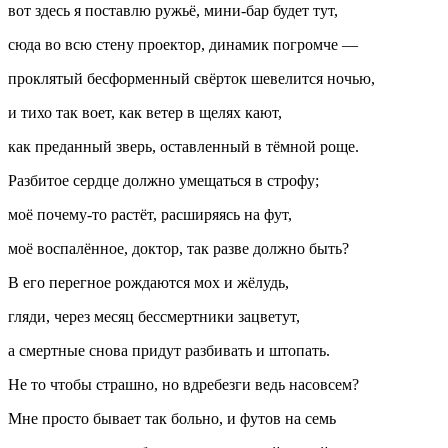
вот здесь я поставлю ружьё, мини-бар будет тут,
сюда во всю стену проектор, динамик погромче —
проклятый бесформенный свёрток шевелится ночью,
и тихо так воет, как ветер в щелях кают,
как преданный зверь, оставленный в тёмной роще.
Разбитое сердце должно умещаться в строфу;
моё почему-то растёт, расширяясь на фут,
моё воспалённое, доктор, так разве должно быть?
В его перегное рождаются мох и жёлудь,
гляди, через месяц бессмертники зацветут,
а смертные снова придут разбивать и штопать.
Не то чтобы страшно, но вдребезги ведь насовсем?
Мне просто бывает так больно, и футов на семь