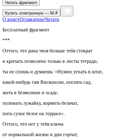
Читать фрагмент
Купить
электронную — 56 ₽
О книге
Оглавление
Читать
Бесплатный фрагмент
***
Оттого, что рана твоя больше тебя стократ
и кричать позволено только в листы тетради,
ты не спишь и думаешь: «Нужно уехать в штат,
какой-нибудь там Висконсин, посеять сад,
жить в безмолвии и осаде,
поливать лужайку, кормить бельчат,
пить сухое белое на террасе».
Оттого, что нет у тебя ключа
от нормальной жизни и дни горчат,