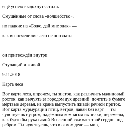
ещё успею выдохнуть стихи.
Смущённые от слова «волшебство»,
но падкие на «Боже, дай мне знак» —
как вы осмелились его не опознать:
он пригвождён внутри.
Стучащий и живой.
9.11.2018
Карта леса
Вот карта леса, впрочем, ты знаток, как различить малиновый
росток, как вычуять за городом дух древний, почтить в бумаге
мёртвые деревья, из крана выпустить живой речной приток.
Вот карта мурмураций птиц, ветров, давай без карт — ты
чувствуешь нутром, надёжным компасом их знаки, перемены,
как будто бы рука самой Вселенной сжимает твоё сердце под
ребром. Ты чувствуешь, что в самом деле — мир,