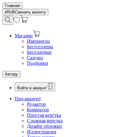
Главная
RUB
Сменить валюту
Магазин
Импринты
Бестселлеры
Бесплатные
Скидки
Подборки
Автору
Войти в аккаунт
Про-аккаунт
Редактор
Корректор
Простая верстка
Сложная верстка
Дизайн обложки
Иллюстрации