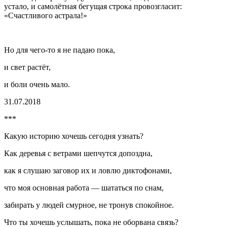
устало, и самолётная бегущая строка провозгласит:
«Счастливого астрала!»
Но для чего-то я не падаю пока,
и свет растёт,
и боли очень мало.
31.07.2018
***
Какую историю хочешь сегодня узнать?
Как деревья с ветрами шепчутся допоздна,
как я слушаю заговор их и ловлю диктофонами,
что моя основная работа — шататься по снам,
забирать у людей смурное, не тронув спокойное.
Что ты хочешь услышать, пока не оборвана связь?