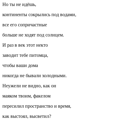
Но ты не идёшь,
континенты сокрылись под водами,
все его сопричастные
больше не ходят под солнцем.
И раз в век этот некто
заводит тебе питомца,
чтобы ваши дома
никогда не бывали холодными.
Неужели не видно, как он
маяком твоим, факелом
пересилил пространство и время,
как выстоял, высветил?