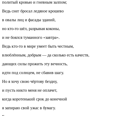
политый кровью и гневным залпом;
Ведь снег бросал ледяное крошево
в овалы лиц и фасады зданий,
но кто-то шёл, разрывая коконы,
и не боялся туманного «завтра».
Ведь кто-то в мире умеет быть честным,
влюблённым, добрым — да сколько есть качеств,
дающих силы прожить эту вечность,
идти под солнцем, не сбавив шагу.
Но я хочу свою чёртову бездну,
и пусть никто меня не оплачет,
когда коротенький срок до конечной
я запираю свой ужас в бумагу.