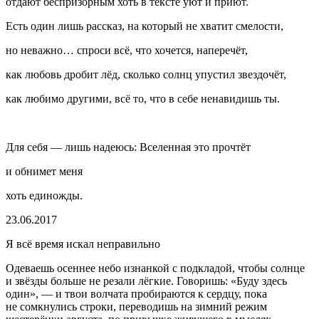
отдают беспризорным хоть в тексте уют и приют.
Есть один лишь рассказ, на который не хватит смелости,
но неважно… спроси всё, что хочется, наперечёт,
как любовь дробит лёд, сколько солнц упустил звездочёт,
как любимо другими, всё то, что в себе ненавидишь ты.
Для себя — лишь надеюсь: Вселенная это прочтёт
и обнимет меня
хоть единожды.
23.06.2017
Я всё время искал неправильно
Одеваешь осеннее небо изнанкой с подкладой, чтобы солнце
и звёзды больше не резали лёгкие. Говоришь: «Буду здесь
один», — и твои волчата пробираются к сердцу, пока
не сомкнулись строки, переводишь на зимний режим