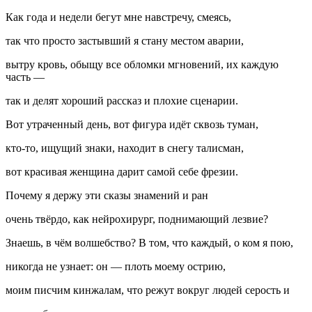
Как года и недели бегут мне навстречу, смеясь,
так что просто застывший я стану местом аварии,
вытру кровь, обыщу все обломки мгновений, их каждую
часть —
так и делят хороший рассказ и плохие сценарии.
Вот утраченный день, вот фигура идёт сквозь туман,
кто-то, ищущий знаки, находит в снегу талисман,
вот красивая женщина дарит самой себе фрезии.
Почему я держу эти сказы знамений и ран
очень твёрдо, как нейрохирург, поднимающий
лезв
ие?
Знаешь, в чём волшебство? В том, что каждый, о ком я пою,
никогда не узнает: он — плоть моему острию,
моим писчим кинжалам, что режут вокруг людей серость и