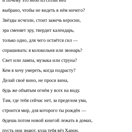
и почему это небо из сотни неб
выбрано, чтобы не видеть в нём ничего?
Звёзды исчезли, стоит зажечь керосин,
эра сменяет эру, твердит календарь,
только одно, для чего остаётся сил —
спрашивать: я колокольня или звонарь?
Свет или лампа, музыка или струна?
Кем я хочу умереть, когда подрасту?
Делай своё вино, не проси вина,
будь же объятым огнём у всех на виду.
Там, где тебя сейчас нет, за пределом ума,
строится мир, для которого ты рождён —
будешь потом новой книгой лежать в домах,
пусть они знают, куда тебя вёз Харон.