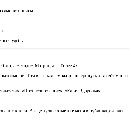
я самопознанием.
и.
рицы Судьбы.
 6 лет, а методом Матрицы — более 4х.
самопомощи. Там вы также сможете почерпнуть для себя много
стимости», «Прогнозирование», «Карта Здоровья».
звание книги. А еще лучше отметьте меня в публикации или