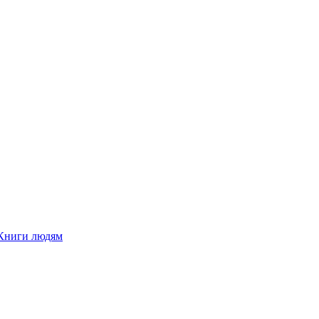
Книги людям