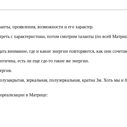
ланты, проявления, возможности и его характер.
ть с характеристики, потом смотрим таланты (по всей Матрице,
ь внимание, где и какие энергии повторяются, как они сочетаю
тичны, есть ли еще где-то такие же энергии.
ергия.
олузакрытая, зеркальная, полузеркальная, кратна 3м. Хоть мы и б
мореализации в Матрице
: