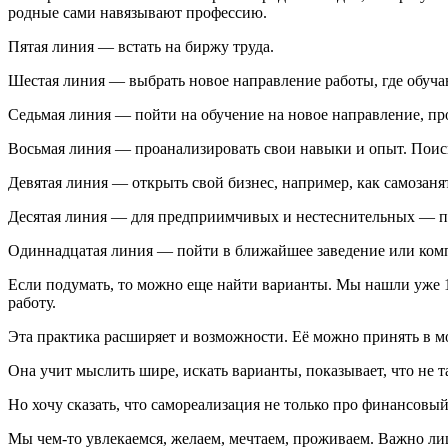
родные сами навязывают профессию.
Пятая линия — встать на биржу труда.
Шестая линия — выбрать новое направление работы, где обучаю
Седьмая линия — пойти на обучение на новое направление, пр
Восьмая линия — проанализировать свои навыки и опыт. Поиск
Девятая линия — открыть свой бизнес, например, как самозанят
Десятая линия — для предприимчивых и нестеснительных — пет
Один
надцат
ая линия — пойти в ближайшее заведение или ком
Если подумать, то можно еще найти варианты. Мы нашли уже 11
работу.
Эта практика расширяет и возможности. Её можно принять в мо
Она учит мыслить шире, искать варианты, показывает, что не т
Но хочу сказать, что самореализация не только про финансовы
Мы чем-то увлекаемся, желаем, мечтаем, проживаем. Важно лиш