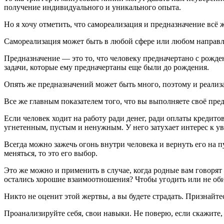
получение индивидуального и уникального опыта.
Но я хочу отметить, что самореализация и предназначение всё 
Самореализация может быть в любой сфере или любом направлени
Предназначение — это то, что человеку предначертано с рожден
задачи, которые ему предначертаны еще были до рождения.
Опять же предназначений может быть много, поэтому и реализа
Все же главным показателем того, что вы выполняете своё пре
Если человек ходит на работу ради денег, ради оплаты кредито
угнетенным, пустым и ненужным. У него затухает интерес к ув
Всегда можно зажечь огонь внутри человека и вернуть его на п
меняться, то это его выбор.
Это же можно и применить в случае, когда родные вам говорят 
остались хорошие взаимоотношения? Чтобы угодить или не оби
Никто не оценит этой жертвы, а вы будете страдать. Признайте
Проанализируйте себя, свои навыки. Не поверю, если скажите, 