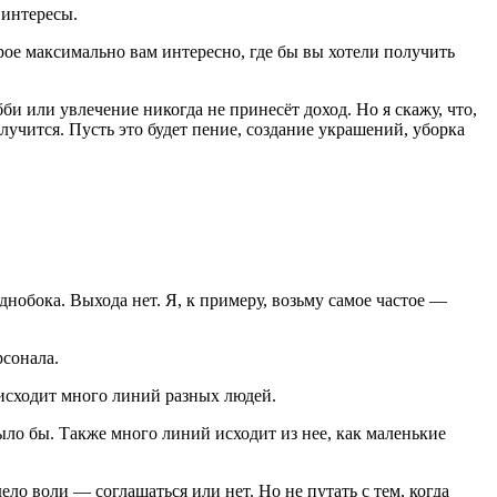
 интересы.
рое максимально вам интересно, где бы вы хотели получить
би или увлечение никогда не принесёт доход. Но я скажу, что,
учится. Пусть это будет пение, создание украшений, уборка
.
днобока. Выхода нет. Я, к примеру, возьму самое частое —
рсонала.
 исходит много линий разных людей.
ло бы. Также много линий исходит из нее, как маленькие
ло воли — соглашаться или нет. Но не путать с тем, когда