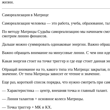
жизни.
Самореализация в Матрице
Самореализация человека — это работа, учеба, образование, та
По методу Матрицы Судьбы самореализацию мы начинаем смотре
смотрим линию финансов.
Дальше можно суммировать одинаковые энергии. Важно обращат
Важно обращать внимание на минусовые линии. С чем они иден
Какая энергия стоит на точке триггер и где еще стоит данная эн
Обращай внимание на то, какого типа эта Матрица: закрытая, п
значение. От типа Матрицы зависит ее чтение и значение.
Еще раз, короткий
список порядка, что нужно смотреть при са
— Характеристика — центр, внешняя точка и главный талант.
— Линия талантов + основное
колес
о Матрицы.
— Точка триггер + МК и КХ.