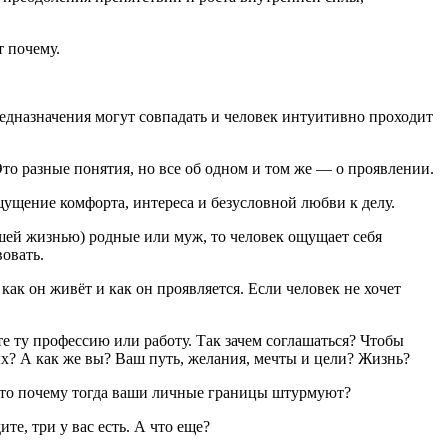
т почему.
предназначения могут совпадать и человек интуитивно проходит
Это разные понятия, но все об одном и том же — о проявлении.
щущение комфорта, интереса и безусловной любви к делу.
вашей жизнью) родные или муж, то человек ощущает себя
овать.
как он живёт и как он проявляется. Если человек не хочет
те ту профессию или работу. Так зачем соглашаться? Чтобы
х? А как же вы? Ваш путь, желания, мечты и цели? Жизнь?
т, то почему тогда ваши личные границы штурмуют?
е, три у вас есть. А что еще?