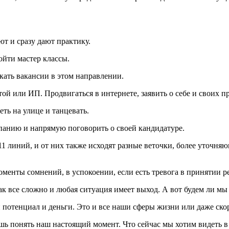
т и сразу дают практику.
ойти мастер классы.
ать вакансии в этом направлении.
ой или ИП. Продвигаться в интернете, заявить о себе и своих п
ь на улице и танцевать.
панию и напрямую поговорить о своей кандидатуре.
 линий, и от них также исходят разные веточки, более уточняю
менты сомнений, в успокоении, если есть тревога в принятии р
ак все сложно и любая ситуация имеет выход. А вот будем ли мы 
й потенциал и деньги. Это и все наши сферы жизни или даже ско
ь понять наш настоящий момент. Что сейчас мы хотим видеть в 