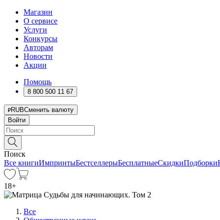
Магазин
О сервисе
Услуги
Конкурсы
Авторам
Новости
Акции
Помощь
8 800 500 11 67
RUB
Сменить валюту
Войти
Поиск
Все книги
Импринты
Бестселлеры
Бесплатные
Скидки
Подборки
18
+
Все