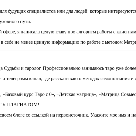
для будущих специалистов или для людей, которые интересуютс
уховного пути.
й сфере, я написала целую главу про алгоритм работы с клиентам
т в себе не менее ценную информацию по работе с методом Мат
а Судьбы и таролог. Профессионально занимаюсь таро уже более
 телеграмм канал, где рассказываю о методах самопознания и 
, «Базовый курс Таро с 0», «Детская матрица», «Матрица Совме
ТЕСЬ ПЛАГИАТОМ!
воем блоге со ссылкой на первоисточник. Укажите мое имя и на