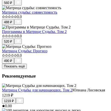
560
₽
Матрица судьбы: совместимость
0.0
488
₽
Программы в Матрице Судьбы. Том 2
0.0
520
₽
Матрица Судьбы: Прогноз
0.0
490
₽
Показать ещё
Рекомендуемые
Матрица Судьбы для начинающих. Том 2
Юлиана Лисовская
1219
₽
1219
₽
0.0
0