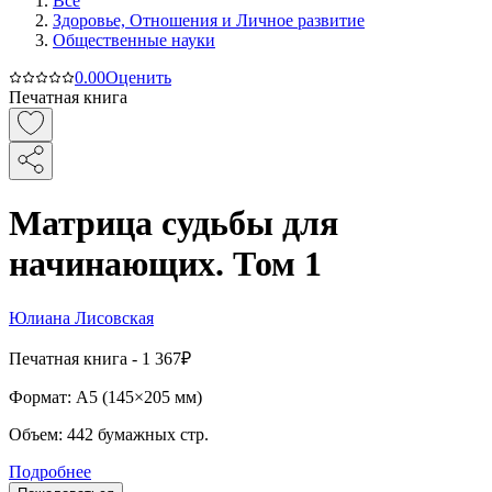
Все
Здоровье, Отношения и Личное развитие
Общественные науки
0.0
0
Оценить
Печатная книга
Матрица судьбы для
начинающих. Том 1
Юлиана Лисовская
Печатная
книга -
1 367₽
Формат:
A5 (
145×205 мм
)
Объем:
442
бумажных стр.
Подробнее