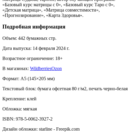
«Базовый курс матрицы с 0», «Базовый курс Таро с 0»,
«Детская матрица», «Матрица совместимости»,
«Прогнозирование», «Карта Здоровья».
Подробная информация
Объем:
442
бумажных стр.
Дата выпуска:
14 февраля 2024 г.
Возрастное ограничение:
18
+
В магазинах:
Wildberries
Ozon
Формат:
A5 (
145×205 мм
)
Текстовый блок:
бумага офсетная 80 г/м2, печать черно-белая
Крепление:
клей
Обложка:
мягкая
ISBN:
978-5-0062-3927-2
Дизайн обложки
:
starline - Freepik.com