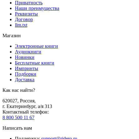
Приватность
Наши преимущества
Реквизиты
Договор
llm.txt
Магазин
Электронные книги
Аудиокниги
Новинки
Бесплатные книги
Импринты
Подборки
Доставка
Как нас найти?
620027
,
Россия
,
г. Екатеринбург, а/я 313
Контактный телефон
:
8 800 500 11 67
Написать нам
Поддержка
:
support@ridero.ru