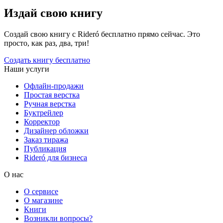
Издай свою книгу
Создай свою книгу с Rideró бесплатно прямо сейчас. Это
просто, как раз, два, три!
Создать книгу бесплатно
Наши услуги
Офлайн-продажи
Простая верстка
Ручная верстка
Буктрейлер
Корректор
Дизайнер обложки
Заказ тиража
Публикация
Rideró для бизнеса
О нас
О сервисе
О магазине
Книги
Возникли вопросы?