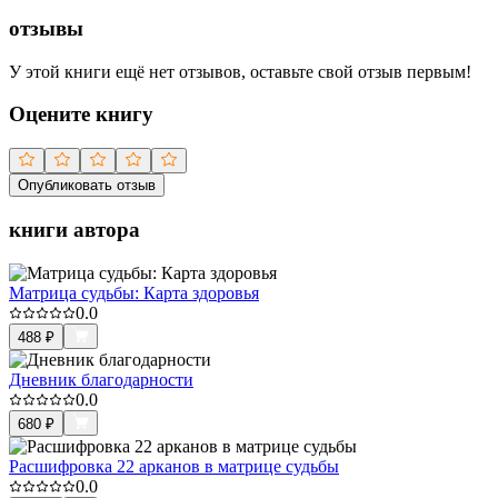
отзывы
У этой книги ещё нет отзывов, оставьте свой отзыв первым!
Оцените книгу
Опубликовать отзыв
книги автора
Матрица судьбы: Карта здоровья
0.0
488
₽
Дневник благодарности
0.0
680
₽
Расшифровка 22 арканов в матрице судьбы
0.0