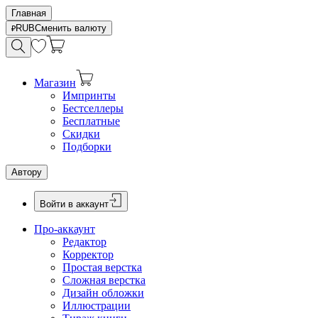
Главная
RUB
Сменить валюту
Магазин
Импринты
Бестселлеры
Бесплатные
Скидки
Подборки
Автору
Войти в аккаунт
Про-аккаунт
Редактор
Корректор
Простая верстка
Сложная верстка
Дизайн обложки
Иллюстрации