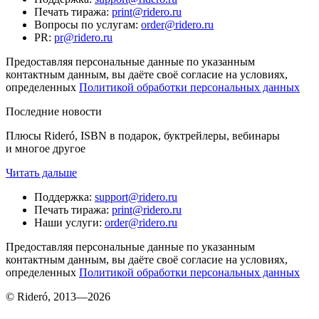
Печать тиража
:
print@ridero.ru
Вопросы по услугам
:
order@ridero.ru
PR
:
pr@ridero.ru
Предоставляя персональные данные по указанным
контактным данным, вы даёте своё согласие на условиях,
определенных
Политикой обработки персональных данных
Последние новости
Плюсы Rideró, ISBN в подарок, буктрейлеры, вебинары
и многое другое
Читать дальше
Поддержка
:
support@ridero.ru
Печать тиража
:
print@ridero.ru
Наши услуги
:
order@ridero.ru
Предоставляя персональные данные по указанным
контактным данным, вы даёте своё согласие на условиях,
определенных
Политикой обработки персональных данных
© Rideró, 2013—
2026