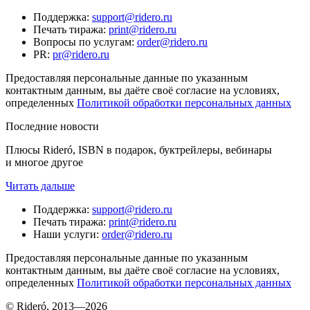
Поддержка
:
support@ridero.ru
Печать тиража
:
print@ridero.ru
Вопросы по услугам
:
order@ridero.ru
PR
:
pr@ridero.ru
Предоставляя персональные данные по указанным
контактным данным, вы даёте своё согласие на условиях,
определенных
Политикой обработки персональных данных
Последние новости
Плюсы Rideró, ISBN в подарок, буктрейлеры, вебинары
и многое другое
Читать дальше
Поддержка
:
support@ridero.ru
Печать тиража
:
print@ridero.ru
Наши услуги
:
order@ridero.ru
Предоставляя персональные данные по указанным
контактным данным, вы даёте своё согласие на условиях,
определенных
Политикой обработки персональных данных
© Rideró, 2013—
2026