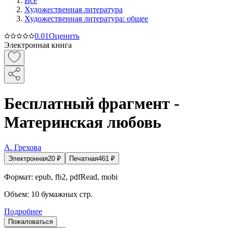
Все
Художественная литература
Художественная литература: общее
0.0
1
Оценить
Электронная книга
Бесплатный фрагмент -
Материнская любовь
А. Грехова
Электронная
20
₽
Печатная
461
₽
Формат:
epub, fb2, pdfRead, mobi
Объем:
10
бумажных стр.
Подробнее
Пожаловаться