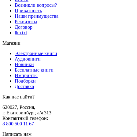
Возникли вопросы?
Приватность
Наши преимущества
Реквизиты
Договор
llm.txt
Магазин
Электронные книги
Аудиокниги
Новинки
Бесплатные книги
Импринты
Подборки
Доставка
Как нас найти?
620027
,
Россия
,
г. Екатеринбург, а/я 313
Контактный телефон
:
8 800 500 11 67
Написать нам