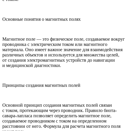
Основные понятия о магнитных полях
Магнитное поле — это физическое поле, создаваемое вокруг
проводника с электрическим током или магнитного
материала. Оно имеет важное значение для взаимодействия
различных объектов и используется для множества целей,
от создания электромагнитных устройств до навигации
и медицинской диагностики.
Принципы создания магнитных полей
Основной принцип создания магнитных полей связан
с током, протекающим через проводник. Правило биота-
савара-лапласа позволяет определить магнитное поле,
создаваемое проводником с током на определенном
расстоянии от него. Формула для расчета магнитного поля