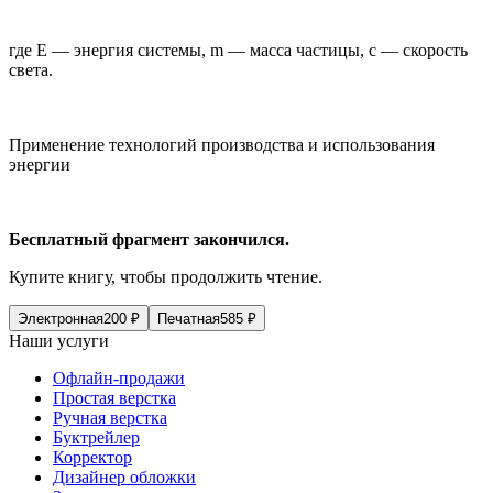
где E — энергия системы, m — масса частицы, c — скорость
света.
Применение технологий производства и использования
энергии
Бесплатный фрагмент закончился.
Купите книгу, чтобы продолжить чтение.
Электронная
200
₽
Печатная
585
₽
Наши услуги
Офлайн-продажи
Простая верстка
Ручная верстка
Буктрейлер
Корректор
Дизайнер обложки