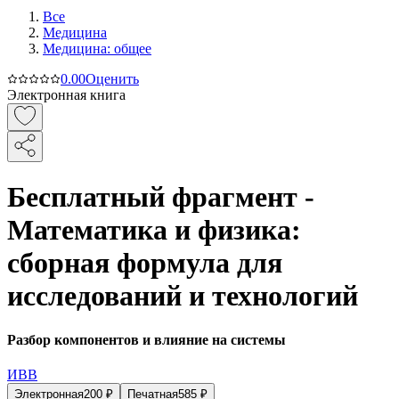
Все
Медицина
Медицина: общее
0.0
0
Оценить
Электронная книга
Бесплатный фрагмент -
Математика и физика:
сборная формула для
исследований и технологий
Разбор компонентов и влияние на системы
ИВВ
Электронная
200
₽
Печатная
585
₽