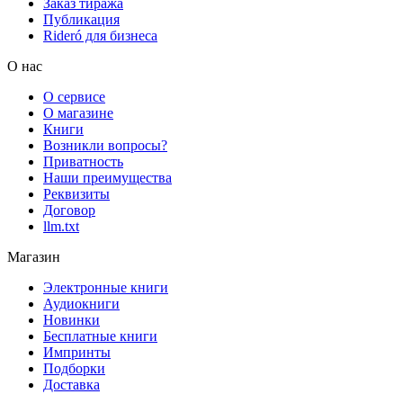
Заказ тиража
Публикация
Rideró для бизнеса
О нас
О сервисе
О магазине
Книги
Возникли вопросы?
Приватность
Наши преимущества
Реквизиты
Договор
llm.txt
Магазин
Электронные книги
Аудиокниги
Новинки
Бесплатные книги
Импринты
Подборки
Доставка