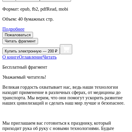
Формат:
epub, fb2, pdfRead, mobi
Объем:
40
бумажных стр.
Подробнее
Пожаловаться
Читать фрагмент
Купить
электронную — 200 ₽
О книге
Оглавление
Читать
Бесплатный фрагмент
Уважаемый читатель!
Великая гордость охватывает нас, ведь наши технологии
находят применение в различных сферах, от медицины до
транспорта. Мы верим, что они помогут ускорить развитие
наших цивилизаций и сделать наш мир лучше и безопаснее.
Мы приглашаем вас готовиться к празднику, который
приходит рука об руку с новыми технологиями. Будьте