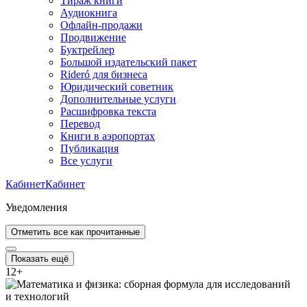
Тираж книги
Аудиокнига
Офлайн-продажи
Продвижение
Буктрейлер
Большой издательский пакет
Rideró для бизнеса
Юридический советник
Дополнительные услуги
Расшифровка текста
Перевод
Книги в аэропортах
Публикация
Все услуги
Кабинет
Кабинет
Уведомления
Отметить все как прочитанные
Показать ещё
12
+