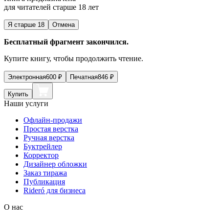
для читателей старше 18 лет
Я старше 18
Отмена
Бесплатный фрагмент закончился.
Купите книгу, чтобы продолжить чтение.
Электронная
600
₽
Печатная
846
₽
Купить
Наши услуги
Офлайн-продажи
Простая верстка
Ручная верстка
Буктрейлер
Корректор
Дизайнер обложки
Заказ тиража
Публикация
Rideró для бизнеса
О нас