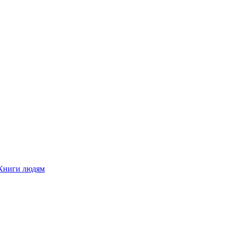
Книги людям