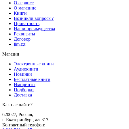
О сервисе
О магазине
Книги
Возникли вопросы?
Приватность
Наши преимущества
Реквизиты
Договор
llm.txt
Магазин
Электронные книги
Аудиокниги
Новинки
Бесплатные книги
Импринты
Подборки
Доставка
Как нас найти?
620027
,
Россия
,
г. Екатеринбург, а/я 313
Контактный телефон
: