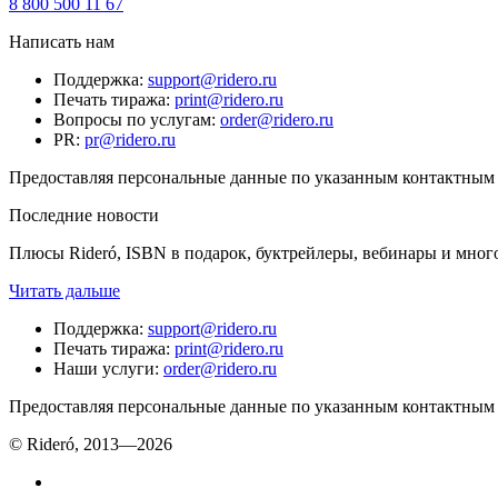
8 800 500 11 67
Написать нам
Поддержка
:
support@ridero.ru
Печать тиража
:
print@ridero.ru
Вопросы по услугам
:
order@ridero.ru
PR
:
pr@ridero.ru
Предоставляя персональные данные по указанным контактным д
Последние новости
Плюсы Rideró, ISBN в подарок, буктрейлеры, вебинары и мног
Читать дальше
Поддержка
:
support@ridero.ru
Печать тиража
:
print@ridero.ru
Наши услуги
:
order@ridero.ru
Предоставляя персональные данные по указанным контактным д
© Rideró, 2013—
2026