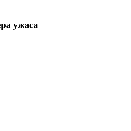
ра ужаса