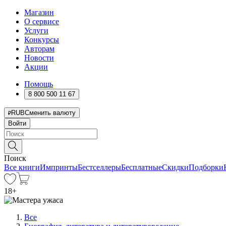
Магазин
О сервисе
Услуги
Конкурсы
Авторам
Новости
Акции
Помощь
8 800 500 11 67
RUB
Сменить валюту
Войти
Поиск
Все книги
Импринты
Бестселлеры
Бесплатные
Скидки
Подборки
18
+
Все