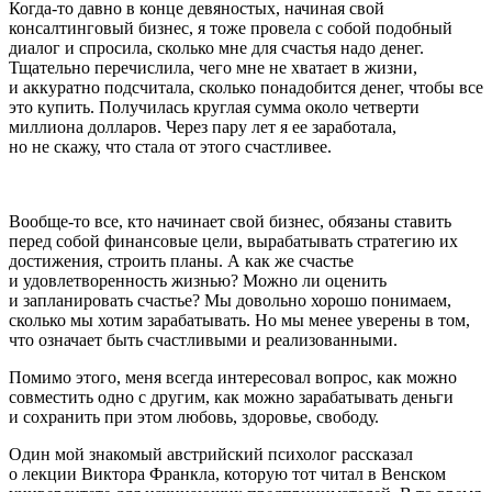
Когда-то давно в конце девяностых, начиная свой
консалтинговый бизнес, я тоже провела с собой подобный
диалог и спросила, сколько мне для счастья надо денег.
Тщательно перечислила, чего мне не хватает в жизни,
и аккуратно подсчитала, сколько понадобится денег, чтобы все
это купить. Получилась круглая сумма около четверти
миллиона долларов. Через пару лет я ее заработала,
но не скажу, что стала от этого счастливее.
Вообще-то все, кто начинает свой бизнес, обязаны ставить
перед собой финансовые цели, вырабатывать стратегию их
достижения, строить планы. А как же счастье
и удовлетворенность жизнью? Можно ли оценить
и запланировать счастье? Мы довольно хорошо понимаем,
сколько мы хотим зарабатывать. Но мы менее уверены в том,
что означает быть счастливыми и реализованными.
Помимо этого, меня всегда интересовал вопрос, как можно
совместить одно с другим, как можно зарабатывать деньги
и сохранить при этом любовь, здоровье, свободу.
Один мой знакомый австрийский психолог рассказал
о лекции Виктора Франкла, которую тот читал в Венском