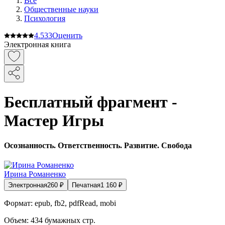
Все
Общественные науки
Психология
4.5
33
Оценить
Электронная книга
Бесплатный фрагмент -
Мастер Игры
Осознанность. Ответственность. Развитие. Свобода
Ирина Романенко
Электронная
260
₽
Печатная
1 160
₽
Формат:
epub, fb2, pdfRead, mobi
Объем:
434
бумажных стр.