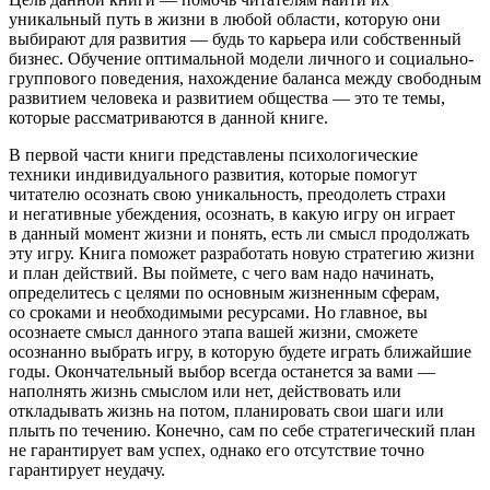
уникальный путь в жизни в любой области, которую они
выбирают для развития — будь то карьера или собственный
бизнес. Обучение оптимальной модели личного и социально-
группового поведения, нахождение баланса между свободным
развитием человека и развитием общества — это те темы,
которые рассматриваются в данной книге.
В первой части книги представлены психологические
техники индивидуального развития, которые помогут
читателю осознать свою уникальность, преодолеть страхи
и негативные убеждения, осознать, в какую игру он играет
в данный момент жизни и понять, есть ли смысл продолжать
эту игру. Книга поможет разработать новую стратегию жизни
и план действий. Вы поймете, с чего вам надо начинать,
определитесь с целями по основным жизненным сферам,
со сроками и необходимыми ресурсами. Но главное, вы
осознаете смысл данного этапа вашей жизни, сможете
осознанно выбрать игру, в которую будете играть ближайшие
годы. Окончательный выбор всегда останется за вами —
наполнять жизнь смыслом или нет, действовать или
откладывать жизнь на потом, планировать свои шаги или
плыть по течению. Конечно, сам по себе стратегический план
не гарантирует вам успех, однако его отсутствие точно
гарантирует неудачу.