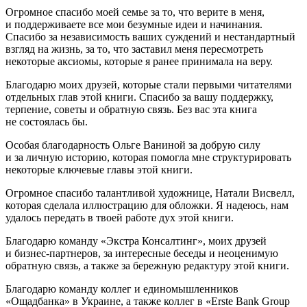
Огромное спасибо моей семье за то, что верите в меня,
и поддерживаете все мои безумные идеи и начинания.
Спасибо за независимость ваших суждений и нестандартный
взгляд на жизнь, за то, что заставил меня пересмотреть
некоторые аксиомы, которые я ранее принимала на веру.
Благодарю моих друзей, которые стали первыми читателями
отдельных глав этой книги. Спасибо за вашу поддержку,
терпение, советы и обратную связь. Без вас эта книга
не состоялась бы.
Особая благодарность Ольге Ваниной за добрую силу
и за личную историю, которая помогла мне структурировать
некоторые ключевые главы этой книги.
Огромное спасибо талантливой художнице, Натали Висвелл,
которая сделала иллюстрацию для обложки. Я надеюсь, нам
удалось передать в твоей работе дух этой книги.
Благодарю команду «Экстра Консалтинг», моих друзей
и бизнес-партнеров, за интересные беседы и неоценимую
обратную связь, а также за бережную редактуру этой книги.
Благодарю команду коллег и единомышленников
«Ощадбанка» в
Украи
не, а также коллег в «Erste Bank Group