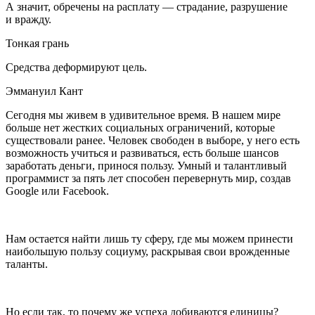
А значит, обречены на расплату — страдание, разрушение
и вражду.
Тонкая грань
Средства деформируют цель.
Эммануил Кант
Сегодня мы живем в удивительное время. В нашем мире
больше нет жестких социальных ограничений, которые
существовали ранее. Человек свободен в выборе, у него есть
возможность учиться и развиваться, есть больше шансов
заработать деньги, принося пользу. Умный и талантливый
программист за пять лет способен перевернуть мир, создав
Google или Facebook.
Нам остается найти лишь ту сферу, где мы можем принести
наибольшую пользу социуму, раскрывая свои врожденные
таланты.
Но если так, то почему же успеха добиваются единицы?