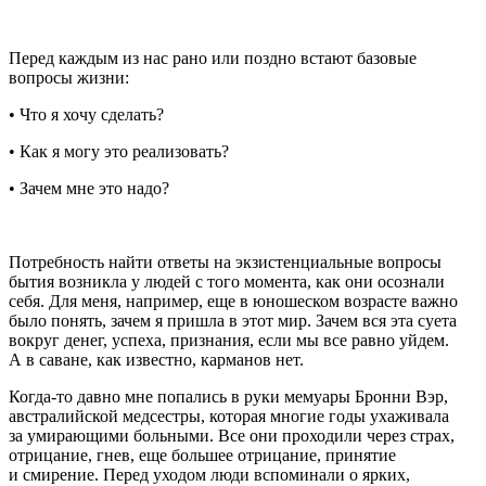
Перед каждым из нас рано или поздно встают базовые
вопросы жизни:
• Что я хочу сделать?
• Как я могу это реализовать?
• Зачем мне это надо?
Потребность найти ответы на экзистенциальные вопросы
бытия возникла у людей с того момента, как они осознали
себя. Для меня, например, еще в юношеском возрасте важно
было понять, зачем я пришла в этот мир. Зачем вся эта суета
вокруг денег, успеха, признания, если мы все равно уйдем.
А в саване, как известно, карманов нет.
Когда-то давно мне попались в руки мемуары Бронни Вэр,
австралийской медсестры, которая многие годы ухаживала
за умирающими больными. Все они проходили через страх,
отрицание, гнев, еще большее отрицание, принятие
и смирение. Перед уходом люди вспоминали о ярких,