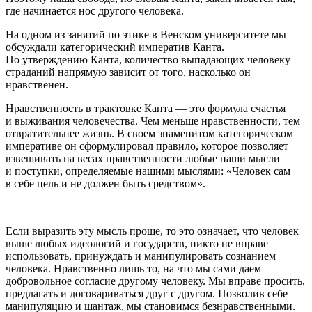
где начинается нос другого человека.
На одном из занятий по этике в Венском университете мы
обсуждали категорический императив Канта.
По утверждению Канта, количество выпадающих человеку
страданий напрямую зависит от того, насколько он
нравственен.
Нравственность в трактовке Канта — это формула счастья
и выживания человечества. Чем меньше нравственности, тем
отвратительнее жизнь. В своем знаменитом категорическом
императиве он сформулировал правило, которое позволяет
взвешивать на весах нравственности любые наши мысли
и поступки, определяемые нашими мыслями: «Человек сам
в себе цель и не должен быть средством».
Если выразить эту мысль проще, то это означает, что человек
выше любых идеологий и государств, никто не вправе
использовать, принуждать и манипулировать сознанием
человека. Нравственно лишь то, на что мы сами даем
добровольное согласие другому человеку. Мы вправе просить,
предлагать и договариваться друг с другом. Позволив себе
манипуляцию и шантаж, мы становимся безнравственными.