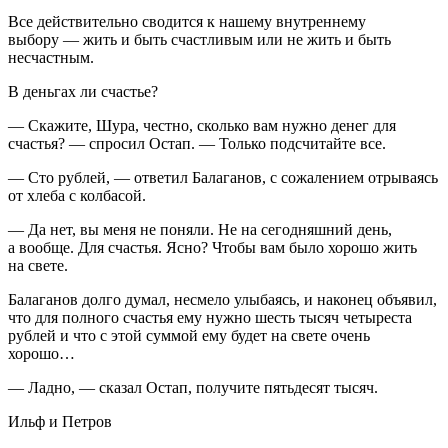
Все действительно сводится к нашему внутреннему
выбору — жить и быть счастливым или не жить и быть
несчастным.
В деньгах ли счастье?
— Скажите, Шура, честно, сколько вам нужно денег для
счастья? — спросил Остап. — Только подсчитайте все.
— Сто рублей, — ответил Балаганов, с сожалением отрываясь
от хлеба с колбасой.
— Да нет, вы меня не поняли. Не на сегодняшний день,
а вообще. Для счастья. Ясно? Чтобы вам было хорошо жить
на свете.
Балаганов долго думал, несмело улыбаясь, и наконец объявил,
что для полного счастья ему нужно шесть тысяч четыреста
рублей и что с этой суммой ему будет на свете очень
хорошо…
— Ладно, — сказал Остап, получите пятьдесят тысяч.
Ильф и Петров