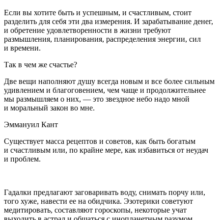
Если вы хотите быть и успешным, и счастливым, стоит
разделить для себя эти два измерения. И зарабатывание денег,
и обретение удовлетворенности в жизни требуют
размышления, планирования, распределения энергии, сил
и времени.
Так в чем же счастье?
Две вещи наполняют душу всегда новым и все более сильным
удивлением и благоговением, чем чаще и продолжительнее
мы размышляем о них, — это звездное небо надо мной
и моральный закон во мне.
Эммануил Кант
Существует масса рецептов и советов, как быть богатым
и счастливым или, по крайне мере, как избавиться от неудач
и проблем.
Гадалки предлагают заговаривать воду, снимать порчу или,
того хуже, навести ее на обидчика. Эзотерики советуют
медитировать, составляют гороскопы, некоторые учат
выходить в астрал и общаться с инопланетным разумом,