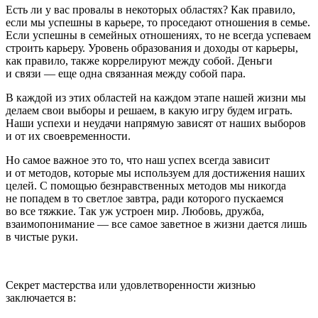
Есть ли у вас провалы в некоторых областях? Как правило,
если мы успешны в карьере, то проседают отношения в семье.
Если успешны в семейных отношениях, то не всегда успеваем
строить карьеру. Уровень образования и доходы от карьеры,
как правило, также коррелируют между собой. Деньги
и связи — еще одна связанная между собой пара.
В каждой из этих областей на каждом этапе нашей жизни мы
делаем свои выборы и решаем, в какую игру будем играть.
Наши успехи и неудачи напрямую зависят от наших выборов
и от их своевременности.
Но самое важное это то, что наш успех всегда зависит
и от
методов
, которые мы используем для достижения наших
целей. С помощью безнравственных методов мы никогда
не попадем в то светлое завтра, ради которого пускаемся
во все тяжкие. Так уж устроен мир. Любовь, дружба,
взаимопонимание — все самое заветное в жизни дается лишь
в чистые руки.
Секрет мастерства или удовлетворенности жизнью
заключается в: