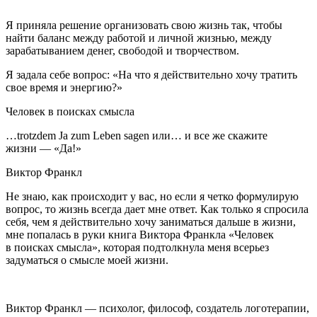
Я приняла решение организовать свою жизнь так, чтобы
найти баланс между работой и личной жизнью, между
зарабатыванием денег, свободой и творчеством.
Я задала себе вопрос:
«На что я действительно хочу тратить
свое время и энергию?»
Человек в поисках смысла
…trotzdem Ja zum Leben sagen или… и все же скажите
жизни — «Да!»
Виктор Франкл
Не знаю, как происходит у вас, но если я четко формулирую
вопрос, то жизнь всегда дает мне ответ. Как только я спросила
себя, чем я действительно хочу заниматься дальше в жизни,
мне попалась в руки книга Виктора Франкла «Человек
в поисках смысла», которая подтолкнула меня всерьез
задуматься о смысле моей жизни.
Виктор Франкл — психолог, философ, создатель логотерапии,