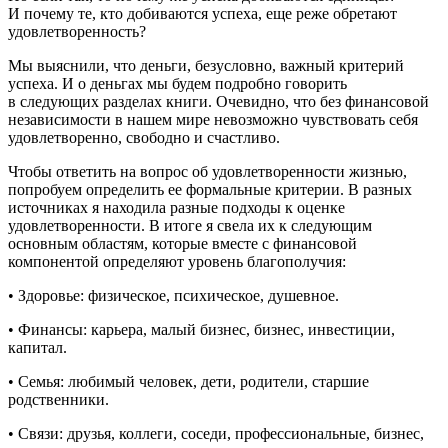
И почему те, кто добиваются успеха, еще реже обретают
удовлетворенность?
Мы выяснили, что деньги, безусловно, важный критерий
успеха. И о деньгах мы будем подробно говорить
в следующих разделах книги. Очевидно, что без финансовой
независимости в нашем мире невозможно чувствовать себя
удовлетворенно, свободно и счастливо.
Чтобы ответить на вопрос об удовлетворенности жизнью,
попробуем определить ее формальные критерии. В разных
источниках я находила разные подходы к оценке
удовлетворенности. В итоге я свела их к следующим
основным областям, которые вместе с финансовой
компонентой определяют уровень благополучия:
• Здоровье: физическое, психическое, душевное.
• Финансы: карьера, малый бизнес, бизнес, инвестиции,
капитал.
• Семья: любимый человек, дети, родители, старшие
родственники.
• Связи: друзья, коллеги, соседи, профессиональные, бизнес,