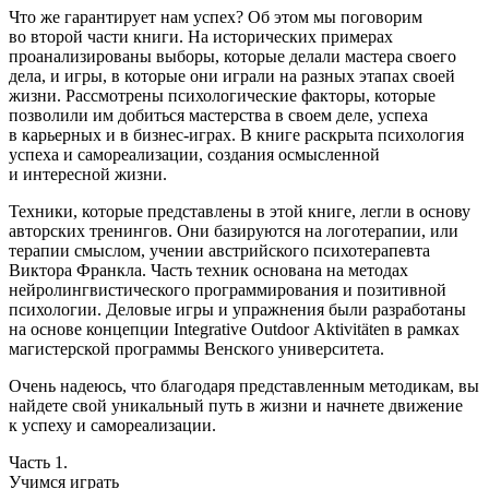
Что же гарантирует нам успех? Об этом мы поговорим
во второй части книги. На исторических примерах
проанализированы выборы, которые делали мастера своего
дела, и игры, в которые они играли на разных этапах своей
жизни. Рассмотрены психологические факторы, которые
позволили им добиться мастерства в своем деле, успеха
в карьерных и в бизнес-играх. В книге раскрыта психология
успеха и самореализации, создания осмысленной
и интересной жизни.
Техники, которые представлены в этой книге, легли в основу
авторских тренингов. Они базируются на логотерапии, или
терапии смыслом, учении австрийского психотерапевта
Виктора Франкла. Часть техник основана на методах
нейролингвистического программирования и позитивной
психологии. Деловые игры и упражнения были разработаны
на основе концепции Integrative Оutdoor Аktivitäten в рамках
магистерской программы Венского университета.
Очень надеюсь, что благодаря представленным методикам, вы
найдете свой уникальный путь в жизни и начнете движение
к успеху и самореализации.
Часть 1.
Учимся играть