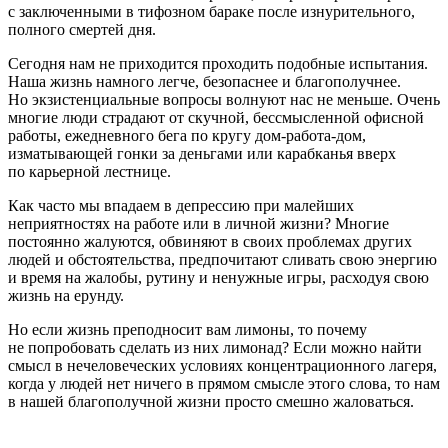
с заключенными в тифозном бараке после изнурительного,
полного смертей дня.
Сегодня нам не приходится проходить подобные испытания.
Наша жизнь намного легче, безопаснее и благополучнее.
Но экзистенциальные вопросы волнуют нас не меньше. Очень
многие люди страдают от скучной, бессмысленной офисной
работы, ежедневного бега по кругу дом-работа-дом,
изматывающей гонки за деньгами или карабканья вверх
по карьерной лестнице.
Как часто мы впадаем в депрессию при малейших
неприятностях на работе или в личной жизни? Многие
постоянно жалуются, обвиняют в своих проблемах других
людей и обстоятельства, предпочитают сливать свою энергию
и время на жалобы, рутину и ненужные игры, расходуя свою
жизнь на ерунду.
Но если жизнь преподносит вам лимоны, то почему
не попробовать сделать из них лимонад? Если можно найти
смысл в нечеловеческих условиях концентрационного лагеря,
когда у людей нет ничего в прямом смысле этого слова, то нам
в нашей благополучной жизни просто смешно жаловаться.