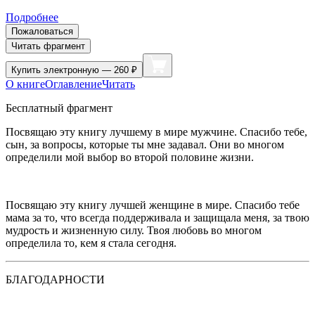
Подробнее
Пожаловаться
Читать фрагмент
Купить
электронную — 260 ₽
О книге
Оглавление
Читать
Бесплатный фрагмент
Посвящаю эту книгу лучшему в мире мужчине. Спасибо тебе,
сын, за вопросы, которые ты мне задавал. Они во многом
определили мой выбор во второй половине жизни.
Посвящаю эту книгу лучшей женщине в мире. Спасибо тебе
мама за то, что всегда поддерживала и защищала меня, за твою
мудрость и жизненную силу. Твоя любовь во многом
определила то, кем я стала сегодня.
БЛАГОДАРНОСТИ