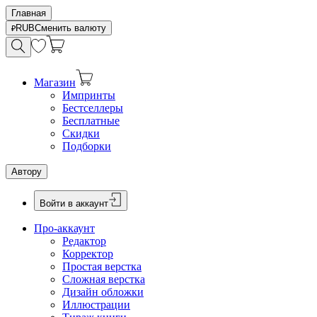
Главная
RUB
Сменить валюту
Магазин
Импринты
Бестселлеры
Бесплатные
Скидки
Подборки
Автору
Войти в аккаунт
Про-аккаунт
Редактор
Корректор
Простая верстка
Сложная верстка
Дизайн обложки
Иллюстрации