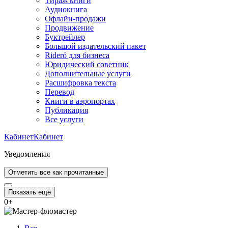
Тираж книги
Аудиокнига
Офлайн-продажи
Продвижение
Буктрейлер
Большой издательский пакет
Rideró для бизнеса
Юридический советник
Дополнительные услуги
Расшифровка текста
Перевод
Книги в аэропортах
Публикация
Все услуги
Кабинет
Кабинет
Уведомления
Отметить все как прочитанные
Показать ещё
0
+