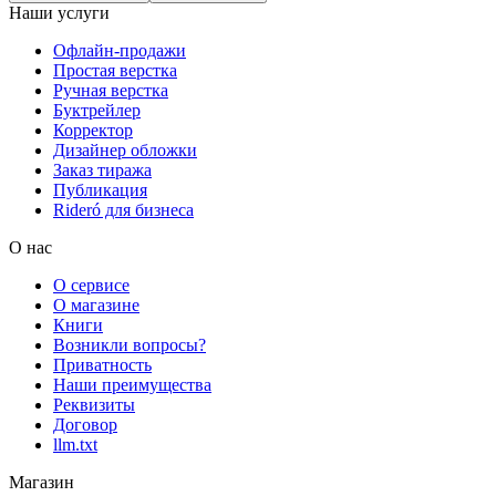
Наши услуги
Офлайн-продажи
Простая верстка
Ручная верстка
Буктрейлер
Корректор
Дизайнер обложки
Заказ тиража
Публикация
Rideró для бизнеса
О нас
О сервисе
О магазине
Книги
Возникли вопросы?
Приватность
Наши преимущества
Реквизиты
Договор
llm.txt
Магазин