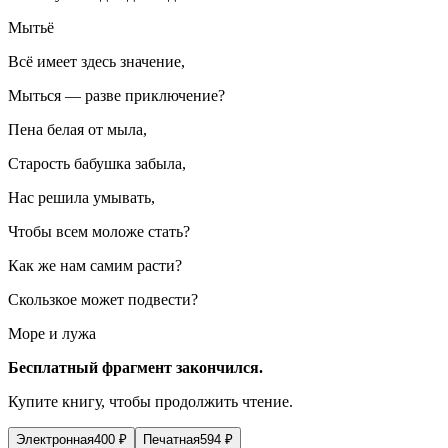
Мытьё
Всё имеет здесь значение,
Мыться — разве приключение?
Пена белая от мыла,
Старость бабушка забыла,
Нас решила умывать,
Чтобы всем моложе стать?
Как же нам самим расти?
Скользкое может подвести?
Море и лужа
Бесплатный фрагмент закончился.
Купите книгу, чтобы продолжить чтение.
Электронная
400
₽
Печатная
594
₽