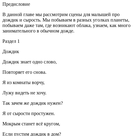
Предисловие
В данной главе мы рассмотрим сцены для малышей про
дождик и сырость. Мы побываем в разных уголках планеты,
побываем даже там, где возникают облака, узнаем, как много
занимательного в обычном дожде.
Раздел 1
Дождик
Дождик знает одно слово,
Повторяет его снова.
Я из комнаты ворчу,
Лужу видеть не хочу.
Так зачем же дождик нужен?
Я от сырости простужен.
Мо
крым
станет всё кругом,
Если пустим дождик в дом?