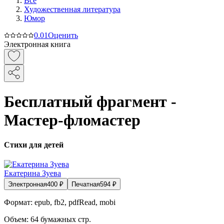
Все
Художественная литература
Юмор
0.0
1
Оценить
Электронная книга
Бесплатный фрагмент -
Мастер-фломастер
Стихи для детей
Екатерина Зуева
Электронная
400
₽
Печатная
594
₽
Формат:
epub, fb2, pdfRead, mobi
Объем:
64
бумажных стр.