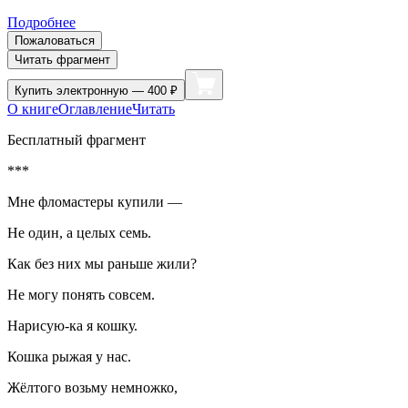
Подробнее
Пожаловаться
Читать фрагмент
Купить
электронную — 400 ₽
О книге
Оглавление
Читать
Бесплатный фрагмент
***
Мне фломастеры купили —
Не один, а целых семь.
Как без них мы раньше жили?
Не могу понять совсем.
Нарисую-ка я кошку.
Кошка рыжая у нас.
Жёлтого возьму немножко,