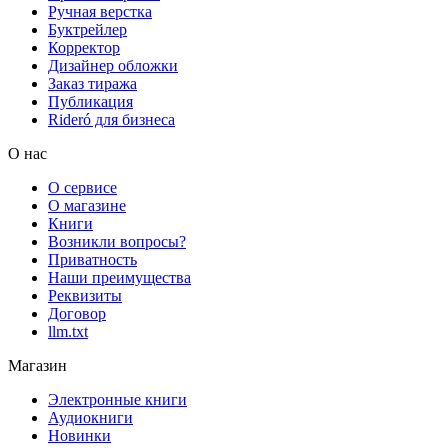
Ручная верстка
Буктрейлер
Корректор
Дизайнер обложки
Заказ тиража
Публикация
Rideró для бизнеса
О нас
О сервисе
О магазине
Книги
Возникли вопросы?
Приватность
Наши преимущества
Реквизиты
Договор
llm.txt
Магазин
Электронные книги
Аудиокниги
Новинки