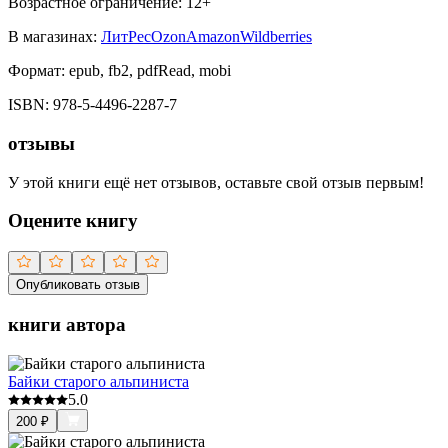
Возрастное ограничение:
12
+
В магазинах:
ЛитРес
Ozon
Amazon
Wildberries
Формат:
epub, fb2, pdfRead, mobi
ISBN:
978-5-4496-2287-7
отзывы
У этой книги ещё нет отзывов, оставьте свой отзыв первым!
Оцените книгу
Опубликовать отзыв
книги автора
Байки старого альпиниста
5.0
200
₽