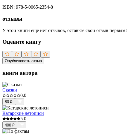
ISBN:
978-5-0065-2354-8
отзывы
У этой книги ещё нет отзывов, оставьте свой отзыв первым!
Оцените книгу
Опубликовать отзыв
книги автора
Сказки
0.0
80
₽
Катарские летописи
5.0
400
₽