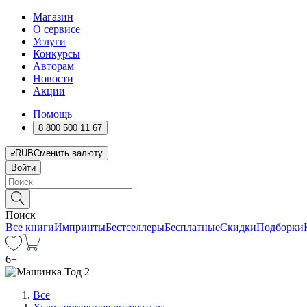
Магазин
О сервисе
Услуги
Конкурсы
Авторам
Новости
Акции
Помощь
8 800 500 11 67
RUB
Сменить валюту
Войти
Поиск
Все книги
Импринты
Бестселлеры
Бесплатные
Скидки
Подборки
6
+
Все