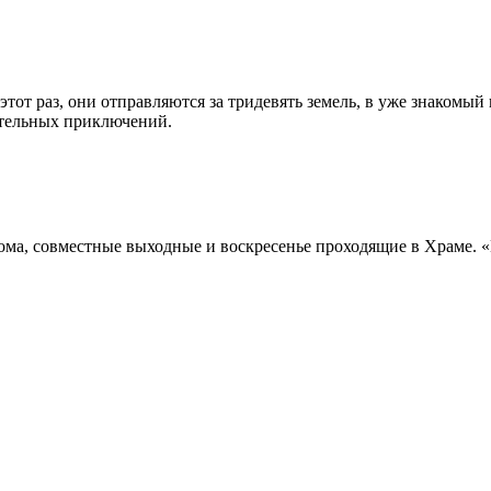
тот раз, они отправляются за тридевять земель, в уже знакомый
чительных приключений.
дома, совместные выходные и воскресенье проходящие в Храме. «