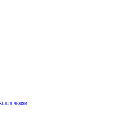
Книги людям