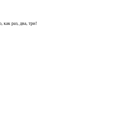
 как раз, два, три!