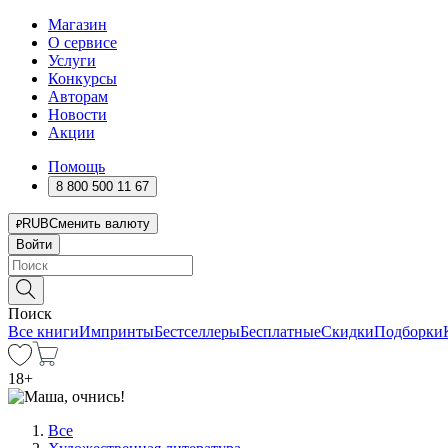
Магазин
О сервисе
Услуги
Конкурсы
Авторам
Новости
Акции
Помощь
8 800 500 11 67
RUB
Сменить валюту
Войти
Поиск
Все книги
Импринты
Бестселлеры
Бесплатные
Скидки
Подборки
18
+
Все