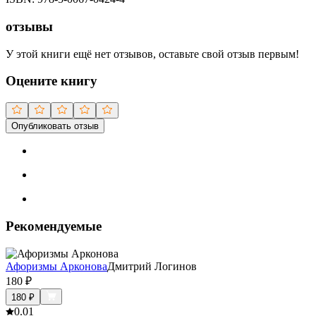
отзывы
У этой книги ещё нет отзывов, оставьте свой отзыв первым!
Оцените книгу
Опубликовать отзыв
Рекомендуемые
Афоризмы Арконова
Дмитрий Логинов
180
₽
180
₽
0.0
1