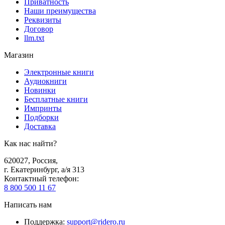
Приватность
Наши преимущества
Реквизиты
Договор
llm.txt
Магазин
Электронные книги
Аудиокниги
Новинки
Бесплатные книги
Импринты
Подборки
Доставка
Как нас найти?
620027
,
Россия
,
г. Екатеринбург, а/я 313
Контактный телефон
:
8 800 500 11 67
Написать нам
Поддержка
:
support@ridero.ru