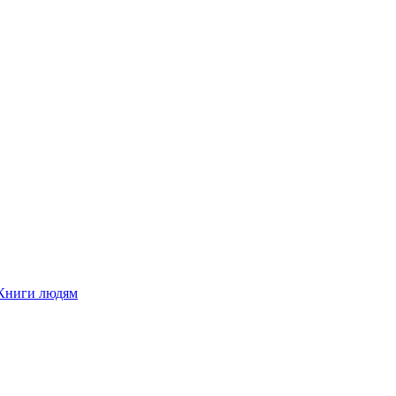
Книги людям