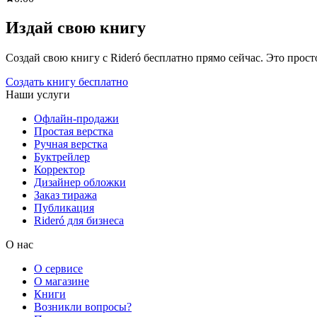
Издай свою книгу
Создай свою книгу с Rideró бесплатно прямо сейчас. Это просто,
Создать книгу бесплатно
Наши услуги
Офлайн-продажи
Простая верстка
Ручная верстка
Буктрейлер
Корректор
Дизайнер обложки
Заказ тиража
Публикация
Rideró для бизнеса
О нас
О сервисе
О магазине
Книги
Возникли вопросы?