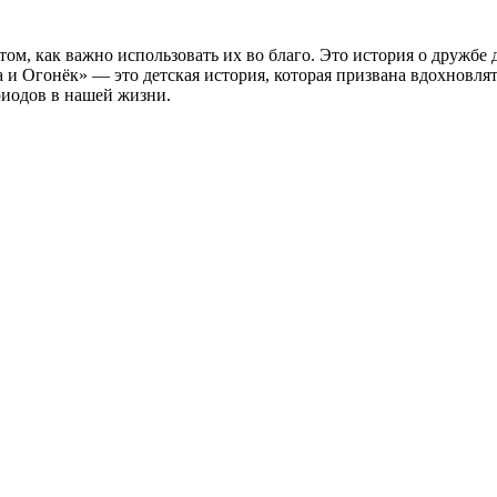
том, как важно использовать их во благо. Это история о дружб
и Огонёк» — это детская история, которая призвана вдохновлят
риодов в нашей жизни.