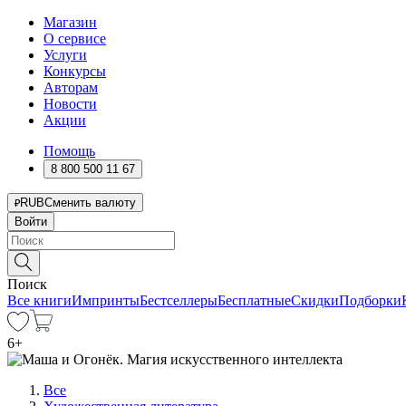
Магазин
О сервисе
Услуги
Конкурсы
Авторам
Новости
Акции
Помощь
8 800 500 11 67
RUB
Сменить валюту
Войти
Поиск
Все книги
Импринты
Бестселлеры
Бесплатные
Скидки
Подборки
6
+
Все