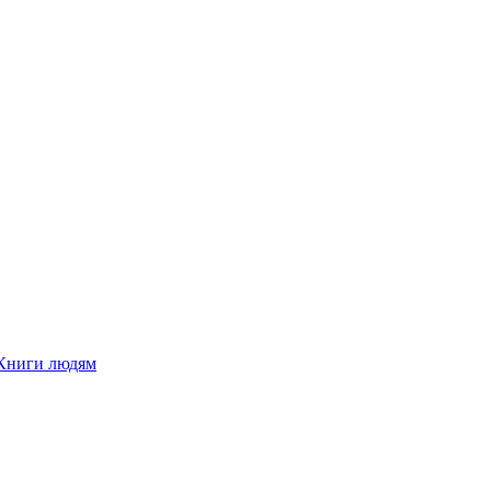
Книги людям