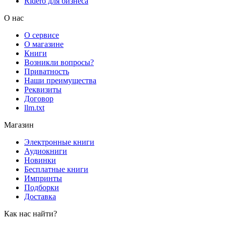
Rideró для бизнеса
О нас
О сервисе
О магазине
Книги
Возникли вопросы?
Приватность
Наши преимущества
Реквизиты
Договор
llm.txt
Магазин
Электронные книги
Аудиокниги
Новинки
Бесплатные книги
Импринты
Подборки
Доставка
Как нас найти?