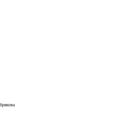
брякова