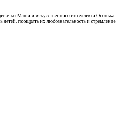
е девочки Маши и искусственного интеллекта Огонька
ь детей, поощрять их любознательность и стремление