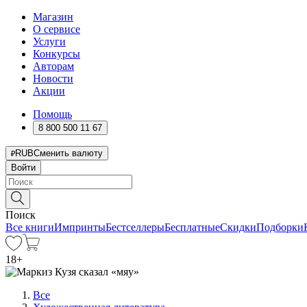
Магазин
О сервисе
Услуги
Конкурсы
Авторам
Новости
Акции
Помощь
8 800 500 11 67
RUB
Сменить валюту
Войти
Поиск
Все книги
Импринты
Бестселлеры
Бесплатные
Скидки
Подборки
18
+
Все