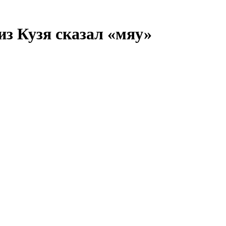
з Кузя сказал «мяу»