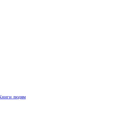
Книги людям