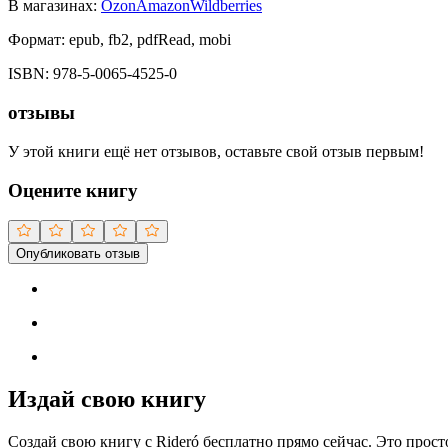
В магазинах:
Ozon
Amazon
Wildberries
Формат:
epub, fb2, pdfRead, mobi
ISBN:
978-5-0065-4525-0
отзывы
У этой книги ещё нет отзывов, оставьте свой отзыв первым!
Оцените книгу
Опубликовать отзыв
Издай свою книгу
Создай свою книгу с Rideró бесплатно прямо сейчас. Это просто,