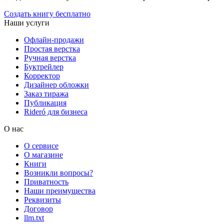
Создать книгу бесплатно
Наши услуги
Офлайн-продажи
Простая верстка
Ручная верстка
Буктрейлер
Корректор
Дизайнер обложки
Заказ тиража
Публикация
Rideró для бизнеса
О нас
О сервисе
О магазине
Книги
Возникли вопросы?
Приватность
Наши преимущества
Реквизиты
Договор
llm.txt