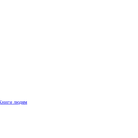
Книги людям