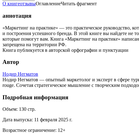
О книге
отзывы
Оглавление
Читать фрагмент
аннотация
«Маркетинг на практике» — это практическое руководство, к
и построения успешного бренда. В этой книге вы найдете не т
которые помогут вам. Книга «Маркетинг на практике» написан
запрещена на территории РФ.
Книга публикуется в авторской орфографии и пунктуации
Автор
Нодир Негматов
Нодир Негматов — опытный маркетолог и эксперт в сфере тури
rouge. Сочетая стратегическое мышление с творческим подходо
Подробная информация
Объем:
130
стр.
Дата выпуска:
11 февраля 2025 г.
Возрастное ограничение:
12
+