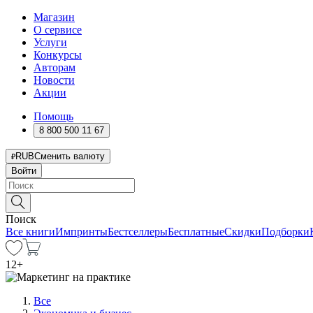
Магазин
О сервисе
Услуги
Конкурсы
Авторам
Новости
Акции
Помощь
8 800 500 11 67
RUB
Сменить валюту
Войти
Поиск
Все книги
Импринты
Бестселлеры
Бесплатные
Скидки
Подборки
12
+
Все