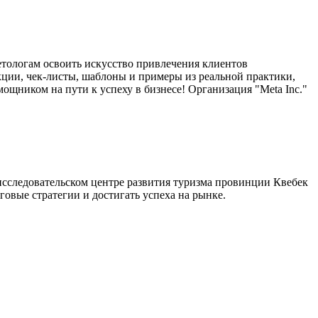
тологам освоить искусство привлечения клиентов
кции, чек-листы, шаблоны и примеры из реальной практики,
щником на пути к успеху в бизнесе! Организация "Meta Inc."
исследовательском центре развития туризма провинции Квебек
овые стратегии и достигать успеха на рынке.