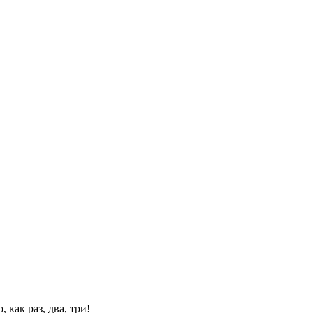
 как раз, два, три!