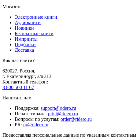
Магазин
Электронные книги
Аудиокниги
Новинки
Бесплатные книги
Импринты
Подборки
Доставка
Как нас найти?
620027
,
Россия
,
г. Екатеринбург, а/я 313
Контактный телефон
:
8 800 500 11 67
Написать нам
Поддержка
:
support@ridero.ru
Печать тиража
:
print@ridero.ru
Вопросы по услугам
:
order@ridero.ru
PR
:
pr@ridero.ru
Предоставляя персональные данные по указанным контактным д