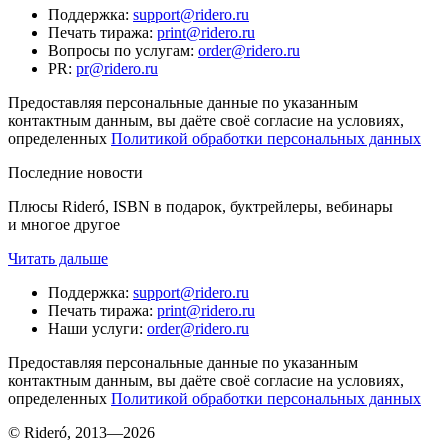
Поддержка
:
support@ridero.ru
Печать тиража
:
print@ridero.ru
Вопросы по услугам
:
order@ridero.ru
PR
:
pr@ridero.ru
Предоставляя персональные данные по указанным
контактным данным, вы даёте своё согласие на условиях,
определенных
Политикой обработки персональных данных
Последние новости
Плюсы Rideró, ISBN в подарок, буктрейлеры, вебинары
и многое другое
Читать дальше
Поддержка
:
support@ridero.ru
Печать тиража
:
print@ridero.ru
Наши услуги
:
order@ridero.ru
Предоставляя персональные данные по указанным
контактным данным, вы даёте своё согласие на условиях,
определенных
Политикой обработки персональных данных
© Rideró, 2013—
2026