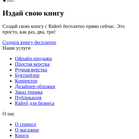
5.0
7
Издай свою книгу
Создай свою книгу с Rideró бесплатно прямо сейчас. Это
просто, как раз, два, три!
Создать книгу бесплатно
Наши услуги
Офлайн-продажи
Простая верстка
Ручная верстка
Буктрейлер
Корректор
Дизайнер обложки
Заказ тиража
Публикация
Rideró для бизнеса
О нас
О сервисе
О магазине
Книги