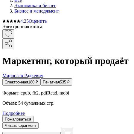
Все
Экономика и бизнес
Бизнес и менеджмент
4.2
5
Оценить
Электронная книга
Маркетинг, который продаёт
Мирослав Радкевич
Электронная
180
₽
Печатная
535
₽
Формат:
epub, fb2, pdfRead, mobi
Объем:
54
бумажных стр.
Подробнее
Пожаловаться
Читать фрагмент