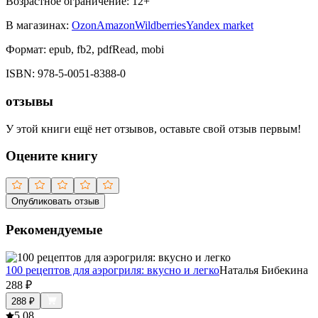
Возрастное ограничение:
12
+
В магазинах:
Ozon
Amazon
Wildberries
Yandex market
Формат:
epub, fb2, pdfRead, mobi
ISBN:
978-5-0051-8388-0
отзывы
У этой книги ещё нет отзывов, оставьте свой отзыв первым!
Оцените книгу
Опубликовать отзыв
Рекомендуемые
100 рецептов для аэрогриля: вкусно и легко
Наталья Бибекина
288
₽
288
₽
5.0
8