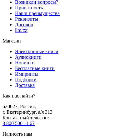
Возникли вопросы?
Приватность
Наши преимущества
Реквизиты
Договор
llm.txt
Магазин
Электронные книги
Аудиокниги
Новинки
Бесплатные книги
Импринты
Подборки
Доставка
Как нас найти?
620027
,
Россия
,
г. Екатеринбург, а/я 313
Контактный телефон
:
8 800 500 11 67
Написать нам