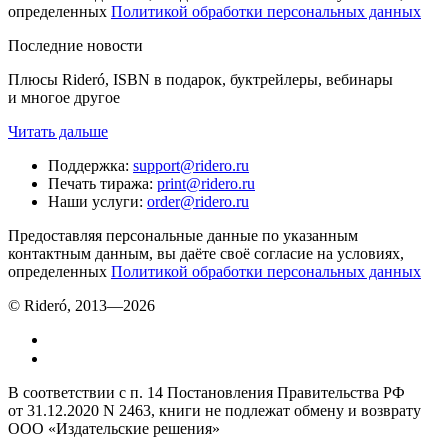
определенных
Политикой обработки персональных данных
Последние новости
Плюсы Rideró, ISBN в подарок, буктрейлеры, вебинары
и многое другое
Читать дальше
Поддержка
:
support@ridero.ru
Печать тиража
:
print@ridero.ru
Наши услуги
:
order@ridero.ru
Предоставляя персональные данные по указанным
контактным данным, вы даёте своё согласие на условиях,
определенных
Политикой обработки персональных данных
© Rideró, 2013—
2026
В соответствии с п. 14 Постановления Правительства РФ
от 31.12.2020 N 2463, книги не подлежат обмену и возврату
ООО «Издательские решения»