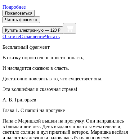
Подробнее
Пожаловаться
Читать фрагмент
Купить
электронную — 120 ₽
О книге
Оглавление
Читать
Бесплатный фрагмент
В сказку порою очень просто попасть,
И насладится сказкою в сласть.
Достаточно поверить в то, что существует она.
Эта волшебная и сказочная страна!
А. В. Григорьев
Глава 1. С папой на прогулке
Папа с Маришкой вышли на прогулку. Они направились
в ближайший лес. День выдался просто замечательный,
светило солнце и дул приятный ветерок. Маришка весёлая
и радостная девчонка радовалась буквально всему: