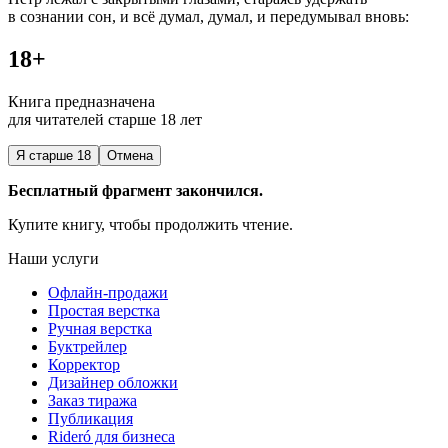
в сознании сон, и всё думал, думал, и передумывал вновь:
18+
Книга предназначена
для читателей старше 18 лет
Я старше 18
Отмена
Бесплатный фрагмент закончился.
Купите книгу, чтобы продолжить чтение.
Наши услуги
Офлайн-продажи
Простая верстка
Ручная верстка
Буктрейлер
Корректор
Дизайнер обложки
Заказ тиража
Публикация
Rideró для бизнеса