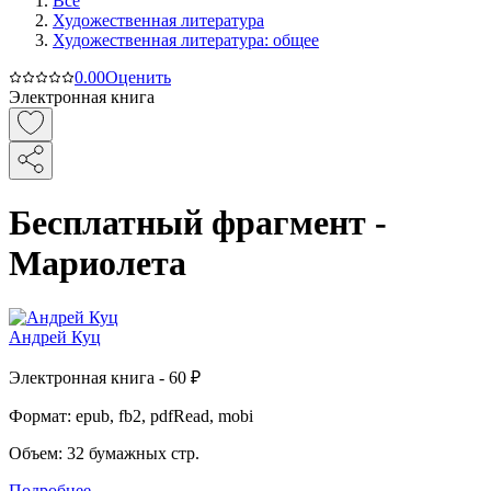
Все
Художественная литература
Художественная литература: общее
0.0
0
Оценить
Электронная книга
Бесплатный фрагмент -
Мариолета
Андрей Куц
Электронная
книга -
60 ₽
Формат:
epub, fb2, pdfRead, mobi
Объем:
32
бумажных стр.
Подробнее