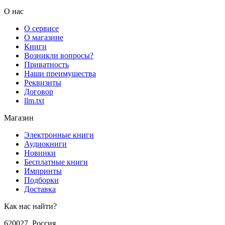
О нас
О сервисе
О магазине
Книги
Возникли вопросы?
Приватность
Наши преимущества
Реквизиты
Договор
llm.txt
Магазин
Электронные книги
Аудиокниги
Новинки
Бесплатные книги
Импринты
Подборки
Доставка
Как нас найти?
620027
,
Россия
,