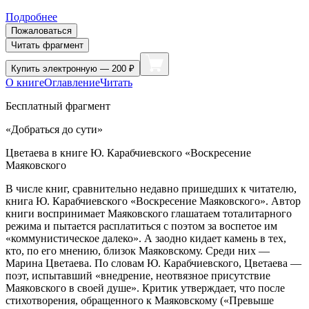
Подробнее
Пожаловаться
Читать фрагмент
Купить
электронную — 200 ₽
О книге
Оглавление
Читать
Бесплатный фрагмент
«Добраться до сути»
Цветаева в книге Ю. Карабчиевского «Воскресение
Маяковского
В числе книг, сравнительно недавно пришедших к читателю,
книга Ю. Карабчиевского «Воскресение Маяковского»
. Автор
книги воспринимает Маяковского глашатаем тоталитарного
режима и пытается расплатиться с поэтом за воспетое им
«коммунистическое далеко». А заодно кидает камень в тех,
кто, по его мнению, близок Маяковскому. Среди них —
Марина Цветаева. По словам Ю. Карабчиевского, Цветаева —
поэт, испытавший «внедрение, неотвязное присутствие
Маяковского в своей душе». Критик утверждает, что после
стихотворения, обращенного к Маяковскому («Превыше