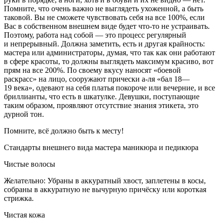
Помните, что очень важно не выглядеть ухоженной, а быть
таковой. Вы не сможете чувствовать себя на все 100%, если
Вас в собственном внешнем виде будет что-то не устраивать.
Поэтому, работа над собой — это процесс регулярный
и непрерывный. Должна заметить, есть и другая крайность:
мастера или администраторы, думая, что так как они работают
в сфере красоты, то должны выглядеть максимум красиво, вот
прям на все 200%. По своему вкусу наносят «боевой
раскрасс» на лицо, сооружают прически а-ля «бал 18—
19 века», одевают на себя платья покороче или вечерние, и все
бриллианты, что есть в шкатулке. Девушки, поступающие
таким образом, проявляют отсутствие знания этикета, это
дурной тон.
Помните, всё должно быть к месту!
Стандарты внешнего вида мастера маникюра и педикюра
Чистые волосы
Желательно: Убраны в аккуратный хвост, заплетены в косы,
собраны в аккуратную не вычурную причёску или короткая
стрижка.
Чистая кожа