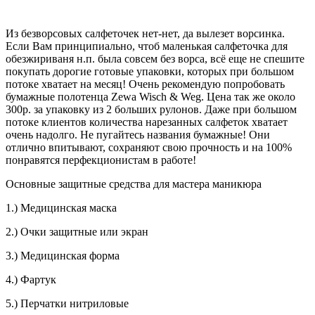
Из безворсовых салфеточек нет-нет, да вылезет ворсинка.
Если Вам принципиально, чтоб маленькая салфеточка для
обезжириваня н.п. была совсем без ворса, всё еще не спешите
покупать дорогие готовые упаковки, которых при большом
потоке хватает на месяц! Очень рекомендую попробовать
бумажные полотенца Zewa Wisch & Weg. Цена так же около
300р. за упаковку из 2 больших рулонов. Даже при большом
потоке клиентов количества нарезанных салфеток хватает
очень надолго. Не пугайтесь названия бумажные! Они
отлично впитывают, сохраняют свою прочность и на 100%
понравятся перфекционистам в работе!
Основные защитные средства для мастера маникюра
1.) Медицинская маска
2.) Очки защитные или экран
3.) Медицинская форма
4.) Фартук
5.) Перчатки нитриловые