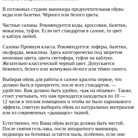
В потоковых студиях маникюра предпочтительная обувь:
кеды или балетки. Чёрного или белого цвета.
Частные салоны. Рекомендуется кеды, кроссовки, балетки,
мокасины, туфли. Если нет стандартов в салоне, то цвет
и каблук любой.
Салоны Премиум класса. Рекомендуется: лоферы, балетки,
оксфорды, мокасины. Здесь категорически под запретом
неоновые цвета, цвета светофора, туфли на каблуке.
Желательно классический черный цвет. Допускается
бежевого, белого или жемчужно-белого или тёмно синего.
Выбирая обувь для работы в салоне красоты первое, что
должно быть в приоритете, после всех стандартов, —
удобство. Вам должно быть удобно, «как на облачке». Также,
стоит учитывать, что нам приходится находиться по 10 —
12 часов в теплом помещении и чтобы не было парникового
эффекта, советую выбирать обувь из натуральных материалов
или из современных «дышащих» тканей.
Естественно, что Ваша обувь всегда должна быть чистой.
После снятия гель-лака, после аппаратного маникюра,
педикюра на ботинках остаётся пыль, особенно, если они