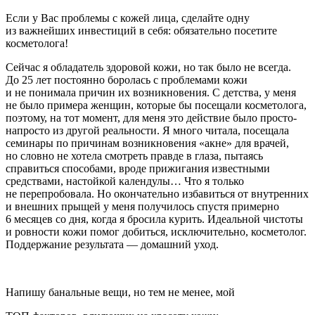
Если у Вас проблемы с кожей лица, сделайте одну
из важнейших инвестиций в себя: обязательно посетите
косметолога!
Сейчас я обладатель здоровой кожи, но так было не всегда.
До 25 лет постоянно боролась с проблемами кожи
и не понимала причин их возникновения. С детства, у меня
не было примера женщин, которые бы посещали косметолога,
поэтому, на тот момент, для меня это действие было просто-
напросто из другой реальности. Я много читала, посещала
семинары по причинам возникновения «акне» для врачей,
но словно не хотела смотреть правде в глаза, пытаясь
справиться способами, вроде прижигания известными
средствами, настойкой календулы… Что я только
не перепробовала. Но окончательно избавиться от внутренних
и внешних прыщей у меня получилось спустя примерно
6 месяцев со дня, когда я бросила
курит
ь. Идеальной чистоты
и ровности кожи помог добиться, исключительно, косметолог.
Поддержание результата — домашний уход.
Напишу банальные вещи, но тем не менее, мой