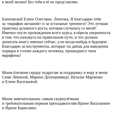
в моей жизни! Без тебя я её не представляю.
Блиновской Елене Олеговне. Леночка, Я благодарю тебя
за «марафон желаний» и за остальные тренинги! Это лучшая
практика духовного роста, которая случалась со мной!
Именно после прохождения всего курса, я обрела уверенность
в том, что нахожусь на правильном пути, и что должна
дописать книгу именно сейчас, а не когда-нибудь в будущем.
Благодарю за инструменты, которые ты даёшь для наведения
порядка в голове каждого человека, прошедшего твои
марафоны!
Моим близким сердцу подругам за поддержку и веру в меня:
Симе Лёвиной, Марине Деппершмидт, Наталье Марченко
и Елене Васильевой.
Моим замечательным, самым скурпулёзным
и требовательным первым преподавателям Ирине Васильевне
и Ирине Борисовне.