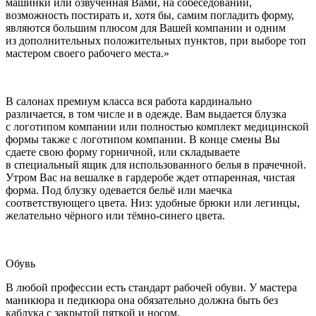
машинки или озвученная Вами, на собеседовании,
возможность постирать и, хотя бы, самим погладить форму,
являются большим плюсом для Вашей компании и одним
из дополнительных положительных пунктов, при выборе топ
мастером своего рабочего места.»
В салонах премиум класса вся работа кардинально
различается, в том числе и в одежде. Вам выдается блузка
с логотипом компании или полностью комплект медицинской
формы также с логотипом компании. В конце смены Вы
сдаете свою форму горничной, или складываете
в специальный ящик для использованного белья в прачечной.
Утром Вас на вешалке в гардеробе ждет отпаренная, чистая
форма. Под блузку одевается бельё или маечка
соответствующего цвета. Низ: удобные брюки или легинцы,
желательно чёрного или тёмно-синего цвета.
Обувь
В любой профессии есть стандарт рабочей обуви. У мастера
маникюра и педикюра она обязательно должна быть без
каблука с закрытой пяткой и носом.