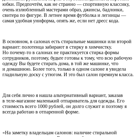
юбки. Предпочтём, как не странно — спортивную классику,
очень излюбленный мастерами образ, джинсы, бадлонки,
свитера по фигуре. В летнее время футболка и легинцы —
самая удобная униформа, опять же, если нет дресс кода.
В основном, в салонах есть стиральные машинки или второй
вариант: полотенца забирают в стирку в химчистку.
Но почему-то в салонах не практикуется стирка формы
сотрудников, поэтому, будьте готовы к тому, что всю рабочую
одежду Вы будете стирать дома, в той же машинке, что
и домашнюю. Более того, только в одном салоне я увидела
гладильную доску с утюгом. И это был салон премиум класса.
Для себя лично я нашла альтернативный вариант, заказав
в теле-магазине маленький отпариватель для одежды. Его
стоимость всего 1000 рублей, он долго служит и поэтому я
всегда работаю в отпаренной форме.
«На заметку владельцам салонов: наличие стиральной