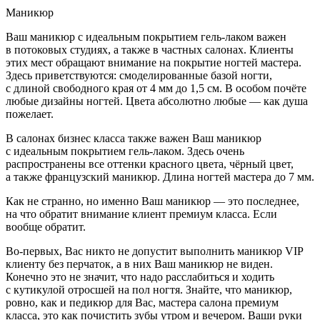
Маникюр
Ваш маникюр с идеальным покрытием гель-лаком важен
в потоковых студиях, а также в частных салонах. Клиенты
этих мест обращают внимание на покрытие ногтей мастера.
Здесь приветствуются: смоделированные базой ногти,
с длиной свободного края от 4 мм до 1,5 см. В особом почёте
любые дизайны ногтей. Цвета абсолютно любые — как душа
пожелает.
В салонах бизнес класса также важен Ваш маникюр
с идеальным покрытием гель-лаком. Здесь очень
распространены все оттенки красного цвета, чёрный цвет,
а также французский маникюр. Длина ногтей мастера до 7 мм.
Как не странно, но именно Ваш маникюр — это последнее,
на что обратит внимание клиент премиум класса. Если
вообще обратит.
Во-первых, Вас никто не допустит выполнить маникюр VIP
клиенту без перчаток, а в них Ваш маникюр не виден.
Конечно это не значит, что надо расслабиться и ходить
с кутикулой отросшей на пол ногтя. Знайте, что маникюр,
ровно, как и педикюр для Вас, мастера салона премиум
класса, это как почистить зубы утром и вечером. Ваши руки