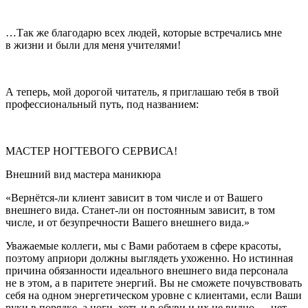
…Так же благодарю всех людей, которые встречались мне
в жизни и были для меня учителями!
А теперь, мой дорогой читатель, я приглашаю тебя в твой
профессиональный путь, под названием:
МАСТЕР НОГТЕВОГО СЕРВИСА!
Внешний вид мастера маникюра
«Вернётся-ли клиент зависит в том числе и от Вашего
внешнего вида. Станет-ли он постоянным зависит, в том
числе, и от безупречности Вашего внешнего вида.»
Уважаемые коллеги, мы с Вами работаем в сфере красоты,
поэтому априори должны выглядеть ухоженно. Но истинная
причина обязанности идеального внешнего вида персонала
не в этом, а в паритете
энергий. Вы не сможете почувствовать
себя на одном энергетическом уровне с клиентами, если Ваши
руки в порядке, а ноги, хоть и в обуви и их не видно — нет.