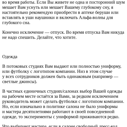
во время работы. Если Вы живете не одна и посторонний шум
мешает Вам уснуть или мешает Вашему глубокому сну, я
настоятельно рекомендую приобрести в аптеке беруши или
вставлять в уши наушники и включать Альфа-волны для
глубокого сна.
Конечно исключение — отпуск. Во время отпуска Вам никуда
не надо спешить. Делайте, что хотите.
Одежда
В потоковых студиях Вам выдают или полностью униформу,
или футболку с логотипом компании. Низ в этом случае
у всех сотрудников должен быть одинаковым (например —
светлые джинсы).
В частных единичных студиях/салонах выбор Вашей одежды
на рабочем месте остаётся за Вами, за редким исключением
руководитель может сделать футболки с логотипом компании.
Но, если изначально в политике салона не было униформы
и мастера десятилетиями работают в своей повседневной
одежде, то эксперименты с униформой приживаются редко.
Что выбирают мастера, если в салоне свободный дресс-код