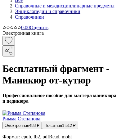
Все
Справочные и междисциплинарные предметы
Энциклопедии и справочники
Справочники
0.0
0
Оценить
Электронная книга
Бесплатный фрагмент -
Маникюр от-кутюр
Профессиональное пособие для мастера маникюра
и педикюра
Римма Степанова
Электронная
488
₽
Печатная
1 512
₽
Формат:
epub, fb2, pdfRead, mobi