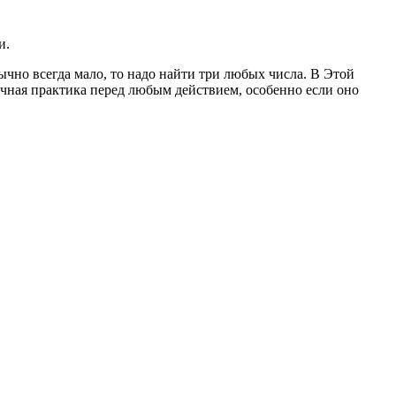
и.
бычно всегда мало, то надо найти три любых числа. В Этой
личная практика перед любым действием, особенно если оно