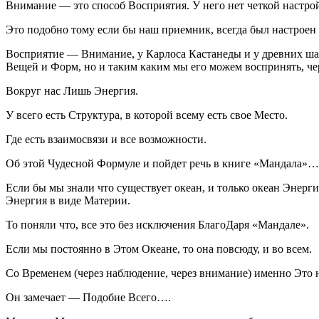
Внимание — это способ Восприятия. У него нет четкой настрой
Это подобно тому если бы наш приемник, всегда был настроен
Восприятие — Внимание, у Карлоса Кастанеды и у древних ш
Вещей и Форм, но и таким каким мы его можем воспринять, че
Вокруг нас Лишь Энергия.
У всего есть Структура, в которой всему есть свое Место.
Где есть взаимосвязи и все возможности.
Об этой Чудесной Формуле и пойдет речь в книге «Мандала»
Если бы мы знали что существует океан, и только океан Энерг
Энергия в виде Материи.
То поняли что, все это без исключения БлагоДаря «Мандале».
Если мы постоянно в Этом Океане, то она повсюду, и во всем.
Со Временем (через наблюдение, через внимание) именно Это 
Он замечает — Подобие Всего….