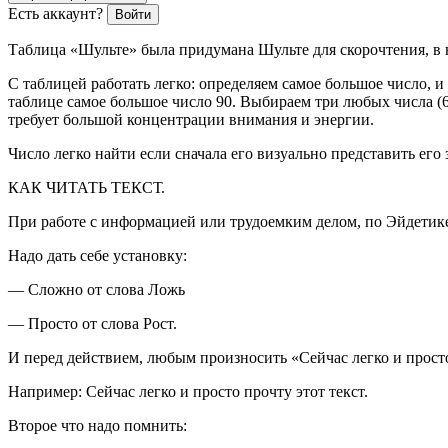
Есть аккаунт?
Войти
Таблица «Шульте» была придумана Шульте для скорочтения, в 
С таблицей работать легко: определяем самое большое число, и 
таблице самое большое число 90. Выбираем три любых числа (6
требует большой концентрации внимания и энергии.
Число легко найти если сначала его визуально представить его 
КАК ЧИТАТЬ ТЕКСТ.
При работе с информацией или трудоемким делом, по Эйдетик
Надо дать себе установку:
— Сложно от слова Ложь
— Просто от слова Рост.
И перед действием, любым произносить «Сейчас легко и просто 
Например: Сейчас легко и просто прочту этот текст.
Второе что надо помнить: