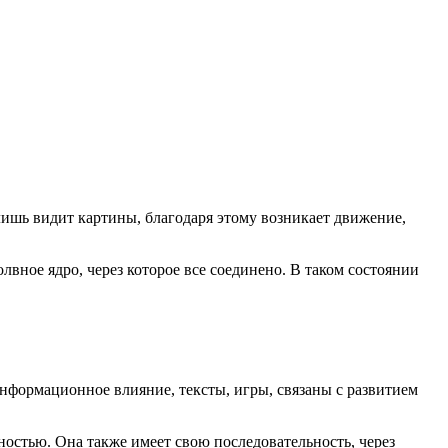
лишь видит картины, благодаря этому возникает движение,
вное ядро, через которое все соединено. В таком состоянии
нформационное влияние, тексты, игры, связаны с развитием
чностью. Она также имеет свою последовательность, через