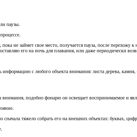
или паузы.
 процессе.
, пока не займет свое место, получается пауза, после перехожу 
, оставляю его на ночь для плавания, или даже периодически во
ть информацию с любого объекта внимания: листа дерева, камня,
а внимания, подобно фонарю он освещает воспринимаемое и явля
ояние.
о сначала тяжело собрать его на внешних объектах: буквах, циф
.