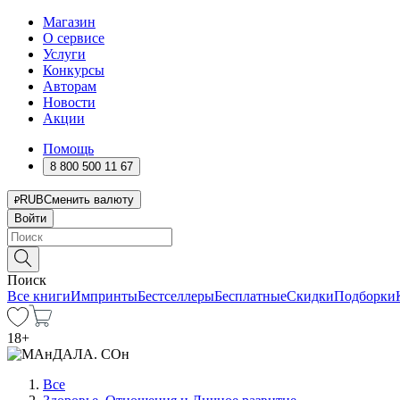
Магазин
О сервисе
Услуги
Конкурсы
Авторам
Новости
Акции
Помощь
8 800 500 11 67
RUB
Сменить валюту
Войти
Поиск
Все книги
Импринты
Бестселлеры
Бесплатные
Скидки
Подборки
18
+
Все