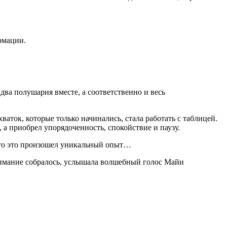
рмации.
ва полушария вместе, а соответственно и весь
ваток, которые только начинались, стала работать с таблицей.
 а приобрел упорядоченность, спокойствие и паузу.
 что это произошел уникальный опыт…
внимание собралось, услышала волшебный голос Майи