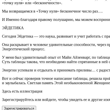
«точку нуля» или «бесконечности».
Мы возвращаемся в «Точку нуля» бесконечное число раз….
И Именно благодаря правому полушарию, мы можем восприним
ЭЙДЕТИКА
Сегодня Эйдетика — это наука, развивает и учит работать с 
Она раскрывает в человеке удивительные способности, через п
Энергетический процесс.
У меня был удивительный опыт от Майи Айзенварг, по таблице «
Суть таблицы такова, что необходимо найти спрятанные в ней с
Энергии успевали и отдыхать и принимать приливы… с радост
Вот и сейчас проверив точное написание таблицы, решила про
и заулыбалась. Светлая память Этой необыкновенной Женщине
Здесь есть иллюстрация
Зарегистрируйтесь или войдите, чтобы увидеть ее и другие из
Зарегистрироваться