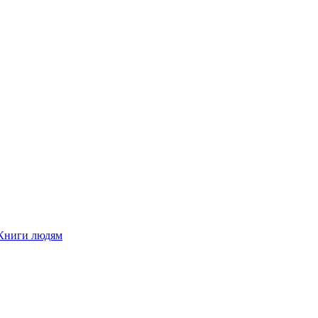
Книги людям