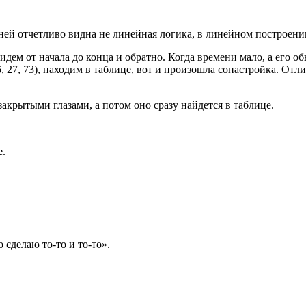
ней отчетливо видна не линейная логика, в линейном построени
идем от начала до конца и обратно. Когда времени мало, а его о
, 27, 73), находим в таблице, вот и произошла сонастройка. От
закрытыми глазами, а потом оно сразу найдется в таблице.
е.
сделаю то-то и то-то».