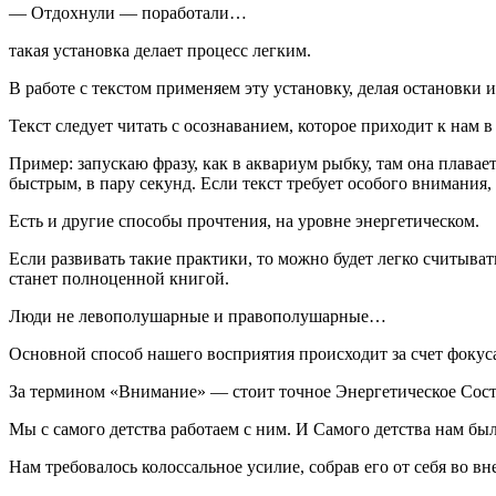
— Отдохнули — поработали…
такая установка делает процесс легким.
В работе с текстом применяем эту установку, делая остановки 
Текст следует читать с осознаванием, которое приходит к нам в
Пример: запускаю фразу, как в аквариум рыбку, там она плавает
быстрым, в пару секунд. Если текст требует особого внимания
Есть и другие способы прочтения, на уровне энергетическом.
Если развивать такие практики, то можно будет легко считыва
станет полноценной книгой.
Люди не левополушарные и правополушарные…
Основной способ нашего восприятия происходит за счет фокус
За термином «Внимание» — стоит точное Энергетическое Сост
Мы с самого детства работаем с ним. И Самого детства нам был
Нам требовалось колоссальное усилие, собрав его от себя во вне