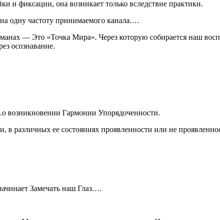
ки и фиксации, она возникает только вследствие практики.
 на одну частоту принимаемого канала.…
аманах — Это «Точка Мира». Через которую собирается наш во
рез осознавание.
….о возникновении Гармонии Упорядоченности.
ии, в различных ее состояниях проявленности или не проявленнос
начинает Замечать наш Глаз….