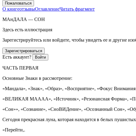
Пожаловаться
О книге
отзывы
Оглавление
Читать фрагмент
МАнДАЛА — СОН
Здесь есть иллюстрация
Зарегистрируйтесь или войдите, чтобы увидеть ее и другие из
Зарегистрироваться
Есть аккаунт?
Войти
ЧАСТЬ ПЕРВАЯ
Основные Знаки в рассмотрение:
«Мандала», «Знак», «Образ», «Восприятие», «Фокус Внимания
«ВЕЛИКАЯ МАААА», «Источник», «Резонансная Форма», «Пер
«Сон»», «
Сознание
», «СноВИДение», «Осознанный Сон», «Обуч
Сегодня прекрасная луна, которая находится в белых пушистых
«Перейти,.