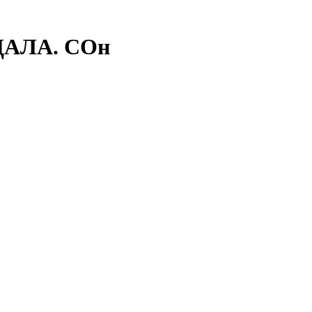
ДАЛА. СОн