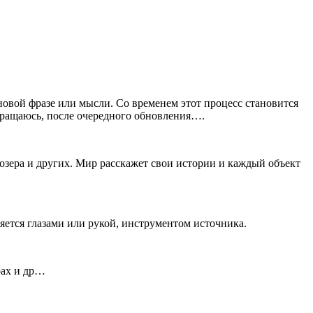
к новой фразе или мысли. Со временем этот процесс становится
звращаюсь, после очередного обновления….
 озера и других. Мир расскажет свои истории и каждый объект
ется глазами или рукой, инструментом источника.
рах и др…