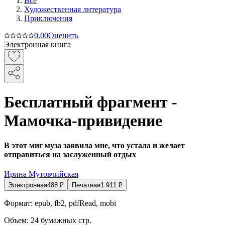
Все
Художественная литература
Приключения
0.0
0
Оценить
Электронная книга
Бесплатный фрагмент -
Мамочка-привидение
В этот миг муза заявила мне, что устала и желает
отправиться на заслуженный отдых
Ирина Мутовчийская
Электронная
488
₽
Печатная
1 911
₽
Формат:
epub, fb2, pdfRead, mobi
Объем:
24
бумажных стр.