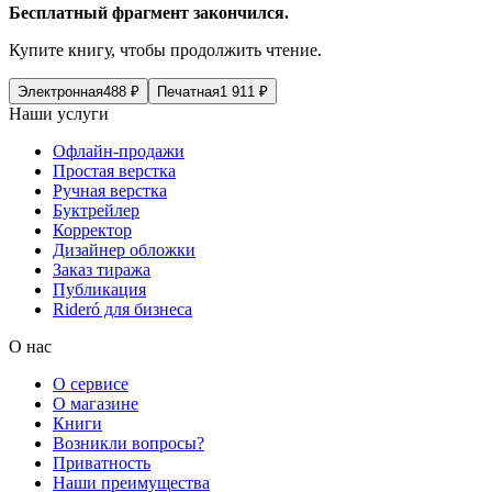
Бесплатный фрагмент закончился.
Купите книгу, чтобы продолжить чтение.
Электронная
488
₽
Печатная
1 911
₽
Наши услуги
Офлайн-продажи
Простая верстка
Ручная верстка
Буктрейлер
Корректор
Дизайнер обложки
Заказ тиража
Публикация
Rideró для бизнеса
О нас
О сервисе
О магазине
Книги
Возникли вопросы?
Приватность
Наши преимущества