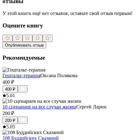
отзывы
У этой книги ещё нет отзывов, оставьте свой отзыв первым!
Оцените книгу
Опубликовать отзыв
Рекомендуемые
Гештальт-терапия
Оксана Полякова
400
₽
400
₽
5.0
1
10 сценариев на все случаи жизни
Сергей Ларин
200
₽
200
₽
5.0
5
108 Буддийских Сказаний