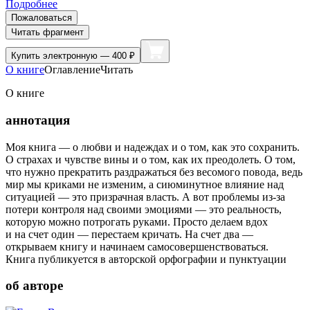
Подробнее
Пожаловаться
Читать фрагмент
Купить
электронную — 400 ₽
О книге
Оглавление
Читать
О книге
аннотация
Моя книга — о любви и надеждах и о том, как это сохранить.
О страхах и чувстве вины и о том, как их преодолеть. О том,
что нужно прекратить раздражаться без весомого повода, ведь
мир мы криками не изменим, а сиюминутное влияние над
ситуацией — это призрачная власть. А вот проблемы из-за
потери контроля над своими эмоциями — это реальность,
которую можно потрогать руками. Просто делаем вдох
и на счет один — перестаем кричать. На счет два —
открываем книгу и начинаем самосовершенствоваться.
Книга публикуется в авторской орфографии и пунктуации
об авторе