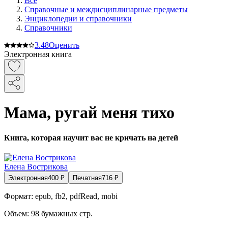
Все
Справочные и междисциплинарные предметы
Энциклопедии и справочники
Справочники
3.4
8
Оценить
Электронная книга
Мама, ругай меня тихо
Книга, которая научит вас не кричать на детей
Елена Вострикова
Электронная
400
₽
Печатная
716
₽
Формат:
epub, fb2, pdfRead, mobi
Объем:
98
бумажных стр.