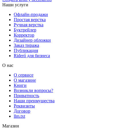
Наши услуги
Офлайн-продажи
Простая верстка
Ручная верстка
Буктрейлер
Корректор
Дизайнер обложки
Заказ тиража
Публикация
Rideró для бизнеса
О нас
О сервисе
О магазине
Книги
Возникли вопросы?
Приватность
Наши преимущества
Реквизиты
Договор
llm.txt
Магазин