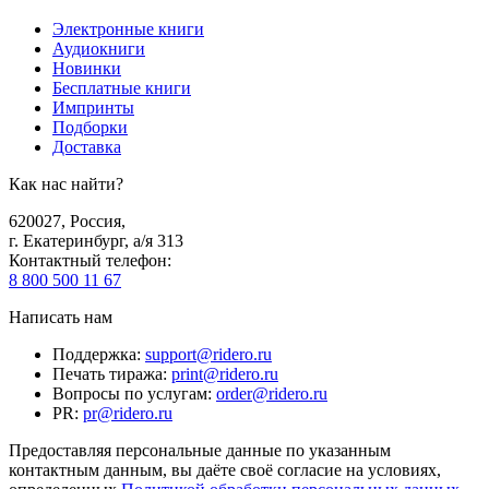
Электронные книги
Аудиокниги
Новинки
Бесплатные книги
Импринты
Подборки
Доставка
Как нас найти?
620027
,
Россия
,
г. Екатеринбург, а/я 313
Контактный телефон
:
8 800 500 11 67
Написать нам
Поддержка
:
support@ridero.ru
Печать тиража
:
print@ridero.ru
Вопросы по услугам
:
order@ridero.ru
PR
:
pr@ridero.ru
Предоставляя персональные данные по указанным
контактным данным, вы даёте своё согласие на условиях,