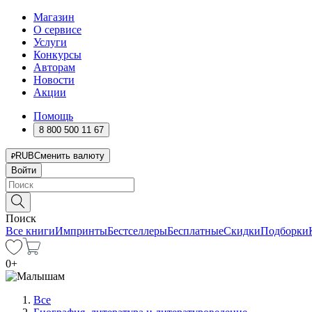
Магазин
О сервисе
Услуги
Конкурсы
Авторам
Новости
Акции
Помощь
8 800 500 11 67
RUB
Сменить валюту
Войти
Поиск
Все книги
Импринты
Бестселлеры
Бесплатные
Скидки
Подборки
0
+
Все