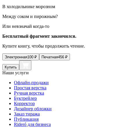
В холодильнике морозном
Между соком и пирожным?
Или невзначай когда-то
Бесплатный фрагмент закончился.
Купите книгу, чтобы продолжить чтение.
Электронная
100
₽
Печатная
456
₽
Купить
Наши услуги
Офлайн-продажи
Простая верстка
Ручная верстка
Буктрейлер
Корректор
Дизайнер обложки
Заказ тиража
Публикация
Rideró для бизнеса