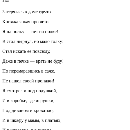
***
Затерялась в доме где-то
Книжка яркая про лето.
Я на полку — нет на полке!
В стол нырнул, но мало толку!
Стал искать ее повсюду,
Даже в печке — врать не буду!
Но перемаравшись в саже,
Не нашел своей пропажи!
Я смотрел и под подушкой,
И в коробке, где игрушки,
Под диваном и кроватью,
И в шкафу у мамы, в платьях,