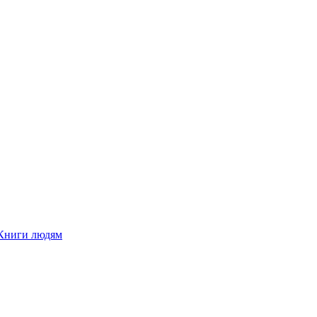
Книги людям