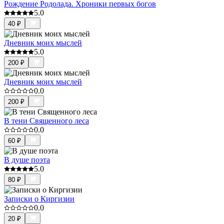
Рождение Родолада. Хроники первых богов
5.0
40
₽
Дневник моих мыслей
5.0
200
₽
Дневник моих мыслей
0.0
200
₽
В тени Священного леса
0.0
60
₽
В душе поэта
5.0
80
₽
Записки о Киргизии
0.0
20
₽