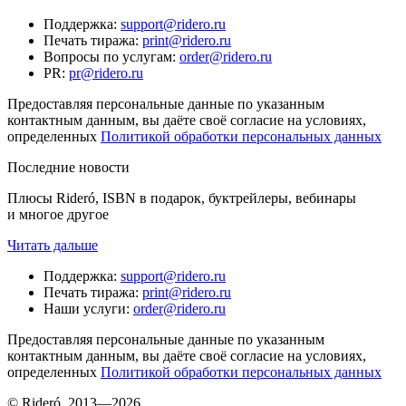
Поддержка
:
support@ridero.ru
Печать тиража
:
print@ridero.ru
Вопросы по услугам
:
order@ridero.ru
PR
:
pr@ridero.ru
Предоставляя персональные данные по указанным
контактным данным, вы даёте своё согласие на условиях,
определенных
Политикой обработки персональных данных
Последние новости
Плюсы Rideró, ISBN в подарок, буктрейлеры, вебинары
и многое другое
Читать дальше
Поддержка
:
support@ridero.ru
Печать тиража
:
print@ridero.ru
Наши услуги
:
order@ridero.ru
Предоставляя персональные данные по указанным
контактным данным, вы даёте своё согласие на условиях,
определенных
Политикой обработки персональных данных
© Rideró, 2013—
2026