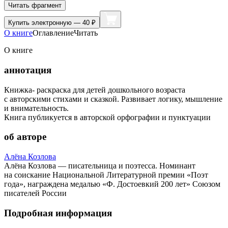
Читать фрагмент
Купить
электронную — 40 ₽
О книге
Оглавление
Читать
О книге
аннотация
Книжка- раскраска для детей дошкольного возраста
с авторскими стихами и сказкой. Развивает логику, мышление
и внимательность.
Книга публикуется в авторской орфографии и пунктуации
об авторе
Алёна Козлова
Алёна Козлова — писательница и поэтесса. Номинант
на соискание Национальной Литературной премии «Поэт
года», награждена медалью «Ф. Достоевкий 200 лет» Союзом
писателей России
Подробная информация