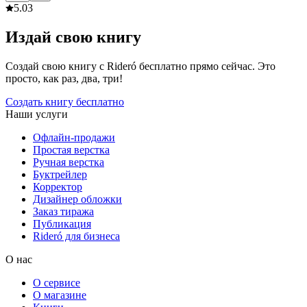
5.0
3
Издай свою книгу
Создай свою книгу с Rideró бесплатно прямо сейчас. Это
просто, как раз, два, три!
Создать книгу бесплатно
Наши услуги
Офлайн-продажи
Простая верстка
Ручная верстка
Буктрейлер
Корректор
Дизайнер обложки
Заказ тиража
Публикация
Rideró для бизнеса
О нас
О сервисе
О магазине