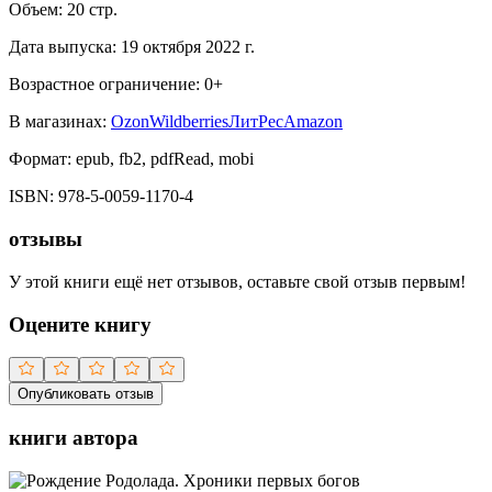
Объем:
20
стр.
Дата выпуска:
19 октября 2022 г.
Возрастное ограничение:
0
+
В магазинах:
Ozon
Wildberries
ЛитРес
Amazon
Формат:
epub, fb2, pdfRead, mobi
ISBN:
978-5-0059-1170-4
отзывы
У этой книги ещё нет отзывов, оставьте свой отзыв первым!
Оцените книгу
Опубликовать отзыв
книги автора