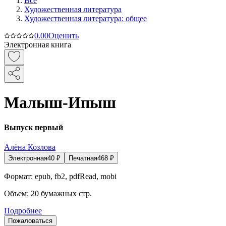
Все
Художественная литература
Художественная литература: общее
0.0
0
Оценить
Электронная книга
Малыш-Ипыш
Выпуск первый
Алёна Козлова
Электронная
40
₽
Печатная
468
₽
Формат:
epub, fb2, pdfRead, mobi
Объем:
20
бумажных стр.
Подробнее
Пожаловаться