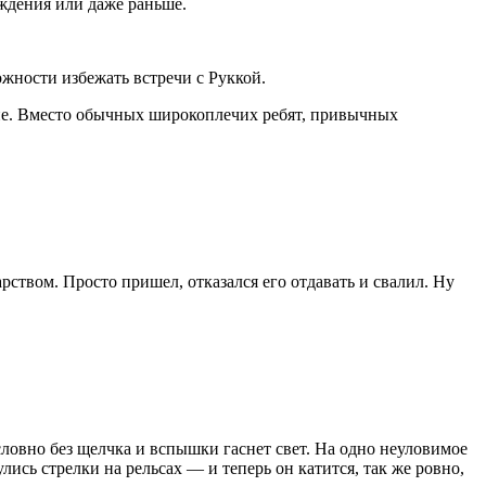
ождения или даже раньше.
жности избежать встречи с Руккой.
рине. Вместо обычных широкоплечих ребят, привычных
ством. Просто пришел, отказался его отдавать и свалил. Ну
ловно без щелчка и вспышки гаснет свет. На одно неуловимое
ись стрелки на рельсах — и теперь он катится, так же ровно,