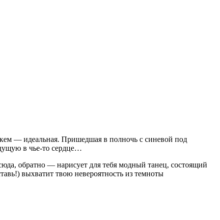
с кем — идеальная. Пришедшая в полночь с синевой под
едущую в чье-то сердце…
сюда, обратно — нарисует для тебя модный танец, состоящий
тавь!) выхватит твою невероятность из темноты