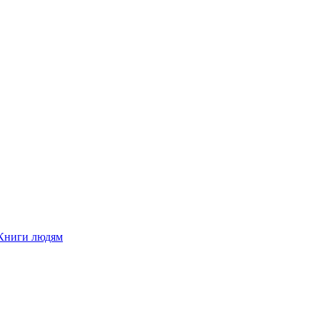
Книги людям