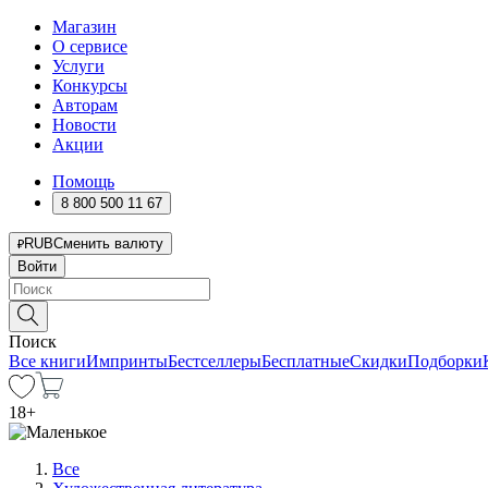
Магазин
О сервисе
Услуги
Конкурсы
Авторам
Новости
Акции
Помощь
8 800 500 11 67
RUB
Сменить валюту
Войти
Поиск
Все книги
Импринты
Бестселлеры
Бесплатные
Скидки
Подборки
18
+
Все