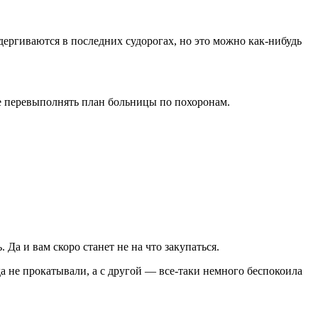
ергиваются в последних судорогах, но это можно как-нибудь
те перевыполнять план больницы по похоронам.
 Да и вам скоро станет не на что закупаться.
а не прокатывали, а с другой — все-таки немного беспокоила