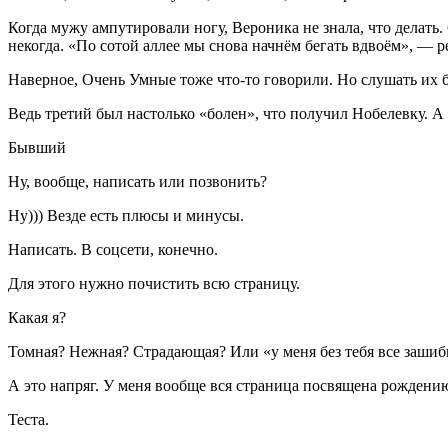
Когда мужу ампутировали ногу, Вероника не знала, что делать. 
некогда. «По сотой аллее мы снова начнём бегать вдвоём», — р
Наверное, Очень Умные тоже что-то говорили. Но слушать их б
Ведь третий был настолько «болен», что получил Нобелевку. А 
Бывший
Ну, вообще, написать или позвонить?
Ну))) Везде есть плюсы и минусы.
Написать. В соцсети, конечно.
Для этого нужно почистить всю страницу.
Какая я?
Томная? Нежная? Страдающая? Или «у меня без тебя все заши
А это напряг. У меня вообще вся страница посвящена рождени
Теста.