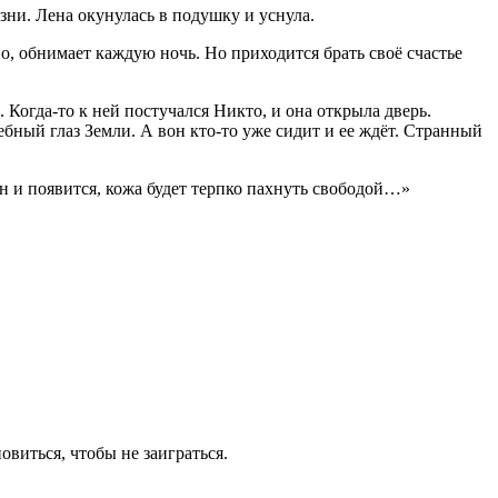
ни. Лена окунулась в подушку и уснула.
но, обнимает каждую ночь. Но приходится брать своё счастье
 Когда-то к ней постучался Никто, и она открыла дверь.
ебный глаз Земли. А вон кто-то уже сидит и ее ждёт. Странный
н и появится, кожа будет терпко пахнуть свободой…»
виться, чтобы не заиграться.