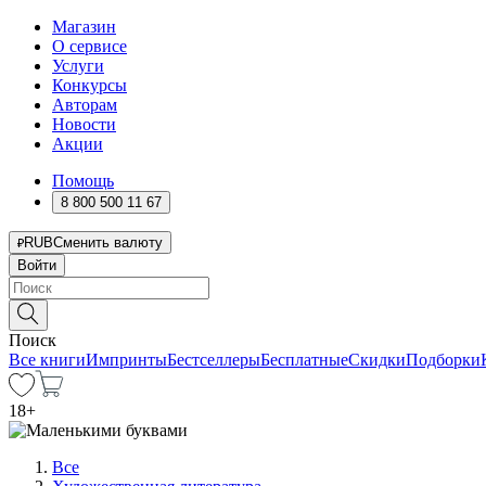
Магазин
О сервисе
Услуги
Конкурсы
Авторам
Новости
Акции
Помощь
8 800 500 11 67
RUB
Сменить валюту
Войти
Поиск
Все книги
Импринты
Бестселлеры
Бесплатные
Скидки
Подборки
18
+
Все