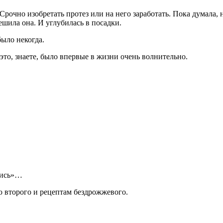
Срочно изобретать протез или на него заработать. Пока думала, 
ешила она. И углубилась в посадки.
ыло некогда.
это, знаете, было впервые в жизни очень волнительно.
бись»…
ю второго и рецептам бездрожжевого.