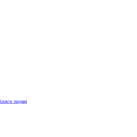
Книги людям