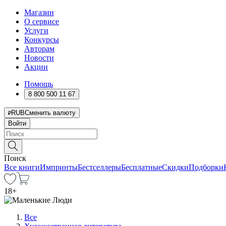
Магазин
О сервисе
Услуги
Конкурсы
Авторам
Новости
Акции
Помощь
8 800 500 11 67
RUB
Сменить валюту
Войти
Поиск
Все книги
Импринты
Бестселлеры
Бесплатные
Скидки
Подборки
18
+
Все