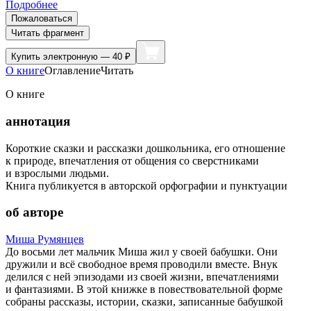
Подробнее
Пожаловаться
Читать фрагмент
Купить
электронную — 40 ₽
О книге
Оглавление
Читать
О книге
аннотация
Короткие сказки и рассказки дошкольника, его отношение
к природе, впечатления от общения со сверстниками
и взрослыми людьми.
Книга публикуется в авторской орфографии и пунктуации
об авторе
Миша Румянцев
До восьми лет мальчик Миша жил у своей бабушки. Они
дружили и всё свободное время проводили вместе. Внук
делился с ней эпизодами из своей жизни, впечатлениями
и фантазиями. В этой книжке в повествовательной форме
собраны рассказы, истории, сказки, записанные бабушкой