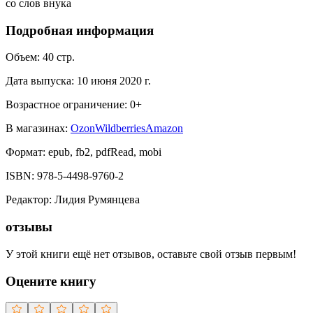
со слов внука
Подробная информация
Объем:
40
стр.
Дата выпуска:
10 июня 2020 г.
Возрастное ограничение:
0
+
В магазинах:
Ozon
Wildberries
Amazon
Формат:
epub, fb2, pdfRead, mobi
ISBN:
978-5-4498-9760-2
Редактор
:
Лидия Румянцева
отзывы
У этой книги ещё нет отзывов, оставьте свой отзыв первым!
Оцените книгу