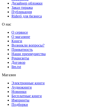
Дизайнер обложки
Заказ тиража
Публикация
Rideró для бизнеса
О нас
О сервисе
О магазине
Книги
Возникли вопросы?
Приватность
Наши преимущества
Реквизиты
Договор
llm.txt
Магазин
Электронные книги
Аудиокниги
Новинки
Бесплатные книги
Импринты
Подборки