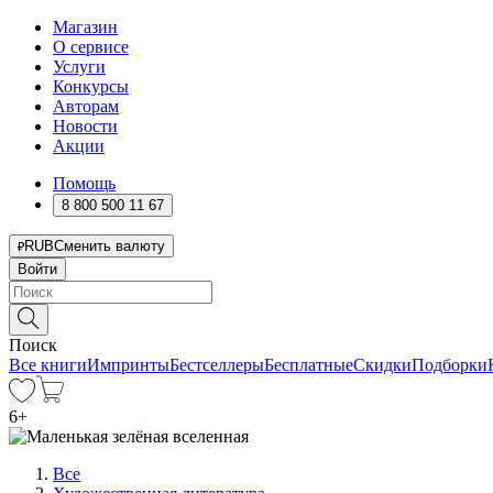
Магазин
О сервисе
Услуги
Конкурсы
Авторам
Новости
Акции
Помощь
8 800 500 11 67
RUB
Сменить валюту
Войти
Поиск
Все книги
Импринты
Бестселлеры
Бесплатные
Скидки
Подборки
6
+
Все