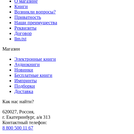
О магазине
Книги
Возникли вопросы?
Приватность
Наши преимущества
Реквизиты
Договор
llm.txt
Магазин
Электронные книги
Аудиокниги
Новинки
Бесплатные книги
Импринты
Подборки
Доставка
Как нас найти?
620027
,
Россия
,
г. Екатеринбург, а/я 313
Контактный телефон
:
8 800 500 11 67