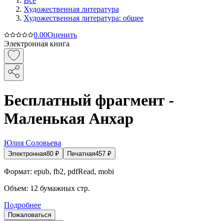
Все
Художественная литература
Художественная литература: общее
0.0
0
Оценить
Электронная книга
Бесплатный фрагмент -
Маленькая Анхар
Юлия Соловьева
Электронная
80
₽
Печатная
457
₽
Формат:
epub, fb2, pdfRead, mobi
Объем:
12
бумажных стр.
Подробнее
Пожаловаться