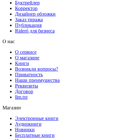
Буктрейлер
Корректор
Дизайнер обложки
Заказ тиража
Публикация
Rideró для бизнеса
О нас
О сервисе
О магазине
Книги
Возникли вопросы?
Приватность
Наши преимущества
Реквизиты
Договор
llm.txt
Магазин
Электронные книги
Аудиокниги
Новинки
Бесплатные книги