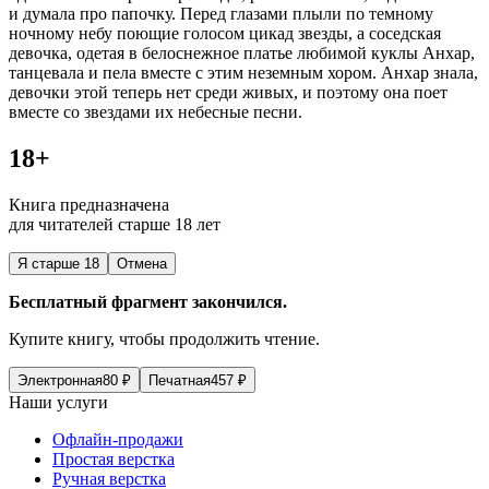
и думала про папочку. Перед глазами плыли по темному
ночному небу поющие голосом цикад звезды, а соседская
девочка, одетая в белоснежное платье любимой куклы Анхар,
танцевала и пела вместе с этим неземным хором. Анхар знала,
девочки этой теперь нет среди живых, и поэтому она поет
вместе со звездами их небесные песни.
18+
Книга предназначена
для читателей старше 18 лет
Я старше 18
Отмена
Бесплатный фрагмент закончился.
Купите книгу, чтобы продолжить чтение.
Электронная
80
₽
Печатная
457
₽
Наши услуги
Офлайн-продажи
Простая верстка
Ручная верстка