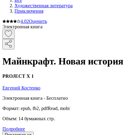
Все
Художественная литература
Приключения
4.0
2
Оценить
Электронная книга
Майнкрафт. Новая история
PROJECT X 1
Евгений Костенко
Электронная
книга -
Бесплатно
Формат:
epub, fb2, pdfRead, mobi
Объем:
14
бумажных стр.
Подробнее
Пожаловаться