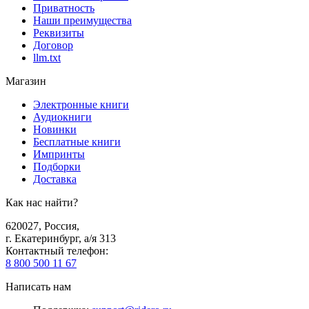
Приватность
Наши преимущества
Реквизиты
Договор
llm.txt
Магазин
Электронные книги
Аудиокниги
Новинки
Бесплатные книги
Импринты
Подборки
Доставка
Как нас найти?
620027
,
Россия
,
г. Екатеринбург, а/я 313
Контактный телефон
:
8 800 500 11 67
Написать нам