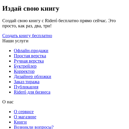
Издай свою книгу
Создай свою книгу с Rideró бесплатно прямо сейчас. Это
просто, как раз, два, три!
Создать книгу бесплатно
Наши услуги
Офлайн-продажи
Простая верстка
Ручная верстка
Буктрейлер
Корректор
Дизайнер обложки
Заказ тиража
Публикация
Rideró для бизнеса
О нас
О сервисе
О магазине
Книги
Возникли вопросы?