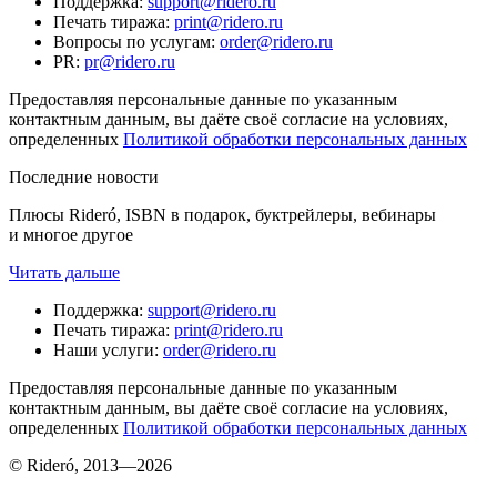
Поддержка
:
support@ridero.ru
Печать тиража
:
print@ridero.ru
Вопросы по услугам
:
order@ridero.ru
PR
:
pr@ridero.ru
Предоставляя персональные данные по указанным
контактным данным, вы даёте своё согласие на условиях,
определенных
Политикой обработки персональных данных
Последние новости
Плюсы Rideró, ISBN в подарок, буктрейлеры, вебинары
и многое другое
Читать дальше
Поддержка
:
support@ridero.ru
Печать тиража
:
print@ridero.ru
Наши услуги
:
order@ridero.ru
Предоставляя персональные данные по указанным
контактным данным, вы даёте своё согласие на условиях,
определенных
Политикой обработки персональных данных
© Rideró, 2013—
2026