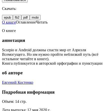
Скачать:
epub
fb2
pdf
mobi
О книге
Оглавление
Читать
О книге
аннотация
Scorpio и Android должны спасти мир от Азриэля
Всемогущего. Но им нужно пройти неблизкий путь (всё
остальное читайте в книге).
Книга публикуется в авторской орфографии и пунктуации
об авторе
Евгений Костенко
Подробная информация
Объем:
14
стр.
Дата выпуска:
12 мая 2020 г.