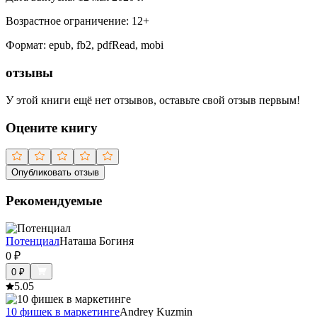
Возрастное ограничение:
12
+
Формат:
epub, fb2, pdfRead, mobi
отзывы
У этой книги ещё нет отзывов, оставьте свой отзыв первым!
Оцените книгу
Опубликовать отзыв
Рекомендуемые
Потенциал
Наташа Богиня
0
₽
0
₽
5.0
5
10 фишек в маркетинге
Andrey Kuzmin